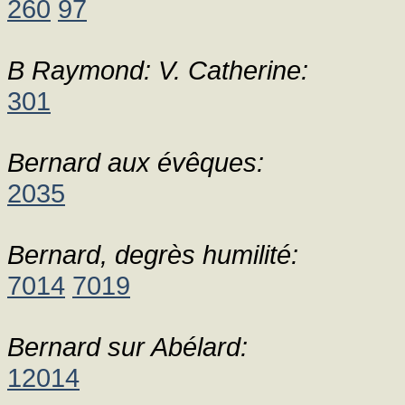
260
97
B Raymond: V. Catherine:
301
Bernard aux évêques:
2035
Bernard, degrès humilité:
7014
7019
Bernard sur Abélard:
12014