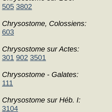
505
3802
Chrysostome, Colossiens:
603
Chrysostome sur Actes:
301
902
3501
Chrysostome - Galates:
111
Chrysostome sur Héb. I:
3104