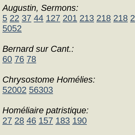
Augustin, Sermons:
5
22
37
44
127
201
213
218
218
2
5052
Bernard sur Cant.:
60
76
78
Chrysostome Homélies:
52002
56303
Homéliaire patristique:
27
28
46
157
183
190