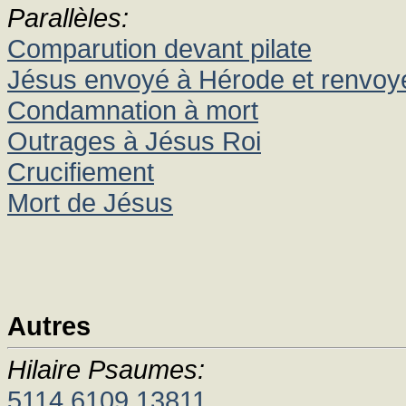
Parallèles:
Comparution devant pilate
Jésus envoyé à Hérode et renvoyé
Condamnation à mort
Outrages à Jésus Roi
Crucifiement
Mort de Jésus
Autres
Hilaire Psaumes:
5114
6109
13811