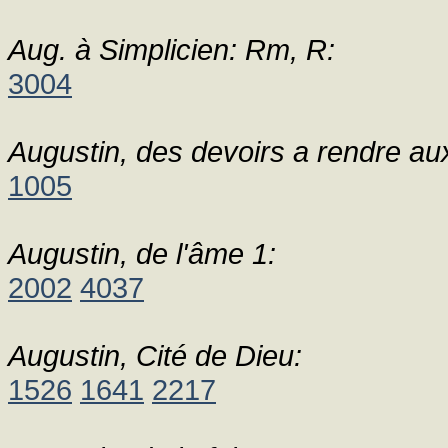
Aug. à Simplicien: Rm, R:
3004
Augustin, des devoirs a rendre aux
1005
Augustin, de l'âme 1:
2002
4037
Augustin, Cité de Dieu:
1526
1641
2217