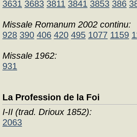
3631
3683
3811
3841
3853
386
3
Missale Romanum 2002 continu:
928
390
406
420
495
1077
1159
1
Missale 1962:
931
La Profession de la Foi
I-II (trad. Drioux 1852):
2063