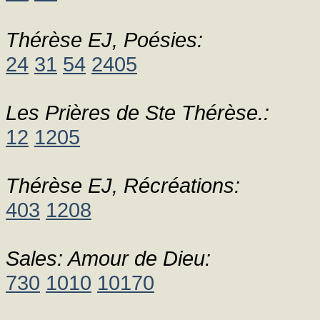
Thérèse EJ, Poésies:
24
31
54
2405
Les Prières de Ste Thérèse.:
12
1205
Thérèse EJ, Récréations:
403
1208
Sales: Amour de Dieu:
730
1010
10170