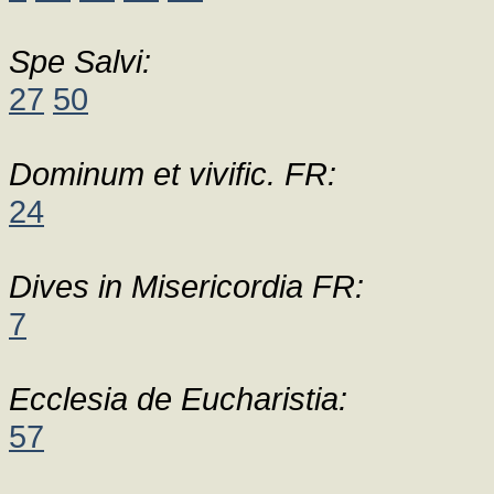
Spe Salvi:
27
50
Dominum et vivific. FR:
24
Dives in Misericordia FR:
7
Ecclesia de Eucharistia:
57