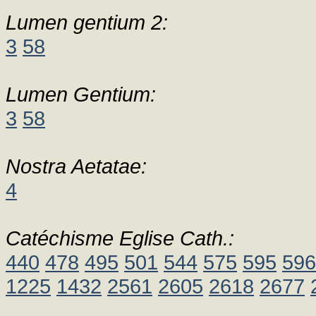
Lumen gentium 2:
3
58
Lumen Gentium:
3
58
Nostra Aetatae:
4
Catéchisme Eglise Cath.:
440
478
495
501
544
575
595
596
1225
1432
2561
2605
2618
2677