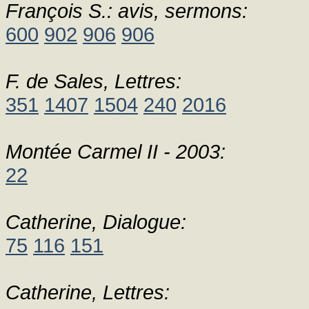
François S.: avis, sermons:
600
902
906
906
F. de Sales, Lettres:
351
1407
1504
240
2016
Montée Carmel II - 2003:
22
Catherine, Dialogue:
75
116
151
Catherine, Lettres: