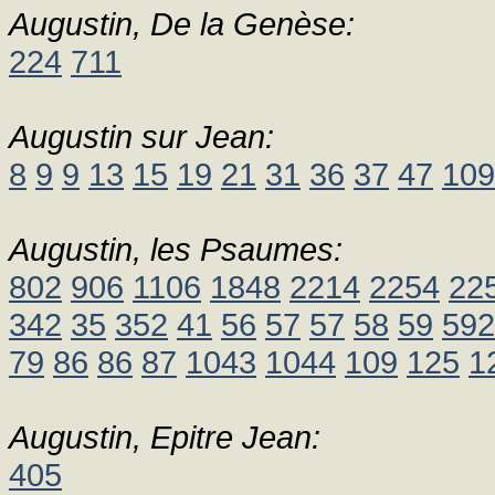
Augustin, De la Genèse:
224
711
Augustin sur Jean:
8
9
9
13
15
19
21
31
36
37
47
109
Augustin, les Psaumes:
802
906
1106
1848
2214
2254
22
342
35
352
41
56
57
57
58
59
592
79
86
86
87
1043
1044
109
125
1
Augustin, Epitre Jean:
405