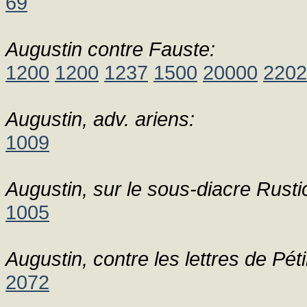
69
Augustin contre Fauste:
1200
1200
1237
1500
20000
2202
Augustin, adv. ariens:
1009
Augustin, sur le sous-diacre Rusti
1005
Augustin, contre les lettres de Pétil
2072