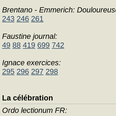
Brentano - Emmerich: Douloureus
243
246
261
Faustine journal:
49
88
419
699
742
Ignace exercices:
295
296
297
298
La célébration
Ordo lectionum FR: