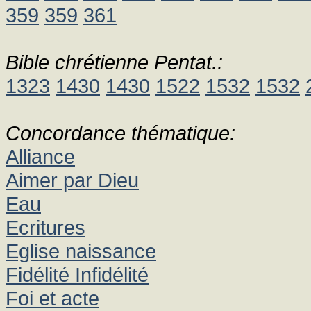
359
359
361
Bible chrétienne Pentat.:
1323
1430
1430
1522
1532
1532
Concordance thématique:
Alliance
Aimer par Dieu
Eau
Ecritures
Eglise naissance
Fidélité Infidélité
Foi et acte