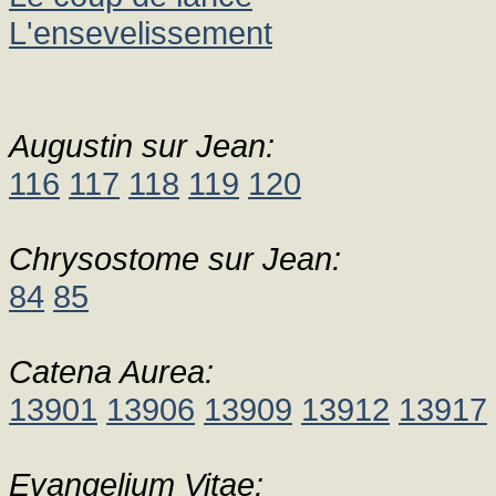
L'ensevelissement
Augustin sur Jean:
116
117
118
119
120
Chrysostome sur Jean:
84
85
Catena Aurea:
13901
13906
13909
13912
13917
Evangelium Vitae: