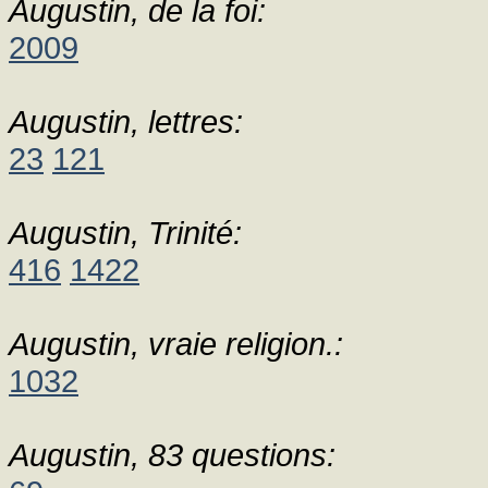
Augustin, de la foi:
2009
Augustin, lettres:
23
121
Augustin, Trinité:
416
1422
Augustin, vraie religion.:
1032
Augustin, 83 questions: