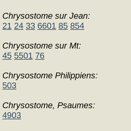
Chrysostome sur Jean:
21
24
33
6601
85
854
Chrysostome sur Mt:
45
5501
76
Chrysostome Philippiens:
503
Chrysostome, Psaumes:
4903