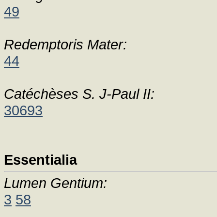
49
Redemptoris Mater:
44
Catéchèses S. J-Paul II:
30693
Essentialia
Lumen Gentium:
3
58