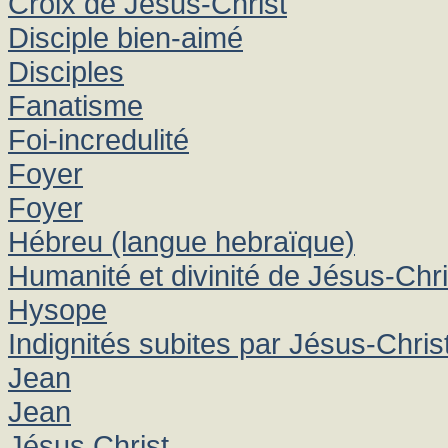
Croix de Jésus-Christ
Disciple bien-aimé
Disciples
Fanatisme
Foi-incredulité
Foyer
Foyer
Hébreu (langue hebraïque)
Humanité et divinité de Jésus-Chri
Hysope
Indignités subites par Jésus-Chris
Jean
Jean
Jésus Christ