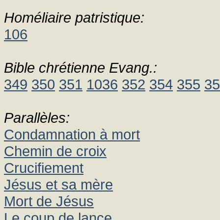
Homéliaire patristique:
106
Bible chrétienne Evang.:
349
350
351
1036
352
354
355
35
Parallèles:
Condamnation à mort
Chemin de croix
Crucifiement
Jésus et sa mère
Mort de Jésus
Le coup de lance