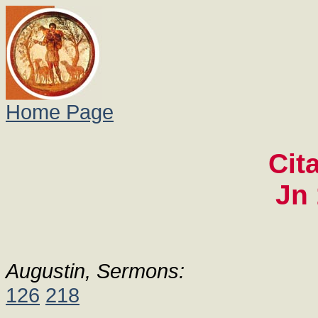
Home Page
Cit
Jn 
Augustin, Sermons:
126
218