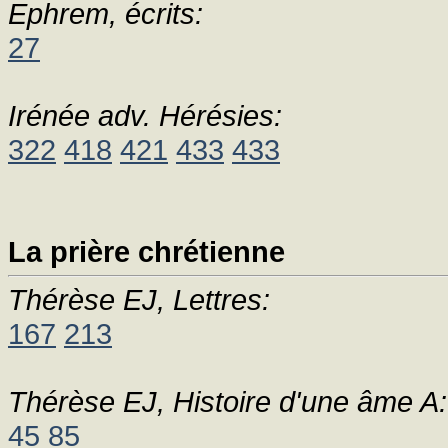
Ephrem, écrits:
27
Irénée adv. Hérésies:
322
418
421
433
433
La prière chrétienne
Thérèse EJ, Lettres:
167
213
Thérèse EJ, Histoire d'une âme A:
45
85