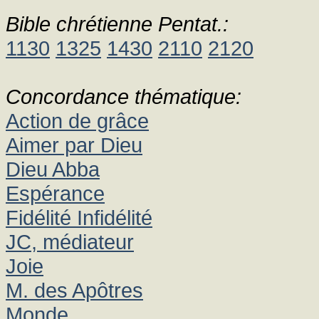
Bible chrétienne Pentat.:
1130
1325
1430
2110
2120
Concordance thématique:
Action de grâce
Aimer par Dieu
Dieu Abba
Espérance
Fidélité Infidélité
JC, médiateur
Joie
M. des Apôtres
Monde