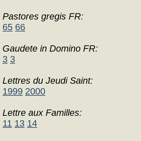
Pastores gregis FR:
65
66
Gaudete in Domino FR:
3
3
Lettres du Jeudi Saint:
1999
2000
Lettre aux Familles:
11
13
14