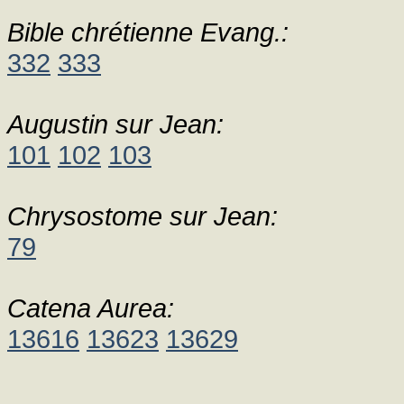
Bible chrétienne Evang.:
332
333
Augustin sur Jean:
101
102
103
Chrysostome sur Jean:
79
Catena Aurea:
13616
13623
13629