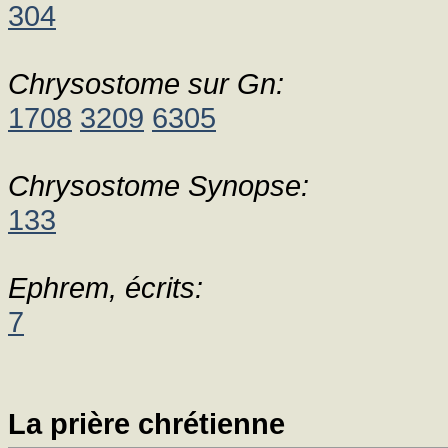
304
Chrysostome sur Gn:
1708
3209
6305
Chrysostome Synopse:
133
Ephrem, écrits:
7
La prière chrétienne