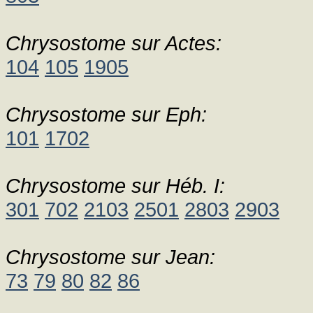
Chrysostome sur Actes:
104
105
1905
Chrysostome sur Eph:
101
1702
Chrysostome sur Héb. I:
301
702
2103
2501
2803
2903
Chrysostome sur Jean:
73
79
80
82
86