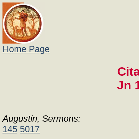
Home Page
Cit
Jn 
Augustin, Sermons:
145
5017