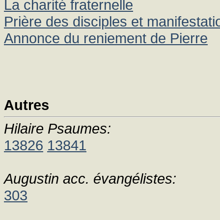
La charité fraternelle
Prière des disciples et manifestat
Annonce du reniement de Pierre
Autres
Hilaire Psaumes:
13826
13841
Augustin acc. évangélistes:
303