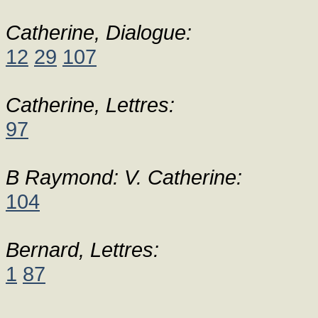
Catherine, Dialogue:
12
29
107
Catherine, Lettres:
97
B Raymond: V. Catherine:
104
Bernard, Lettres:
1
87