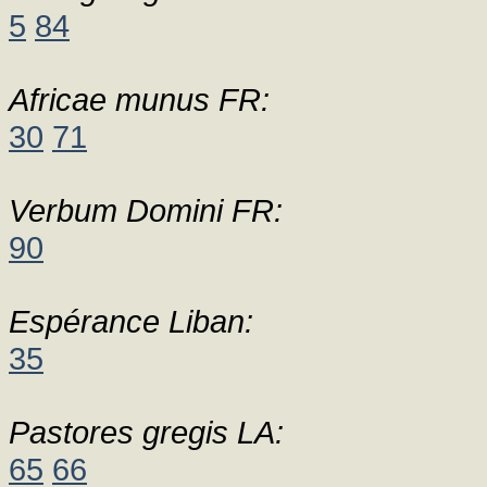
5
84
Africae munus FR:
30
71
Verbum Domini FR:
90
Espérance Liban:
35
Pastores gregis LA:
65
66