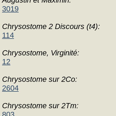
3019
Chrysostome 2 Discours (t4):
114
Chrysostome, Virginité:
12
Chrysostome sur 2Co:
2604
Chrysostome sur 2Tm:
803