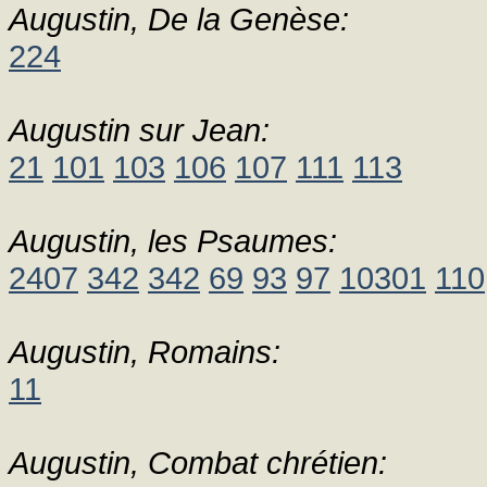
Augustin, De la Genèse:
224
Augustin sur Jean:
21
101
103
106
107
111
113
Augustin, les Psaumes:
2407
342
342
69
93
97
10301
110
Augustin, Romains:
11
Augustin, Combat chrétien: