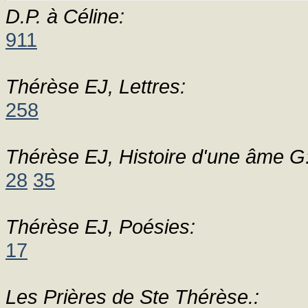
D.P. à Céline:
911
Thérèse EJ, Lettres:
258
Thérèse EJ, Histoire d'une âme G
28
35
Thérèse EJ, Poésies:
17
Les Prières de Ste Thérèse.: