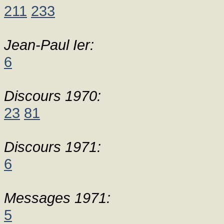
211
233
Jean-Paul Ier:
6
Discours 1970:
23
81
Discours 1971:
6
Messages 1971:
5