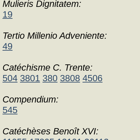
Mulieris Dignitatem:
19
Tertio Millenio Adveniente:
49
Catéchisme C. Trente:
504
3801
380
3808
4506
Compendium:
545
Catéchèses Benoît XVI: