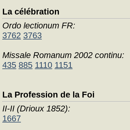
La célébration
Ordo lectionum FR:
3762
3763
Missale Romanum 2002 continu:
435
885
1110
1151
La Profession de la Foi
II-II (Drioux 1852):
1667