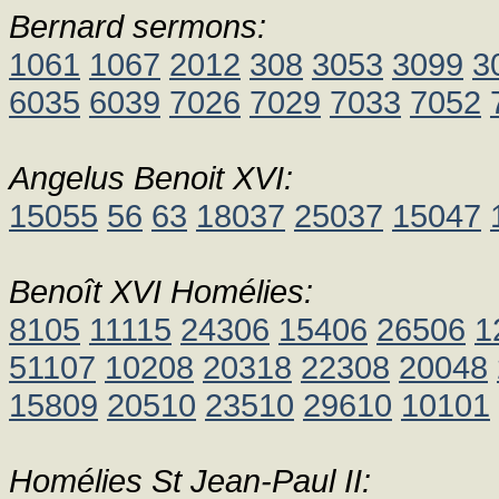
Bernard sermons:
1061
1067
2012
308
3053
3099
3
6035
6039
7026
7029
7033
7052
Angelus Benoit XVI:
15055
56
63
18037
25037
15047
Benoît XVI Homélies:
8105
11115
24306
15406
26506
1
51107
10208
20318
22308
20048
15809
20510
23510
29610
10101
Homélies St Jean-Paul II: