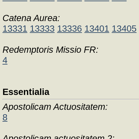
Catena Aurea:
13331
13333
13336
13401
13405
Redemptoris Missio FR:
4
Essentialia
Apostolicam Actuositatem:
8
Apostolicam actuositatem 2: