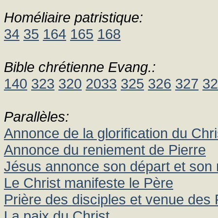
Homéliaire patristique:
34
35
164
165
168
Bible chrétienne Evang.:
140
323
320
2033
325
326
327
32
Parallèles:
Annonce de la glorification du Chri
Annonce du reniement de Pierre
Jésus annonce son départ et son 
Le Christ manifeste le Père
Prière des disciples et venue des
La paix du Christ