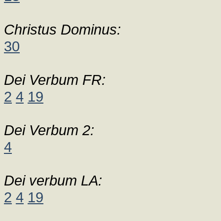
Christus Dominus:
30
Dei Verbum FR:
2
4
19
Dei Verbum 2:
4
Dei verbum LA:
2
4
19