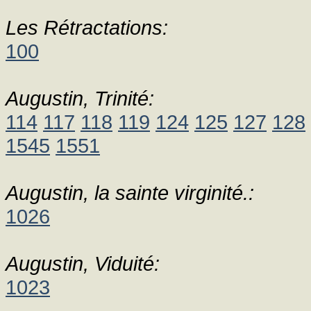
Les Rétractations:
100
Augustin, Trinité:
114
117
118
119
124
125
127
128
1545
1551
Augustin, la sainte virginité.:
1026
Augustin, Viduité:
1023