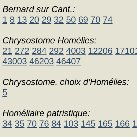
Bernard sur Cant.:
1
8
13
20
29
32
50
69
70
74
Chrysostome Homélies:
21
272
284
292
4003
12206
1710
43003
46203
46407
Chrysostome, choix d'Homélies:
5
Homéliaire patristique:
34
35
70
76
84
103
145
165
166
1