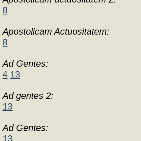
8
Apostolicam Actuositatem:
8
Ad Gentes:
4
13
Ad gentes 2:
13
Ad Gentes:
13