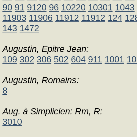
90
91
9120
96
10220
10301
1043
11903
11906
11912
11912
124
12
143
1472
Augustin, Epitre Jean:
109
302
306
502
604
911
1001
10
Augustin, Romains:
8
Aug. à Simplicien: Rm, R:
3010