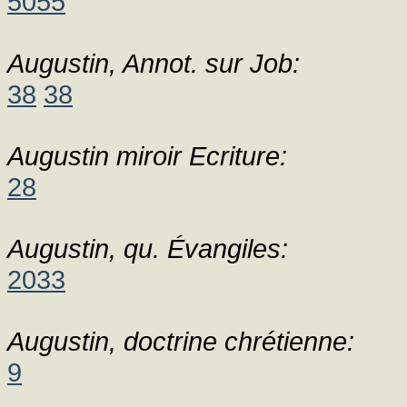
5055
Augustin, Annot. sur Job:
38
38
Augustin miroir Ecriture:
28
Augustin, qu. Évangiles:
2033
Augustin, doctrine chrétienne:
9