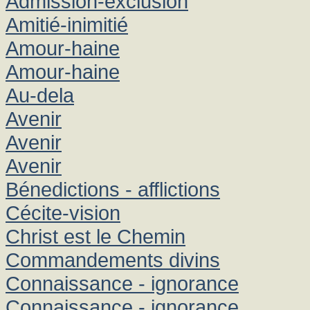
Admission-exclusion
Amitié-inimitié
Amour-haine
Amour-haine
Au-dela
Avenir
Avenir
Avenir
Bénedictions - afflictions
Cécite-vision
Christ est le Chemin
Commandements divins
Connaissance - ignorance
Connaissance - ignorance