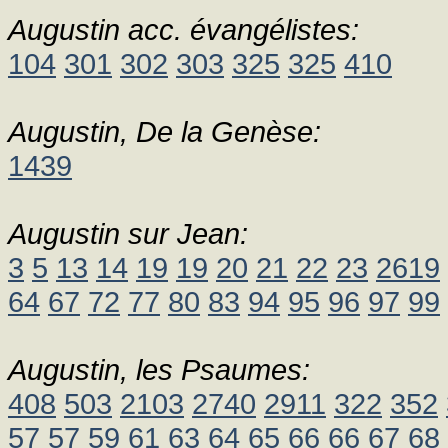
Augustin acc. évangélistes:
104
301
302
303
325
325
410
Augustin, De la Genèse:
1439
Augustin sur Jean:
3
5
13
14
19
19
20
21
22
23
2619
64
67
72
77
80
83
94
95
96
97
99
Augustin, les Psaumes:
408
503
2103
2740
2911
322
352
57
57
59
61
63
64
65
66
66
67
68