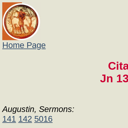
Home Page
Cit
Jn 13
Augustin, Sermons:
141
142
5016