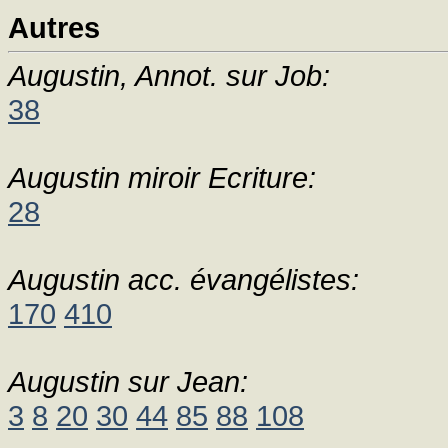
Autres
Augustin, Annot. sur Job:
38
Augustin miroir Ecriture:
28
Augustin acc. évangélistes:
170
410
Augustin sur Jean:
3
8
20
30
44
85
88
108