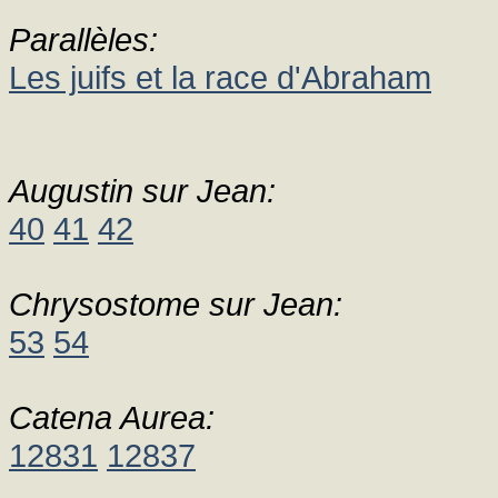
Parallèles:
Les juifs et la race d'Abraham
Augustin sur Jean:
40
41
42
Chrysostome sur Jean:
53
54
Catena Aurea:
12831
12837