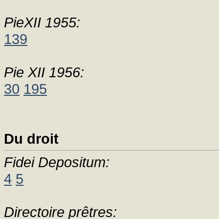
PieXII 1955:
139
Pie XII 1956:
30
195
Du droit
Fidei Depositum:
4
5
Directoire prêtres: