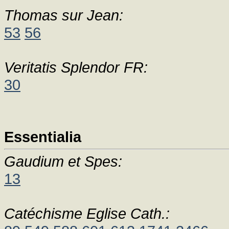
Thomas sur Jean:
53
56
Veritatis Splendor FR:
30
Essentialia
Gaudium et Spes:
13
Catéchisme Eglise Cath.: