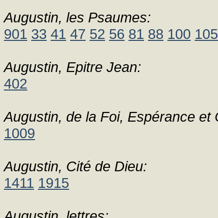
Augustin, les Psaumes:
901
33
41
47
52
56
81
88
100
105
Augustin, Epitre Jean:
402
Augustin, de la Foi, Espérance et 
1009
Augustin, Cité de Dieu:
1411
1915
Augustin, lettres: