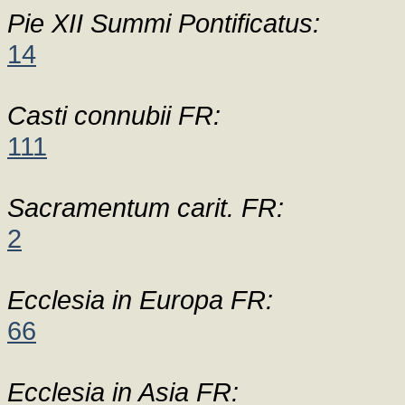
Pie XII Summi Pontificatus:
14
Casti connubii FR:
111
Sacramentum carit. FR:
2
Ecclesia in Europa FR:
66
Ecclesia in Asia FR: