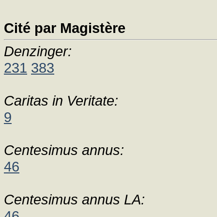
Cité par Magistère
Denzinger:
231
383
Caritas in Veritate:
9
Centesimus annus:
46
Centesimus annus LA:
46