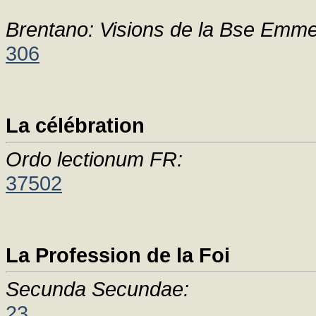
Brentano: Visions de la Bse Emme
306
La célébration
Ordo lectionum FR:
37502
La Profession de la Foi
Secunda Secundae:
23