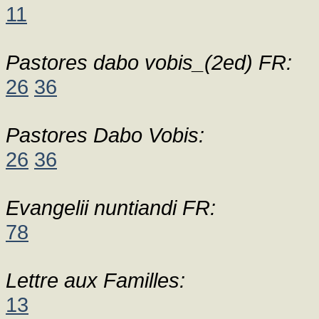
11
Pastores dabo vobis_(2ed) FR:
26
36
Pastores Dabo Vobis:
26
36
Evangelii nuntiandi FR:
78
Lettre aux Familles:
13