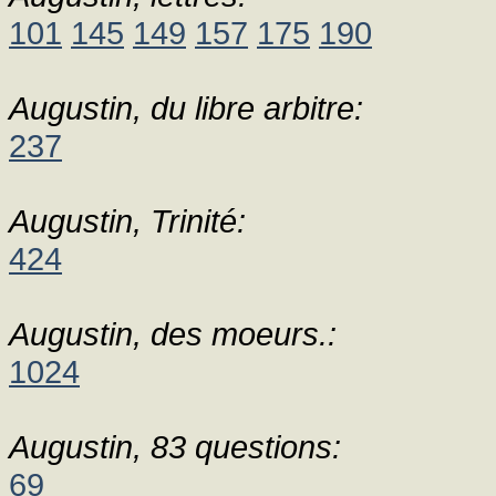
101
145
149
157
175
190
Augustin, du libre arbitre:
237
Augustin, Trinité:
424
Augustin, des moeurs.:
1024
Augustin, 83 questions:
69