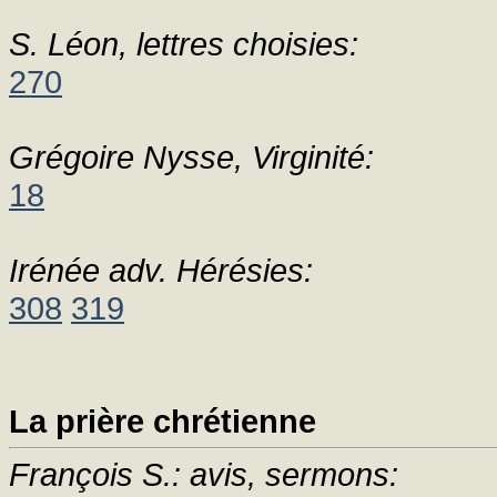
S. Léon, lettres choisies:
270
Grégoire Nysse, Virginité:
18
Irénée adv. Hérésies:
308
319
La prière chrétienne
François S.: avis, sermons: