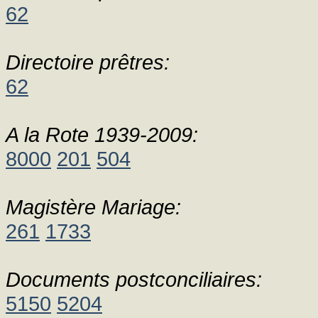
62
Directoire prêtres:
62
A la Rote 1939-2009:
8000
201
504
Magistère Mariage:
261
1733
Documents postconciliaires:
5150
5204