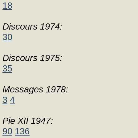
18
Discours 1974:
30
Discours 1975:
35
Messages 1978:
3
4
Pie XII 1947:
90
136