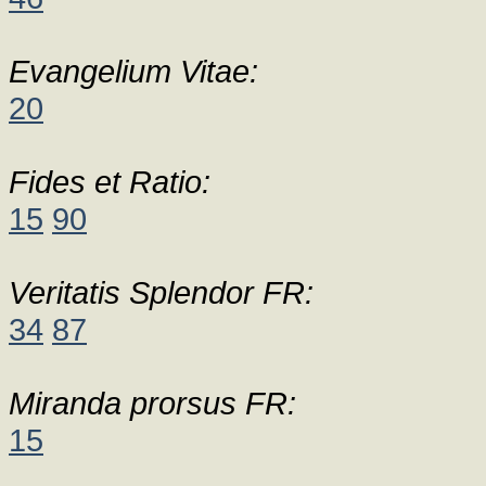
Evangelium Vitae:
20
Fides et Ratio:
15
90
Veritatis Splendor FR:
34
87
Miranda prorsus FR:
15