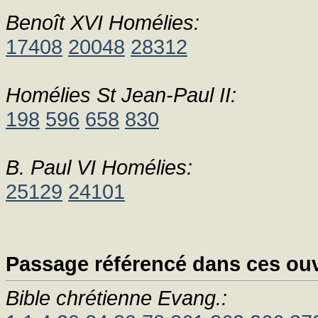
Benoît XVI Homélies:
17408
20048
28312
Homélies St Jean-Paul II:
198
596
658
830
B. Paul VI Homélies:
25129
24101
Passage référencé dans ces ouv
Bible chrétienne Evang.: