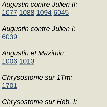
Augustin contre Julien II:
1077
1088
1094
6045
Augustin contre Julien I:
6039
Augustin et Maximin:
1006
1013
Chrysostome sur 1Tm:
1701
Chrysostome sur Héb. I: