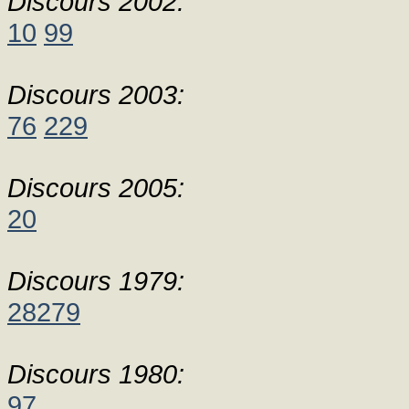
Discours 2002:
10
99
Discours 2003:
76
229
Discours 2005:
20
Discours 1979:
28279
Discours 1980:
97