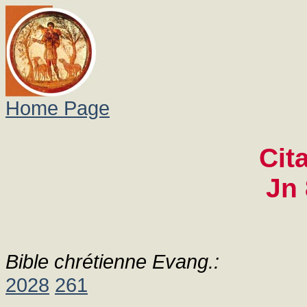
Home Page
Cit
Jn 
Bible chrétienne Evang.:
2028
261