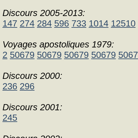
Discours 2005-2013:
147
274
284
596
733
1014
12510
Voyages apostoliques 1979:
2
50679
50679
50679
50679
5067
Discours 2000:
236
296
Discours 2001:
245