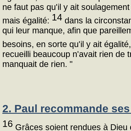
ne faut pas qu'il y ait soulagement
14
mais égalité:
dans la circonsta
qui leur manque, afin que pareille
besoins, en sorte qu'il y ait égalité
recueilli beaucoup n'avait rien de tr
manquait de rien. "
2. Paul recommande ses
16
Grâces soient rendues à Dieu d