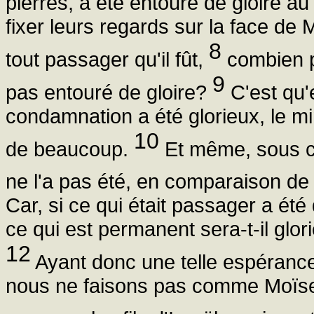
pierres, a été entouré de gloire au 
fixer leurs regards sur la face de 
8
tout passager qu'il fût,
combien pl
9
pas entouré de gloire?
C'est qu'e
condamnation a été glorieux, le min
10
de beaucoup.
Et même, sous ce 
ne l'a pas été, en comparaison de 
Car, si ce qui était passager a été
ce qui est permanent sera-t-il glor
12
Ayant donc une telle espérance
nous ne faisons pas comme Moïse, 