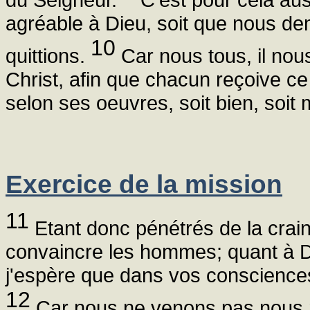
agréable à Dieu, soit que nous de
10
quittions.
Car nous tous, il nous
Christ, afin que chacun reçoive ce
selon ses oeuvres, soit bien, soit 
Exercice de la mission
11
Etant donc pénétrés de la crai
convaincre les hommes; quant à Di
j'espère que dans vos conscience
12
Car nous ne venons pas nou