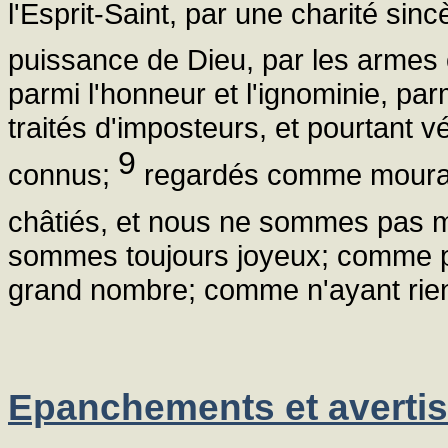
l'Esprit-Saint, par une charité sinc
puissance de Dieu, par les armes o
parmi l'honneur et l'ignominie, par
traités d'imposteurs, et pourtant v
9
connus;
regardés comme mourant
châtiés, et nous ne sommes pas m
sommes toujours joyeux; comme p
grand nombre; comme n'ayant rien
Epanchements et averti