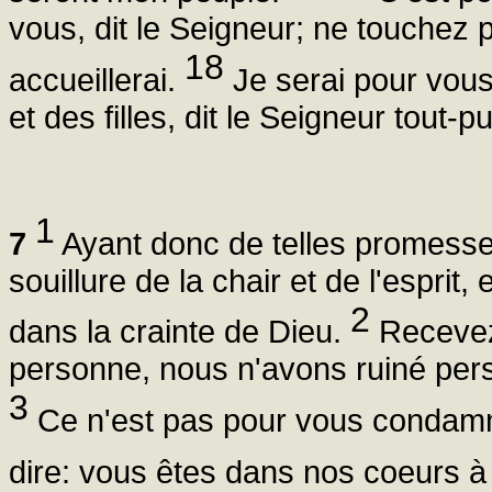
vous, dit le Seigneur; ne touchez 
18
accueillerai.
Je serai pour vous
et des filles, dit le Seigneur tout-pu
1
7
Ayant donc de telles promesses
souillure de la chair et de l'esprit
2
dans la crainte de Dieu.
Recevez-
personne, nous n'avons ruiné per
3
Ce n'est pas pour vous condamner
dire: vous êtes dans nos coeurs à l