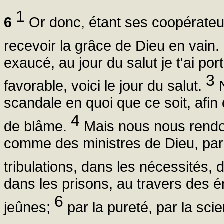
1
6
Or donc, étant ses coopérateu
recevoir la grâce de Dieu en vain.
exaucé, au jour du salut je t'ai po
3
favorable, voici le jour du salut.
N
scandale en quoi que ce soit, afin 
4
de blâme.
Mais nous nous rendo
comme des ministres de Dieu, par
tribulations, dans les nécessités,
dans les prisons, au travers des ém
6
jeûnes;
par la pureté, par la scie