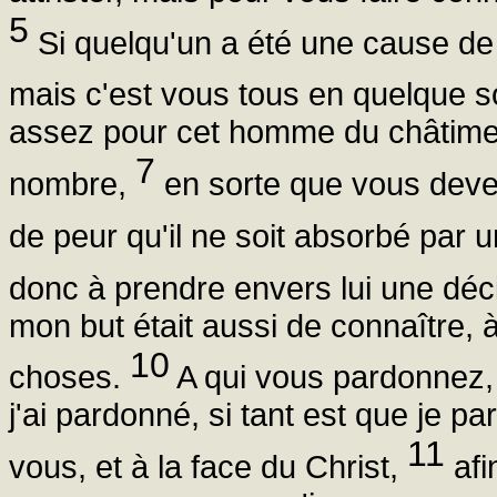
5
Si quelqu'un a été une cause de tr
mais c'est vous tous en quelque so
assez pour cet homme du châtiment 
7
nombre,
en sorte que vous devez 
de peur qu'il ne soit absorbé par 
donc à prendre envers lui une déci
mon but était aussi de connaître, à
10
choses.
A qui vous pardonnez, 
j'ai pardonné, si tant est que je 
11
vous, et à la face du Christ,
afi