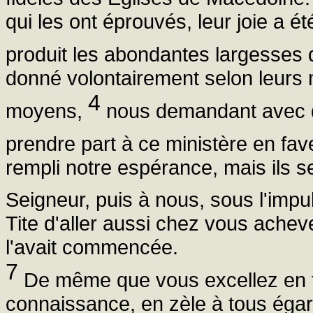
qui les ont éprouvés, leur joie a é
produit les abondantes largesses d
donné volontairement selon leurs
4
moyens,
nous demandant avec d
prendre part à ce ministère en fav
rempli notre espérance, mais ils 
Seigneur, puis à nous, sous l'impu
Tite d'aller aussi chez vous achev
l'avait commencée.
7
De même que vous excellez en to
connaissance, en zèle à tous égard