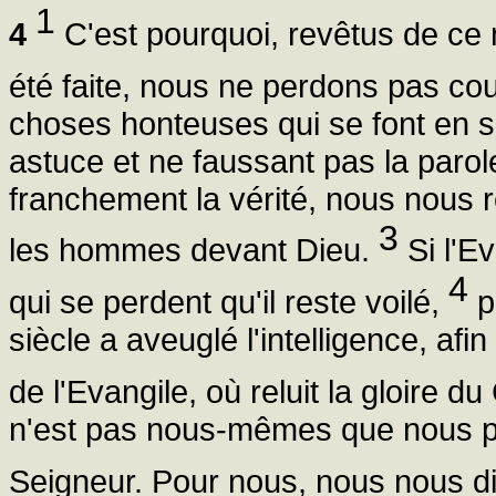
1
4
C'est pourquoi, revêtus de ce 
été faite, nous ne perdons pas co
choses honteuses qui se font en 
astuce et ne faussant pas la paro
franchement la vérité, nous nous
3
les hommes devant Dieu.
Si l'Ev
4
qui se perdent qu'il reste voilé,
p
siècle a aveuglé l'intelligence, afin
de l'Evangile, où reluit la gloire d
n'est pas nous-mêmes que nous pr
Seigneur. Pour nous, nous nous d