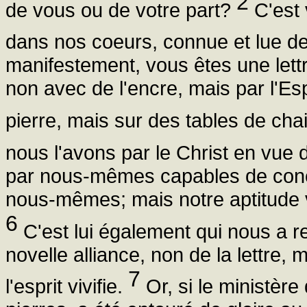
2
de vous ou de votre part?
C'est 
dans nos coeurs, connue et lue d
manifestement, vous êtes une lettre
non avec de l'encre, mais par l'Es
pierre, mais sur des tables de cha
nous l'avons par le Christ en vue 
par nous-mêmes capables de con
nous-mêmes; mais notre aptitude v
6
C'est lui également qui nous a r
novelle alliance, non de la lettre, m
7
l'esprit vivifie.
Or, si le ministère