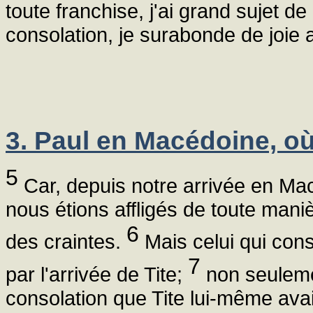
toute franchise, j'ai grand sujet de
consolation, je surabonde de joie a
3. Paul en Macédoine, où 
5
Car, depuis notre arrivée en Mac
nous étions affligés de toute man
6
des craintes.
Mais celui qui con
7
par l'arrivée de Tite;
non seulemen
consolation que Tite lui-même avai