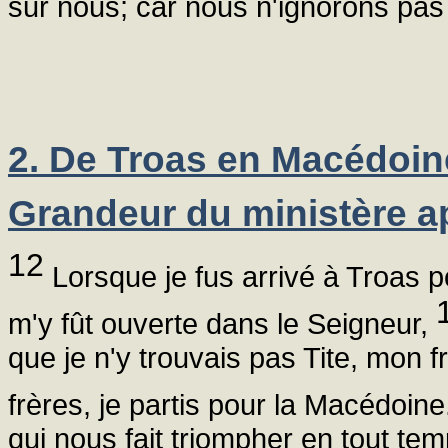
sur nous; car nous n'ignorons pas
2. De Troas en Macédoin
Grandeur du ministère a
12
Lorsque je fus arrivé à Troas p
m'y fût ouverte dans le Seigneur,
que je n'y trouvais pas Tite, mon f
frères, je partis pour la Macédoin
qui nous fait triompher en tout te