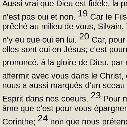
Aussi vrai que Dieu est fidèle, l
19
n'est pas oui et non.
Car le Fil
prêché au milieu de vous, Silvain, 
20
n'y eu que oui en lui.
Car, pour 
elles sont oui en Jésus; c'est pour
prononcé, à la gloire de Dieu, par 
affermit avec vous dans le Christ, 
nous a aussi marqués d'un sceau et
23
Esprit dans nos coeurs.
Pour m
âme que c'est pour vous épargner 
24
Corinthe;
non que nous prétend