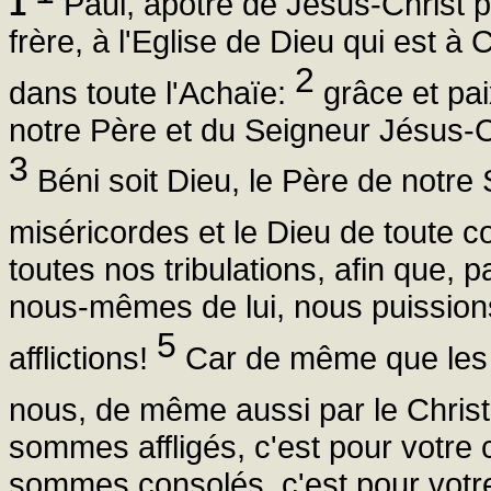
1
Paul, apôtre de Jésus-Christ p
frère, à l'Eglise de Dieu qui est à 
2
dans toute l'Achaïe:
grâce et pai
notre Père et du Seigneur Jésus-C
3
Béni soit Dieu, le Père de notre
miséricordes et le Dieu de toute c
toutes nos tribulations, afin que,
nous-mêmes de lui, nous puissions
5
afflictions!
Car de même que les 
nous, de même aussi par le Chris
sommes affligés, c'est pour votre c
sommes consolés, c'est pour votre 