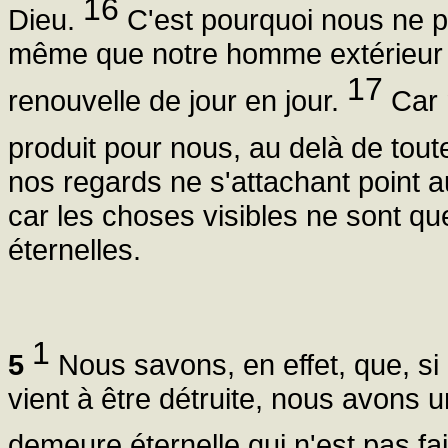
16
Dieu.
C'est pourquoi nous ne p
même que notre homme extérieur d
17
renouvelle de jour en jour.
Car 
produit pour nous, au delà de tout
nos regards ne s'attachant point a
car les choses visibles ne sont qu
éternelles.
1
5
Nous savons, en effet, que, si 
vient à être détruite, nous avons 
demeure éternelle qui n'est pas fa