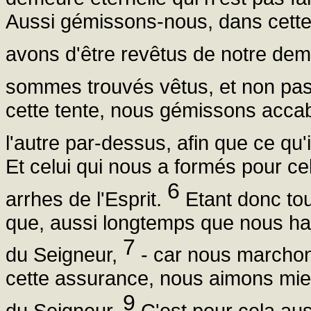
Aussi gémissons-nous, dans cette 
avons d'être revêtus de notre de
sommes trouvés vêtus, et non pa
cette tente, nous gémissons accab
l'autre par-dessus, afin que ce qu'i
Et celui qui nous a formés pour ce
6
arrhes de l'Esprit.
Etant donc tou
que, aussi longtemps que nous ha
7
du Seigneur,
- car nous marchons 
cette assurance, nous aimons mieu
9
du Seigneur.
C'est pour cela aus