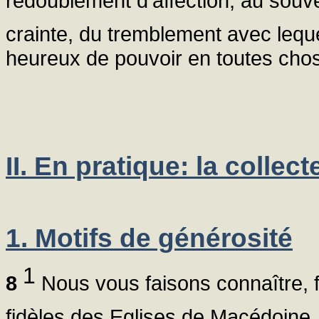
redoublement d'affection, au souve
crainte, du tremblement avec leque
heureux de pouvoir en toutes cho
II. En pratique: la collect
1. Motifs de générosité
1
8
Nous vous faisons connaître, f
fidèles des Eglises de Macédoine