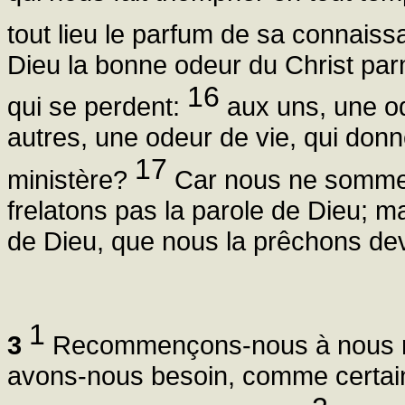
tout lieu le parfum de sa connais
Dieu la bonne odeur du Christ par
16
qui se perdent:
aux uns, une od
autres, une odeur de vie, qui donne
17
ministère?
Car nous ne sommes
frelatons pas la parole de Dieu; mai
de Dieu, que nous la prêchons dev
1
3
Recommençons-nous à nous 
avons-nous besoin, comme certain