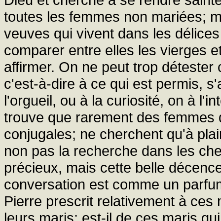
toutes les femmes non mariées; ma
veuves qui vivent dans les délice
comparer entre elles les vierges 
affirmer. On ne peut trop détester
c'est-à-dire à ce qui est permis, 
l'orgueil, ou à la curiosité, on à
trouve que rarement des femmes q
conjugales; ne cherchent qu'à pla
non pas la recherche dans les chev
précieux, mais cette belle décenc
conversation est comme un parfum d
Pierre prescrit relativement à ce
leurs maris; est-il de ces maris qui