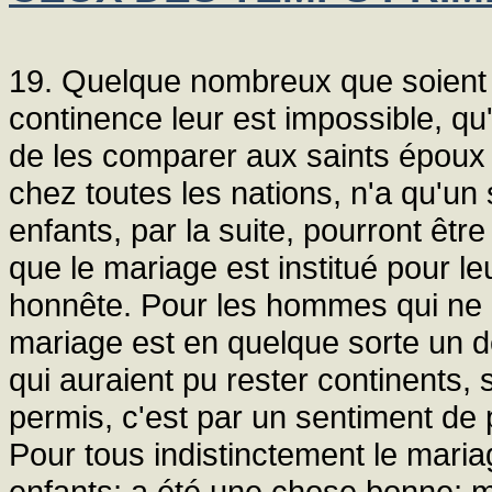
19. Quelque nombreux que soient au
continence leur est impossible, qu
de les comparer aux saints époux d'
chez toutes les nations, n'a qu'un
enfants, par la suite, pourront êtr
que le mariage est institué pour l
honnête. Pour les hommes qui ne p
mariage est en quelque sorte un d
qui auraient pu rester continents, 
permis, c'est par un sentiment de 
Pour tous indistinctement le mariag
enfants; a été une chose bonne; m