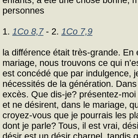
personnes
1.
1Co 8,7
- 2.
1Co 7,9
la différence était très-grande. En
mariage, nous trouvons ce qui n'es
est concédé que par indulgence, j
nécessités de la génération. Dans
excès. Que dis-je? présentez-moi d
et ne désirent, dans le mariage, qu
croyez-vous que je pourrais les p
dont je parle? Tous, il est vrai, dé
désir est un désir charnel, tandis qu