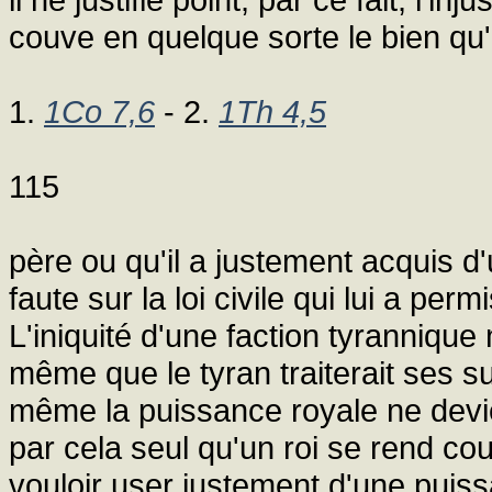
couve en quelque sorte le bien qu'i
1.
1Co 7,6
- 2.
1Th 4,5
115
père ou qu'il a justement acquis d'
faute sur la loi civile qui lui a pe
L'iniquité d'une faction tyrannique
même que le tyran traiterait ses 
même la puissance royale ne devi
par cela seul qu'un roi se rend co
vouloir user justement d'une puiss