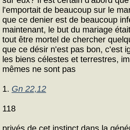
l'emportait de beaucoup sur le maria
que ce denier est de beaucoup inf
maintenant, le but du mariage était
tout être mortel de chercher quelq
que ce désir n'est pas bon, c'est i
les biens célestes et terrestres, 
mêmes ne sont pas
1.
Gn 22,12
118
privés de cet instinct dans la géné