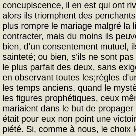
concupiscence, il en est qui ont r
alors ils triomphent des penchants 
plus rompre le mariage malgré la li
contracter, mais du moins ils peuve
bien, d'un consentement mutuel, il
sainteté; ou bien, s'ils ne sont pa
le plus parfait des deux, sans exig
en observant toutes les;règles d'u
les temps anciens, quand le mystèr
les figures prophétiques, ceux mê
mariaient dans le but de propager 
était pour eux non point une victo
piété. Si, comme à nous, le choix 