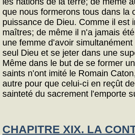
les nations de la terre; de même au
que nous formerons tous dans la ci
puissance de Dieu. Comme il est i
maîtres; de même il n'a jamais été,
une femme d'avoir simultanément p
seul Dieu et se jeter dans une supe
Même dans le but de se former un
saints n'ont imité le Romain Caton,
autre pour que celui-ci en reçût d
sainteté du sacrement l'emporte su
CHAPITRE XIX. LA CO