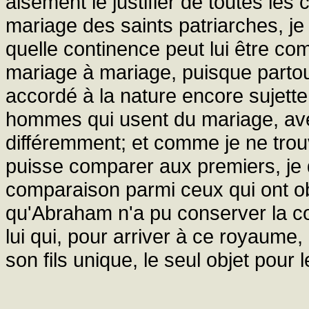
aisément le justifier de toutes les 
mariage des saints patriarches, j
quelle continence peut lui être com
mariage à mariage, puisque partou
accordé à la nature encore sujette 
hommes qui usent du mariage, ave
différemment; et comme je ne trou
puisse comparer aux premiers, je
comparaison parmi ceux qui ont ob
qu'Abraham n'a pu conserver la c
lui qui, pour arriver à ce royaume,
son fils unique, le seul objet pour 