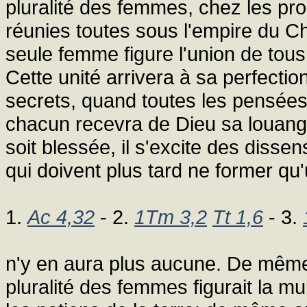
pluralité des femmes, chez les prop
réunies toutes sous l'empire du Chr
seule femme figure l'union de tous
Cette unité arrivera à sa perfecti
secrets, quand toutes les pensées
chacun recevra de Dieu sa louange
soit blessée, il s'excite des diss
qui doivent plus tard ne former qu'
1.
Ac 4,32
- 2.
1Tm 3,2
Tt 1,6
- 3.
n'y en aura plus aucune. De même
pluralité des femmes figurait la m