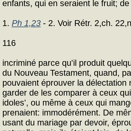
enfants, qui en seraient le fruit; 
1.
Ph 1,23
- 2. Voir Rétr. 2,ch. 22,n
116
incriminé parce qu'il produit quel
du Nouveau Testament, quand, par d
pouvaient éprouver la délectation na
garder de les comparer à ceux qui
idoles', ou même à ceux qui mang
prenaient: immodérément. De mêm
usant du mariage par devoir, éprouv