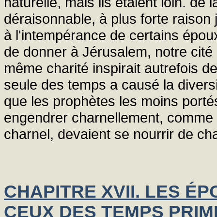
naturelle, mais ils étaient loin. de
déraisonnable, à plus forte raison
à l'intempérance de certains époux.
de donner à Jérusalem, notre cité p
même charité inspirait autrefois de 
seule des temps a causé la divers
que les prophètes les moins porté
engendrer charnellement, comme le
charnel, devaient se nourrir de cha
CHAPITRE XVII. LES É
CEUX DES TEMPS PRIMI