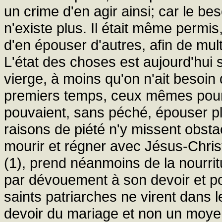
un crime d'en agir ainsi; car le bes
n'existe plus. Il était même permi
d'en épouser d'autres, afin de multi
L'état des choses est aujourd'hui si
vierge, à moins qu'on n'ait besoin
premiers temps, ceux mêmes pour qu
pouvaient, sans péché, épouser p
raisons de piété n'y missent obsta
mourir et régner avec Jésus-Christ
(1), prend néanmoins de la nourrit
par dévouement à son devoir et po
saints patriarches ne virent dans 
devoir du mariage et non un moyen 