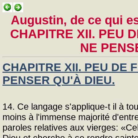
Augustin, de ce qui es
CHAPITRE XII. PEU
NE PENSE
CHAPITRE XII. PEU DE
PENSER QU'À DIEU.
14. Ce langage s'applique-t il à t
moins à l'immense majorité d'entre
paroles relatives aux vierges: «Ce
Dieu et cherche à se rendre sainte 