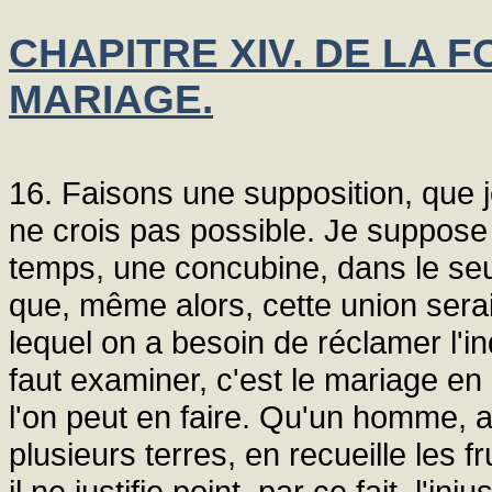
CHAPITRE XIV. DE LA 
MARIAGE.
16. Faisons une supposition, que je
ne crois pas possible. Je suppos
temps, une concubine, dans le seul
que, même alors, cette union sera
lequel on a besoin de réclamer l'in
faut examiner, c'est le mariage e
l'on peut en faire. Qu'un homme, 
plusieurs terres, en recueille les 
il ne justifie point, par ce fait, l