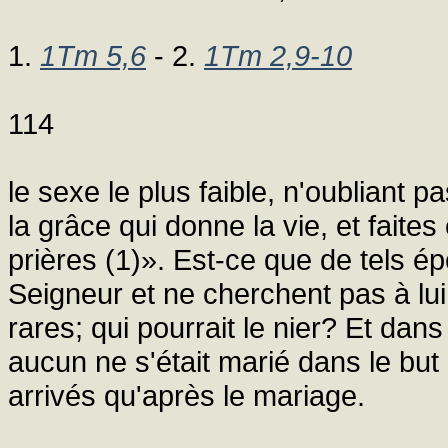
1.
1Tm 5,6
- 2.
1Tm 2,9-10
114
le sexe le plus faible, n'oubliant p
la grâce qui donne la vie, et faite
prières (1)». Est-ce que de tels 
Seigneur et ne cherchent pas à lui 
rares; qui pourrait le nier? Et dan
aucun ne s'était marié dans le but d
arrivés qu'après le mariage.