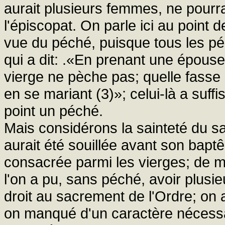
aurait plusieurs femmes, ne pourrai
l'épiscopat. On parle ici au point
vue du péché, puisque tous les pé
qui a dit: .«En prenant une épouse
vierge ne pèche pas; quelle fasse
en se mariant (3)»; celui-là a suf
point un péché.
Mais considérons la sainteté du
aurait été souillée avant son bapt
consacrée parmi les vierges; de mê
l'on a pu, sans péché, avoir plus
droit au sacrement de l'Ordre; on
on manqué d'un caractère nécessai