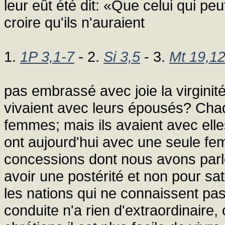
leur eût été dit: «Que celui qui pe
croire qu'ils n'auraient
1.
1P 3,1-7
- 2.
Si 3,5
- 3.
Mt 19,1
pas embrassé avec joie la virgini
vivaient avec leurs épousés? Cha
femmes; mais ils avaient avec elle
ont aujourd'hui avec une seule fem
concessions dont nous avons parlé
avoir une postérité et non pour sat
les nations qui ne connaissent pas
conduite n'a rien d'extraordinaire