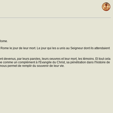
 Rome.
e Rome le jour de leur mort. Le jour qui les a unis au Seigneur dont ils attendaient
 devenus, par leurs paroles, leurs oeuvres et leur mort, les témoins. Et tout cela
ue comme un complément à l'Evangile du Christ, sa pénétration dans l'histoire de
s, nous permet de remplir du souvenir de leur vie.