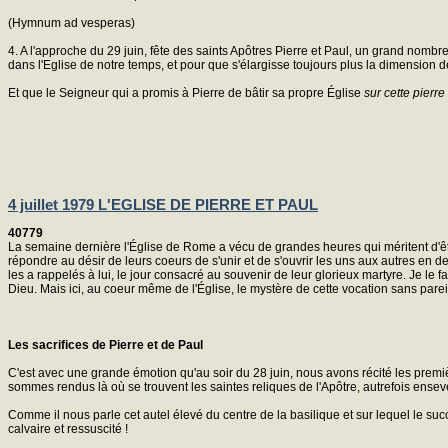
(Hymnum ad vesperas)
4. A l'approche du 29 juin, fête des saints Apôtres Pierre et Paul, un grand nombre
dans l'Eglise de notre temps, et pour que s'élargisse toujours plus la dimension de
Et que le Seigneur qui a promis à Pierre de bâtir sa propre Église
sur cette pierre
4 juillet 1979 L'EGLISE DE PIERRE ET PAUL
40779
La semaine dernière l'Église de Rome a vécu de grandes heures qui méritent d'ê
répondre au désir de leurs coeurs de s'unir et de s'ouvrir les uns aux autres en de t
les a rappelés à lui, le jour consacré au souvenir de leur glorieux martyre. Je le f
Dieu. Mais ici, au coeur même de l'Église, le mystère de cette vocation sans pareil
Les sacrifices de Pierre et de Paul
C'est avec une grande émotion qu'au soir du 28 juin, nous avons récité les premiè
sommes rendus là où se trouvent les saintes reliques de l'Apôtre, autrefois ensev
Comme il nous parle cet autel élevé du centre de la basilique et sur lequel le succe
calvaire et ressuscité !