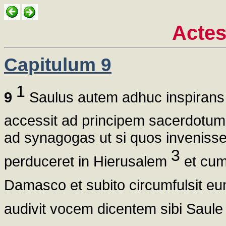
Actes
Capitulum 9
1
9
Saulus autem adhuc inspirans 
accessit ad principem sacerdotu
ad synagogas ut si quos invenisset
3
perduceret in Hierusalem
et cum 
Damasco et subito circumfulsit e
audivit vocem dicentem sibi Saul