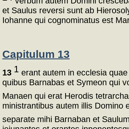
verbum autem Domini crescebat
et Saulus reversi sunt ab Hieroso
Iohanne qui cognominatus est Ma
Capitulum 13
1
13
erant autem in ecclesia quae 
quibus Barnabas et Symeon qui vo
Manaen qui erat Herodis tetrarch
ministrantibus autem illis Domino e
separate mihi Barnaban et Saulu
ieiunantes et orantes inponentesq