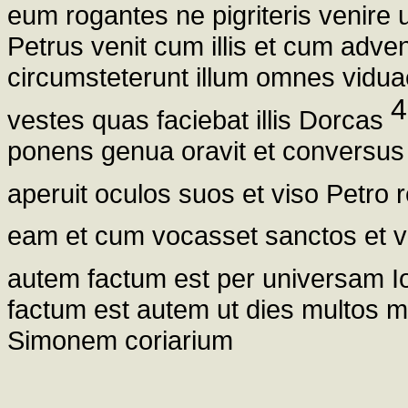
eum rogantes ne pigriteris venire
Petrus venit cum illis et cum adve
circumsteterunt illum omnes viduae
4
vestes quas faciebat illis Dorcas
ponens genua oravit et conversus a
aperuit oculos suos et viso Petro 
eam et cum vocasset sanctos et 
autem factum est per universam I
factum est autem ut dies multos 
Simonem coriarium