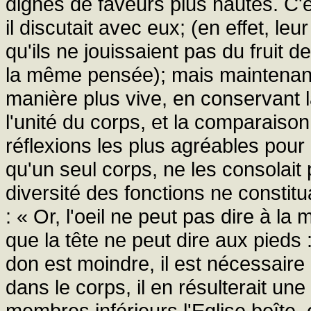
dignes de faveurs plus hautes. C'est
il discutait avec eux; (en effet, leu
qu'ils ne jouissaient pas du fruit 
la même pensée); mais maintenant 
manière plus vive, en conservant 
l'unité du corps, et la comparaison
réflexions les plus agréables pour 
qu'un seul corps, ne les consolait 
diversité des fonctions ne constituai
: « Or, l'oeil ne peut pas dire à la
que la tête ne peut dire aux pieds 
don est moindre, il est nécessaire
dans le corps, il en résulterait 
membres inférieurs l'Eglise boîte, e