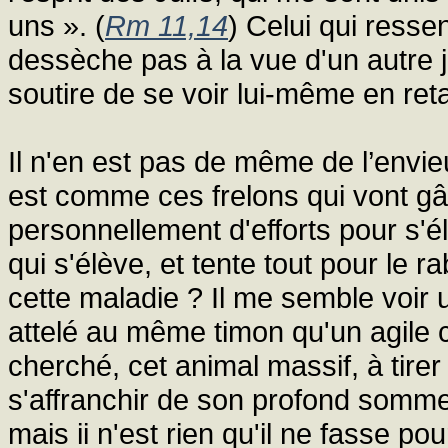
uns ». (
Rm 11,14
) Celui qui ressen
dessèche pas à la vue d'un autre 
soutire de se voir lui-même en ret
Il n'en est pas de même de l’envieux
est comme ces frelons qui vont gâter
personnellement d'efforts pour s'él
qui s'élève, et tente tout pour le 
cette maladie ? Il me semble voir
attelé au même timon qu'un agile co
cherché, cet animal massif, à tire
s'affranchir de son profond sommeil
mais ii n'est rien qu'il ne fasse po