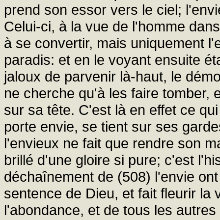
prend son essor vers le ciel; l'env
Celui-ci, à la vue de l'homme dans 
à se convertir, mais uniquement l
paradis: et en le voyant ensuite étab
jaloux de parvenir là-haut, le dé
ne cherche qu'à les faire tomber, 
sur sa tête. C'est là en effet ce qui
porte envie, se tient sur ses gardes,
l'envieux ne fait que rendre son m
brillé d'une gloire si pure; c'est l'h
déchaînement de (508) l'envie ont
sentence de Dieu, et fait fleurir la
l'abondance, et de tous les autres