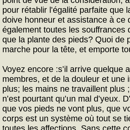
pour rétablir l'égalité parfaite que
doive honneur et assistance à ce q
également toutes les souffrances d
que la plante des pieds? Quoi de p
marche pour la tête, et emporte t
Voyez encore :s'il arrive quelque 
membres, et de la douleur et une i
plus; les mains ne travaillent plus ;
n'est pourtant qu'un mal d'yeux. D
que vos pieds ne vont plus, que vo
corps est un système où tout se t
toutes les affections. Sans cette c