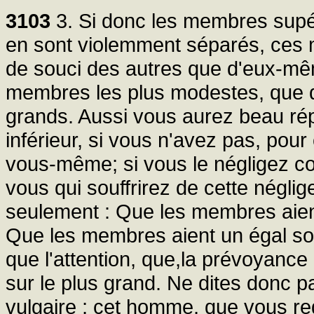
3103
3. Si donc les membres supéri
en sont violemment séparés, ces 
de souci des autres que d'eux-mêm
membres les plus modestes, que 
grands. Aussi vous aurez beau ré
inférieur, si vous n'avez pas, pour
vous-même; si vous le négligez c
vous qui souffrirez de cette néglig
seulement : Que les membres aient 
Que les membres aient un égal souc
que l'attention, que,la prévoyance 
sur le plus grand. Ne dites donc pa
vulgaire ; cet homme, que vous r