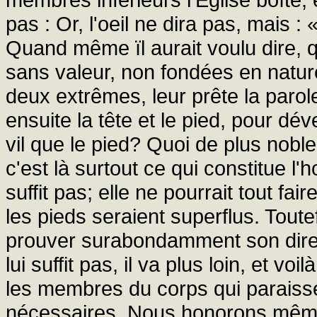
pas : Or, l'oeil ne dira pas, mais 
Quand même ïl aurait voulu dire, q
sans valeur, non fondées en nature
deux extrêmes, leur prête la parole
ensuite la tête et le pied, pour d
vil que le pied? Quoi de plus noble
c'est là surtout ce qui constitue l
suffit pas; elle ne pourrait tout fai
les pieds seraient superflus. Toutefo
prouver surabondamment son dire, 
lui suffit pas, il va plus loin, et vo
les membres du corps qui paraissen
nécessaires. Nous honorons même 