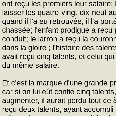
ont reçu les premiers leur salaire;
laisser les quatre-vingt-dix-neuf a
quand il l'a eu retrouvée, il l'a por
chassée; l'enfant prodigue a reçu p
conduit; le larron a reçu la couron
dans la gloire ; l'histoire des tale
avait reçu cinq talents, et celui qu
du même salaire.
Et c'est la marque d'une grande pr
car si on lui eût confié cinq talents
augmenter, il aurait perdu tout ce 
reçu deux talents, ayant accompli t