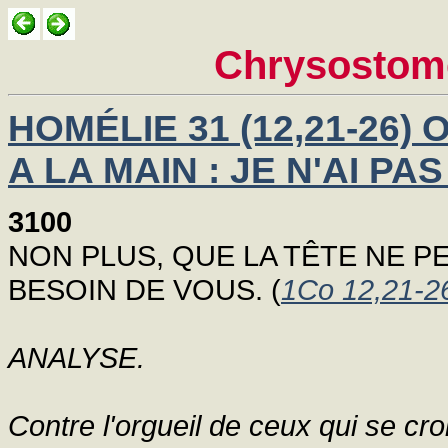
Chrysostom
HOMÉLIE 31 (12,21-26) 
A LA MAIN : JE N'AI PA
3100
NON PLUS, QUE LA TÊTE NE PEU
BESOIN DE VOUS. (
1Co 12,21-2
ANALYSE.
Contre l'orgueil de ceux qui se cro