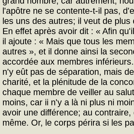
grand nombre; car autrement, nou
l'apôtre ne se contente-t-il pas, 
les uns des autres; il veut de plu
En effet après avoir dit : « Afin qu'
il ajoute : « Mais que tous les me
autres », et il donne ainsi la seco
accordée aux membres inférieurs. 
n'y eût pas de séparation, mais de 
charité, et la plénitude de la conco
chaque membre de veiller au salut 
moins, car ii n'y a là ni plus ni moi
avoir une différence; au contraire, 
même. Or, le corps périra si les p