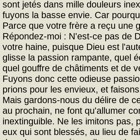
sont jetés dans mille douleurs inex
fuyons la basse envie. Car pourq
Parce que votre frère a reçu une grâ
Répondez-moi : N'est-ce pas de D
votre haine, puisque Dieu est l'au
glisse la passion rampante, quel é
quel gouffre de châtiments et de 
Fuyons donc cette odieuse passion
prions pour les envieux, et faisons
Mais gardons-nous du délire de ce
au prochain, ne font qu'allumer 
inextinguible. Ne les imitons pas,
eux qui sont blessés, au lieu de fa