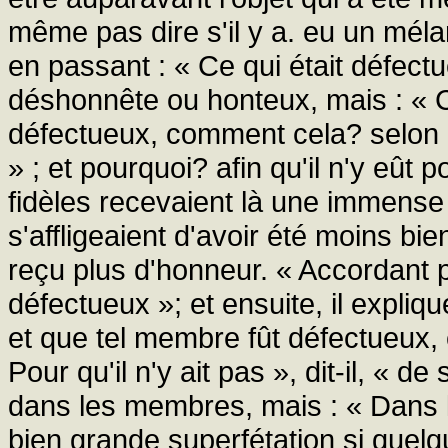
même pas dire s'il y a. eu un méla
en passant : « Ce qui était défectueu
déshonnête ou honteux, mais : « Ce
défectueux, comment cela? selon l
» ; et pourquoi? afin qu'il n'y eût
fidèles recevaient là une immense
s'affligeaient d'avoir été moins bie
reçu plus d'honneur. « Accordant plu
défectueux »; et ensuite, il expl
et que tel membre fût défectueux, 
Pour qu'il n'y ait pas », dit-il, « d
dans les membres, mais : « Dans le 
bien grande superfétation si quel