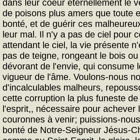
dans leur coeur éternellement le v
de poisons plus amers que toute e
bonté, et de guérir ces malheureux
leur mal. Il n'y a pas de ciel pour 
attendant le ciel, la vie présente n'
pas de teigne, rongeant le bois ou
dévorant de l'envie, qui consume le
vigueur de l'âme. Voulons-nous nou
d'incalculables malheurs, repousso
cette corruption la plus funeste de
l'esprit,, nécessaire pour achever 
couronnes à venir; puissions-nous t
bonté de Notre-Seigneur Jésus-Chr