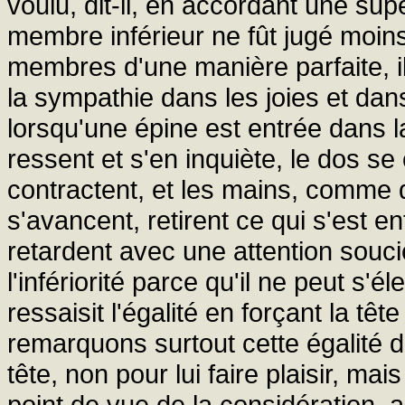
voulu, dit-il, en accordant une sup
membre inférieur ne fût jugé moins 
membres d'une manière parfaite, il 
la sympathie dans les joies et dan
lorsqu'une épine est entrée dans la
ressent et s'en inquiète, le dos se
contractent, et les mains, comme 
s'avancent, retirent ce qui s'est e
retardent avec une attention soucie
l'infériorité parce qu'il ne peut s
ressaisit l'égalité en forçant la tê
remarquons surtout cette égalité 
tête, non pour lui faire plaisir, mais
point de vue de la considération, a