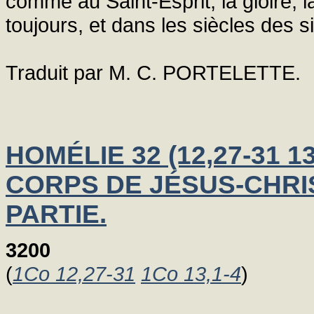
comme au Saint-Esprit, la gloire, 
toujours, et dans les siècles des siè
Traduit par M. C. PORTELETTE.
HOMÉLIE 32 (12,27-31 1
CORPS DE JÉSUS-CHRI
PARTIE.
3200
(
1Co 12,27-31
1Co 13,1-4
)