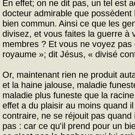
En effet; on ne dit pas, un tel est
docteur admirable que possèdent le
bien commun. Ainsi ce que les gent
divisez, et vous faites la guerre à
membres ? Et vous ne voyez pas q
royaume »; dit Jésus, « divisé con
Or, maintenant rien ne produit autan
et la haine jalouse, maladie funest
maladie plus funeste que la racin
effet a du plaisir au moins quand i
contraire, ne se réjouit pas quand 
pas : car ce qu'il prend pour un bie