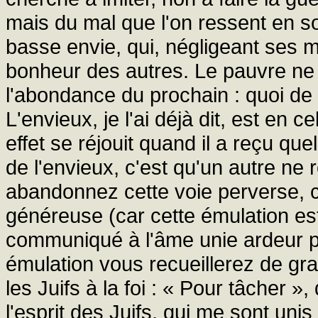
mais du mal que l'on ressent en soi
basse envie, qui, négligeant ses 
bonheur des autres. Le pauvre ne 
l'abondance du prochain : quoi de 
L'envieux, je l'ai déjà dit, est en c
effet se réjouit quand il a reçu que
de l'envieux, c'est qu'un autre ne 
abandonnez cette voie perverse, 
généreuse (car cette émulation est
communiqué à l'âme unie ardeur pl
émulation vous recueillerez de gra
les Juifs à la foi : « Pour tâcher »,
l'esprit des Juifs, qui me sont unis