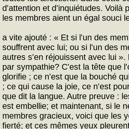
d'attention et d'inquiétudes. Voilà 
les membres aient un égal souci le
a vite ajouté : « Et si l'un des m
souffrent avec lui; ou si l'un des 
autres s'en réjouissent avec lui ».
par sympathie? C'est la tête que l
glorifie ; ce n'est que la bouché qu
; ce qui cause la joie, ce n'est po
que dit la langue. Autre preuve : 
est embellie; et maintenant, si le n
membres gracieux, voici que les yeux
fierté; et ces mêmes yeux pleuren