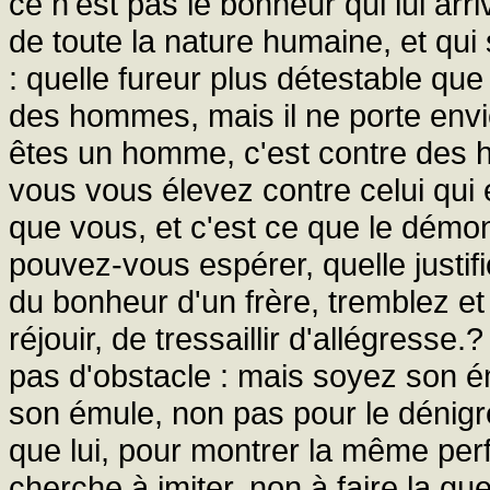
ce n'est pas le bonheur qui lui a
de toute la nature humaine, et qui
: quelle fureur plus détestable que
des hommes, mais il ne porte envi
êtes un homme, c'est contre des 
vous vous élevez contre celui qui
que vous, et c'est ce que le démon
pouvez-vous espérer, quelle justifi
du bonheur d'un frère, tremblez et
réjouir, de tressaillir d'allégresse
pas d'obstacle : mais soyez son ém
son émule, non pas pour le dénigr
que lui, pour montrer la même perfe
cherche à imiter, non à faire la gue