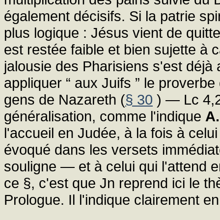
également décisifs. Si la patrie spi
plus logique : Jésus vient de quitter
est restée faible et bien sujette à c
jalousie des Pharisiens s'est déjà 
appliquer “ aux Juifs ” le proverbe
gens de Nazareth (
§ 30
) — Lc 4,
généralisation, comme l'indique
A.
l'accueil en Judée, à la fois à cel
évoqué dans les versets immédi
souligne — et à celui qui l'attend e
ce §, c'est que Jn reprend ici le th
Prologue. Il l'indique clairement en