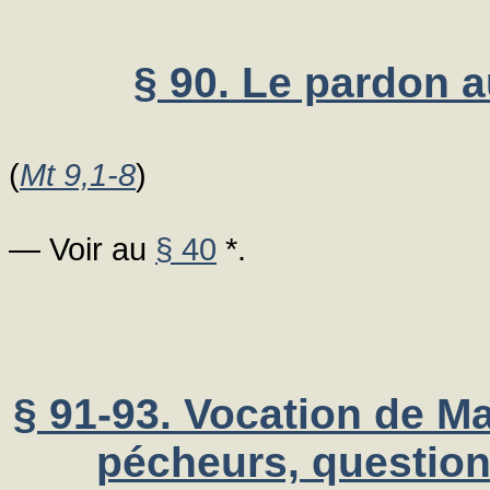
§ 90. Le pardon a
(
Mt 9,1-8
)
— Voir au
§ 40
*.
§ 91-93. Vocation de Ma
pécheurs, questions