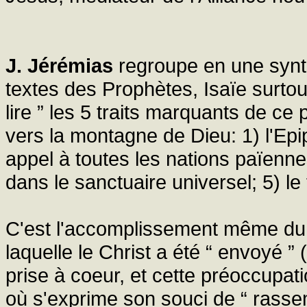
J. Jérémias
regroupe en une synth
textes des Prophètes, Isaïe surto
lire ” les 5 traits marquants de c
vers la montagne de Dieu: 1) l'Epi
appel à toutes les nations païennes
dans le sanctuaire universel; 5) le
C'est l'accomplissement même du d
laquelle le Christ a été “ envoyé ” (
prise à coeur, et cette préoccupat
où s'exprime son souci de “ rassem