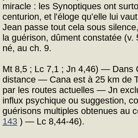
miracle : les Synoptiques ont surto
centurion, et l'éloge qu'elle lui vau
Jean passe tout cela sous silence, 
la guérison, dûment constatée (v. 
né, au ch. 9.
Mt 8,5 ; Lc 7,1 ; Jn 4,46) — Dans
distance — Cana est à 25 km de 
par les routes actuelles — Jn exclu
influx psychique ou suggestion, 
guérisons multiples obtenues au co
143
) — Lc 8,44-46).