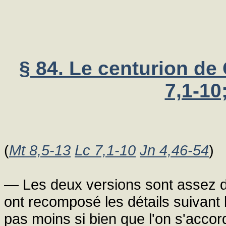
§ 84. Le centurion de
7,1-10
(
Mt 8,5-13
Lc 7,1-10
Jn 4,46-54
)
— Les deux versions sont assez di
ont recomposé les détails suivant 
pas moins si bien que l'on s'acco