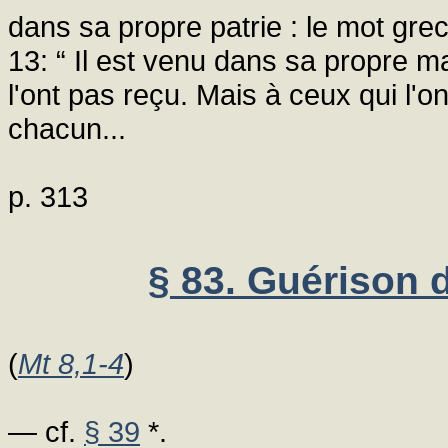
dans sa propre patrie : le mot grec
13: “ Il est venu dans sa propre mai
l'ont pas reçu. Mais à ceux qui l'on
chacun...
p. 313
§ 83. Guérison d
(
Mt 8,1-4
)
— cf.
§ 39
*.