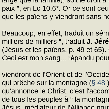
paix ”, en Lc 10,6*. Or ce sont ce
que les païens y viendront sans no
Beaucoup, en effet, traduit un sém
milliers de milliers ”, traduit
J. Jér
(Jésus et les païens, p. 49 et 65).
Ceci est mon sang... répandu pour 
viendront de l'Orient et de l'Occide
qui prêche sur la montagne (
§ 48
)
qu'annonce le Christ, c'est l'acco
de tous les peuples à “ la montagne
Jésus, médiateur de l'Alliance nou