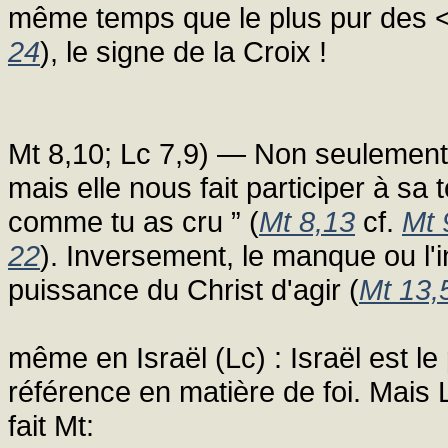
même temps que le plus pur des < s
24
), le signe de la Croix !
Mt 8,10; Lc 7,9) — Non seulement l
mais elle nous fait participer à sa 
comme tu as cru ” (
Mt 8,13
cf.
Mt 
22
). Inversement, le manque ou l'i
puissance du Christ d'agir (
Mt 13,
même en Israël (Lc) : Israël est le 
référence en matière de foi. Mai
fait Mt: