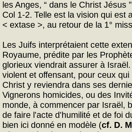
les Anges, “ dans le Christ Jésus 
Col 1-2. Telle est la vision qui es
< extase >, au retour de la 1° mis
Les Juifs interprétaient cette exte
Royaume, prédite par les Prophè
glorieux viendrait assurer à Israël
violent et offensant, pour ceux qui
Christ y reviendra dans ses derni
Vignerons homicides, ou des Invité
monde, à commencer par Israël, bi
de faire l'acte d'humilité et de fo
bien ici donné en modèle (
cf. D. 