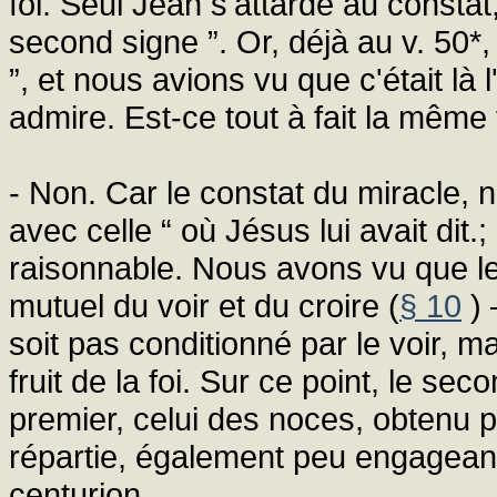
foi. Seul Jean s'attarde au constat, 
second signe ”. Or, déjà au v. 50*,
”, et nous avions vu que c'était là l
admire. Est-ce tout à fait la même fo
- Non. Car le constat du miracle,
avec celle “ où Jésus lui avait dit.;
raisonnable. Nous avons vu que les
mutuel du voir et du croire (
§ 10
) 
soit pas conditionné par le voir, 
fruit de la foi. Sur ce point, le s
premier, celui des noces, obtenu p
répartie, également peu engagea
centurion…