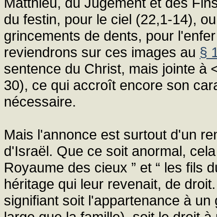
Matthieu, du Jugement et des Fins
du festin, pour le ciel (22,1-14), 
grincements de dents, pour l'enfe
reviendrons sur ces images au
§ 
sentence du Christ, mais jointe à <
30), ce qui accroît encore son car
nécessaire.
Mais l'annonce est surtout d'un re
d'Israël. Que ce soit anormal, cela 
Royaume des cieux ” et “ les fils 
héritage qui leur revenait, de droit.
signifiant soit l'appartenance à u
large que la famille), soit le droit