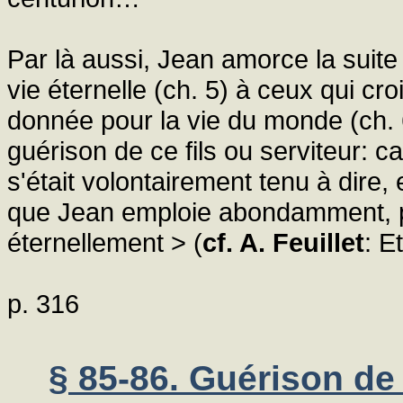
Par là aussi, Jean amorce la suite
vie éternelle (ch. 5) à ceux qui cr
donnée pour la vie du monde (ch. 6
guérison de ce fils ou serviteur: car 
s'était volontairement tenu à dire, e
que Jean emploie abondamment, par
éternellement > (
cf. A. Feuillet
: E
p. 316
§ 85-86. Guérison de 