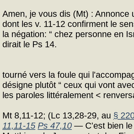
Amen, je vous dis (Mt) : Annonce u
dont les v. 11-12 confirment le se
la négation: “ chez personne en I
dirait le Ps 14.
tourné vers la foule qui l'accompag
désigne plutôt “ ceux qui vont avec
les paroles littéralement < renver
Mt 8,11-12; (Lc 13,28-29, au
§ 22
11,11-15
Ps 47,10
— C'est bien le