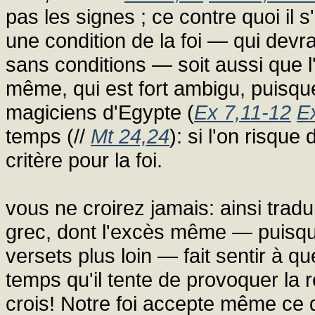
pas les signes ; ce contre quoi il s
une condition de la foi — qui devr
sans conditions — soit aussi que l
même, qui est fort ambigu, puisque
magiciens d'Egypte (
Ex 7,11-12
E
temps (//
Mt 24,24
): si l'on risqu
critère pour la foi.
vous ne croirez jamais: ainsi trad
grec, dont l'excès même — puisque 
versets plus loin — fait sentir à q
temps qu'il tente de provoquer la ré
crois! Notre foi accepte même ce q