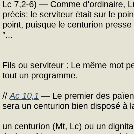
Lc 7,2-6) — Comme d'ordinaire, L
précis: le serviteur était sur le po
point, puisque le centurion presse 
”...
Fils ou serviteur : Le même mot pe
tout un programme.
//
Ac 10,1
— Le premier des païens
sera un centurion bien disposé à l
un centurion (Mt, Lc) ou un dignita