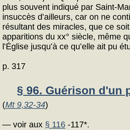
plus souvent indiqué par Saint-Ma
insuccès d'ailleurs, car on ne cont
résultant des miracles, que ce soi
apparitions du xx° siècle, même 
l'Église jusqu'à ce qu'elle ait pu ét
p. 317
§ 96. Guérison d'un 
(
Mt 9,32-34
)
— voir aux
§ 116
-117*.