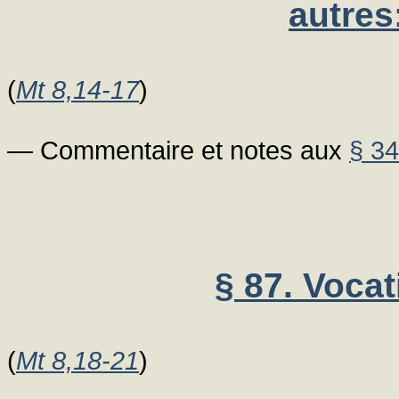
autres
(
Mt 8,14-17
)
— Commentaire et notes aux
§ 34
§ 87. Vocat
(
Mt 8,18-21
)