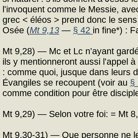
l'invoquent comme le Messie, avec l
grec < éléos > prend donc le sens d
Osée (
Mt 9,13
—
§ 42
in fine*) : 
Mt 9,28) — Mc et Lc n'ayant gard
ils y mentionneront aussi l'appel à 
: comme quoi, jusque dans leurs d
Évangiles se recoupent (voir au
§
comme condition pour être disciple
Mt 9,29) — Selon votre foi: = Mt 8
Mt 9,30-31) — Que personne ne le 