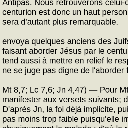
Antipas. Nous retrouverons celui-c
centurion est donc un haut personn
sera d'autant plus remarquable.
envoya quelques anciens des Juifs
faisant aborder Jésus par le cent
tend aussi à mettre en relief le resp
ne se juge pas digne de l'aborder 
Mt 8,7; Lc 7,6; Jn 4,47) — Pour Mt e
manifester aux versets suivants; 
D'après Jn, la foi déjà implicite, p
pas moins trop faible puisqu'elle 