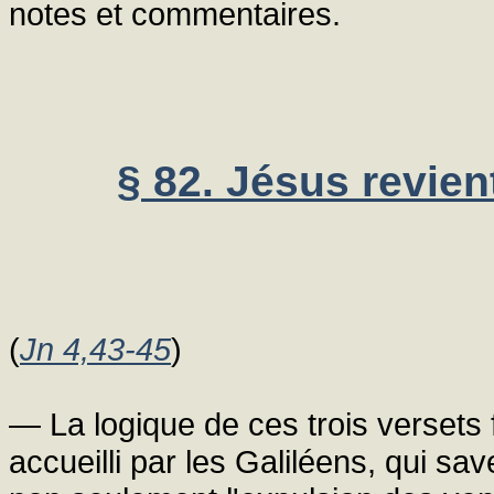
notes et commentaires.
§ 82. Jésus revient
(
Jn 4,43-45
)
— La logique de ces trois versets fa
accueilli par les Galiléens, qui sav