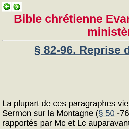
Bible chrétienne Evan
ministè
§ 82-96. Reprise 
La plupart de ces paragraphes vie
Sermon sur la Montagne (
§ 50
-76
rapportés par Mc et Lc auparavant