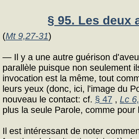
§ 95. Les deux 
(
Mt 9,27-31
)
— Il y a une autre guérison d'ave
parallèle puisque non seulement il
invocation est la même, tout comm
leurs yeux (donc, ici, l'image du P
nouveau le contact: cf.
§ 47
,
Lc 6
plus la seule Parole, comme pour l
Il est intéressant de noter comme