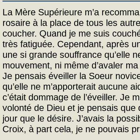
La Mère Supérieure m’a recomman
rosaire à la place de tous les autr
coucher. Quand je me suis couchée,
très fatiguée. Cependant, après un 
une si grande souffrance qu’elle n
mouvement, ni même d’avaler ma sa
Je pensais éveiller la Soeur novice
qu’elle ne m’apporterait aucune aid
c’était dommage de l’éveiller. Je
volonté de Dieu et je pensais que d
jour que le désire. J’avais la possi
Croix, à part cela, je ne pouvais pr