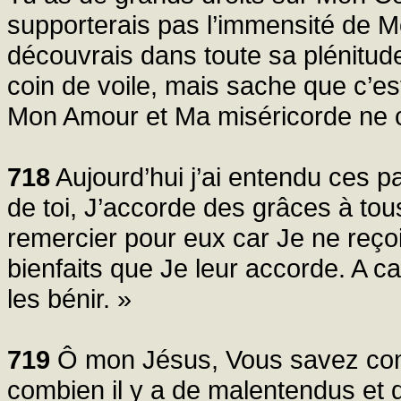
supporterais pas l’immensité de Mon
découvrais dans toute sa plénitude
coin de voile, mais sache que c’es
Mon Amour et Ma miséricorde ne 
718
Aujourd’hui j’ai entendu ces p
de toi, J’accorde des grâces à tou
remercier pour eux car Je ne reço
bienfaits que Je leur accorde. A ca
les bénir. »
719
Ô mon Jésus, Vous savez com
combien il y a de malentendus et