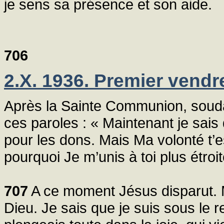
je sens sa présence et son aide.
706
2.X. 1936. Premier vendr
Après la Sainte Communion, soudai
ces paroles : « Maintenant je sais 
pour les dons. Mais Ma volonté t’e
pourquoi Je m’unis à toi plus étro
707
A ce moment Jésus disparut. 
Dieu. Je sais que je suis sous le