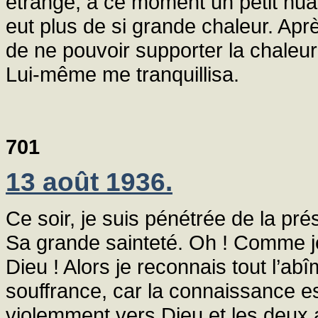
étrange, à ce moment un petit nuage 
eut plus de si grande chaleur. Ap
de ne pouvoir supporter la chaleu
Lui-même me tranquillisa.
701
13 août 1936.
Ce soir, je suis pénétrée de la pr
Sa grande sainteté. Oh ! Comme je
Dieu ! Alors je reconnais tout l’ab
souffrance, car la connaissance es
violemment vers Dieu et les deux a