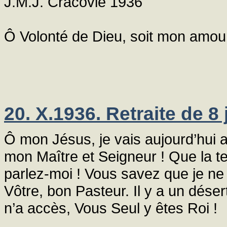
J.M.J. Cracovie 1936
Ô Volonté de Dieu, soit mon amour
20. X.1936. Retraite de 8 
Ô mon Jésus, je vais aujourd’hui 
mon Maître et Seigneur ! Que la te
parlez-moi ! Vous savez que je ne
Vôtre, bon Pasteur. Il y a un dés
n’a accès, Vous Seul y êtes Roi !