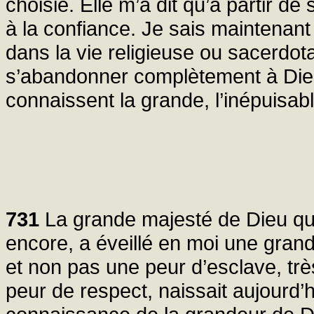
choisie. Elle m’a dit qu’à partir de
à la confiance. Je sais maintena
dans la vie religieuse ou sacerdot
s’abandonner complètement à Dieu
connaissent la grande, l’inépuisab
731
La grande majesté de Dieu qui
encore, a éveillé en moi une grand
et non pas une peur d’esclave, trè
peur de respect, naissait aujourd’