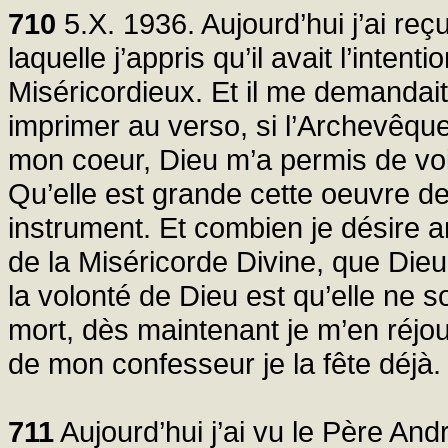
710
5.X. 1936. Aujourd’hui j’ai reç
laquelle j’appris qu’il avait l’inten
Miséricordieux. Et il me demandait 
imprimer au verso, si l’Archevêque 
mon coeur, Dieu m’a permis de voi
Qu’elle est grande cette oeuvre d
instrument. Et combien je désire a
de la Miséricorde Divine, que Die
la volonté de Dieu est qu’elle ne 
mort, dès maintenant je m’en réjou
de mon confesseur je la fête déjà.
711
Aujourd’hui j’ai vu le Père And