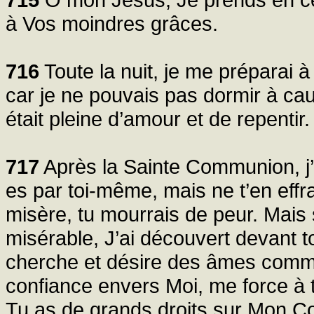
à Vos moindres grâces.
716
Toute la nuit, je me préparai 
car je ne pouvais pas dormir à c
était pleine d’amour et de repentir.
717
Après la Sainte Communion, j’e
es par toi-même, mais ne t’en effra
misère, tu mourrais de peur. Mais
misérable, J’ai découvert devant t
cherche et désire des âmes comme 
confiance envers Moi, me force à 
Tu as de grands droits sur Mon Coe