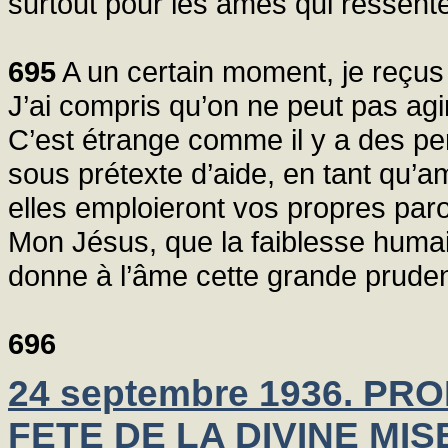
surtout pour les âmes qui ressente
695
A un certain moment, je reçus
J’ai compris qu’on ne peut pas ag
C’est étrange comme il y a des pe
sous prétexte d’aide, en tant qu’ami
elles emploieront vos propres pa
Mon Jésus, que la faiblesse humai
donne à l’âme cette grande pruden
696
24 septembre 1936. 
FETE DE LA DIVINE MI