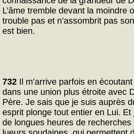
connaissance de la grandeur de Di
L’âme tremble devant la moindre of
trouble pas et n’assombrit pas son
est bien.
732
Il m’arrive parfois en écoutant
dans une union plus étroite avec Di
Père. Je sais que je suis auprès 
esprit plonge tout entier en Lui. 
de longues heures de recherches 
lueurs soudaines, qui permettent