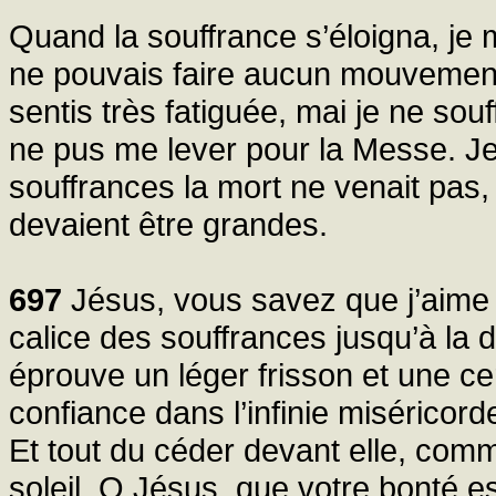
Quand la souffrance s’éloigna, je 
ne pouvais faire aucun mouvemen
sentis très fatiguée, mai je ne so
ne pus me lever pour la Messe. Je 
souffrances la mort ne venait pas,
devaient être grandes.
697
Jésus, vous savez que j’aime l
calice des souffrances jusqu’à la 
éprouve un léger frisson et une ce
confiance dans l’infinie miséricord
Et tout du céder devant elle, comm
soleil. O Jésus, que votre bonté es