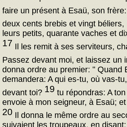
faire un présent à Esaü, son frère
deux cents brebis et vingt béliers,
leurs petits, quarante vaches et d
17
Il les remit à ses serviteurs, cha
Passez devant moi, et laissez un 
donna ordre au premier: " Quand E
demandera: A qui es-tu, où vas-tu,
19
devant toi?
tu répondras: A ton 
envoie à mon seigneur, à Esaü; et 
20
Il donna le même ordre au seco
suivaient les troupeaux, en disant