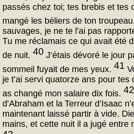
passés chez toi; tes brebis et tes 
mangé les béliers de ton troupeau
sauvages, je ne te l'ai pas rapporté
Tu me réclamais ce qui avait été d
40
de nuit.
J'étais dévoré le jour pa
41
sommeil fuyait de mes yeux.
Vo
je t'ai servi quatorze ans pour tes d
4
as changé mon salaire dix fois.
d'Abraham et la Terreur d'Isaac n'
maintenant laissé partir à vide. Di
mains, et cette nuit il a jugé entre 