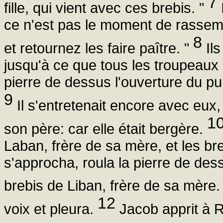
7
fille, qui vient avec ces brebis. "
I
ce n'est pas le moment de rassemb
8
et retournez les faire paître. "
Ils
jusqu'à ce que tous les troupeaux 
pierre de dessus l'ouverture du pu
9
Il s'entretenait encore avec eux,
1
son père: car elle était bergère.
Laban, frère de sa mère, et les bre
s'approcha, roula la pierre de dess
brebis de Liban, frère de sa mère
12
voix et pleura.
Jacob apprit à Ra