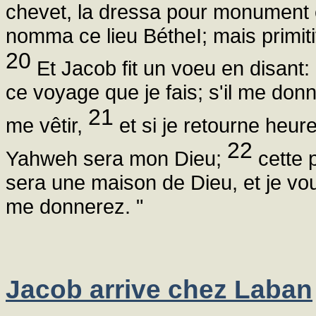
chevet, la dressa pour monument e
nomma ce lieu BétheI; mais primitiv
20
Et Jacob fit un voeu en disant:
ce voyage que je fais; s'il me don
21
me vêtir,
et si je retourne heu
22
Yahweh sera mon Dieu;
cette 
sera une maison de Dieu, et je vou
me donnerez. "
Jacob arrive chez Laban