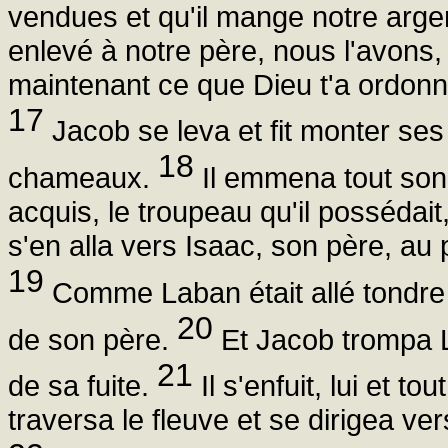
vendues et qu'il mange notre arg
enlevé à notre père, nous l'avons,
maintenant ce que Dieu t'a ordonn
17
Jacob se leva et fit monter ses
18
chameaux.
Il emmena tout son t
acquis, le troupeau qu'il possédait
s'en alla vers Isaac, son père, a
19
Comme Laban était allé tondre 
20
de son père.
Et Jacob trompa L
21
de sa fuite.
Il s'enfuit, lui et tou
traversa le fleuve et se dirigea v