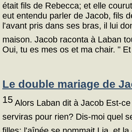
était fils de Rebecca; et elle cour
eut entendu parler de Jacob, fils de
l'avant pris dans ses bras, il lui 
maison. Jacob raconta à Laban t
Oui, tu es mes os et ma chair. " E
Le double mariage de J
15
Alors Laban dit à Jacob Est-ce
serviras pour rien? Dis-moi quel se
filles; l'aînée se nommait Lia, et l