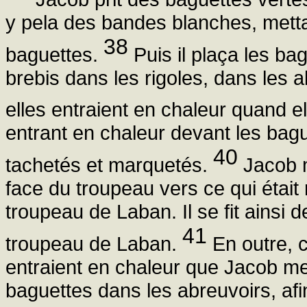
y pela des bandes blanches, mettan
38
baguettes.
Puis il plaça les ba
brebis dans les rigoles, dans les a
elles entraient en chaleur quand e
entrant en chaleur devant les bague
40
tachetés et marquetés.
Jacob me
face du troupeau vers ce qui était r
troupeau de Laban. Il se fit ainsi d
41
troupeau de Laban.
En outre, c
entraient en chaleur que Jacob met
baguettes dans les abreuvoirs, afi