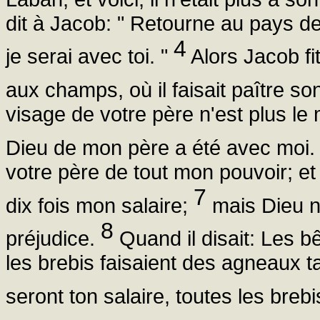
dit à Jacob: " Retourne au pays de
4
je serai avec toi. "
Alors Jacob fit
aux champs, où il faisait paître s
visage de votre père n'est plus l
Dieu de mon père a été avec moi
votre père de tout mon pouvoir; et
7
dix fois mon salaire;
mais Dieu n
8
préjudice.
Quand il disait: Les bê
les brebis faisaient des agneaux ta
seront ton salaire, toutes les bre