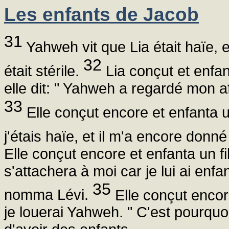
Les enfants de Jacob
31
Yahweh vit que Lia était haïe, e
32
était stérile.
Lia conçut et enfan
elle dit: " Yahweh a regardé mon a
33
Elle conçut encore et enfanta un
j'étais haïe, et il m'a encore donn
Elle conçut encore et enfanta un fil
s'attachera à moi car je lui ai enfan
35
nomma Lévi.
Elle conçut encore 
je louerai Yahweh. " C'est pourquo