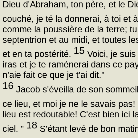
Dieu d'Abraham, ton père, et le Die
couché, je té la donnerai, à toi et 
comme la poussière de la terre; tu t
septentrion et au midi, et toutes le
15
et en ta postérité.
Voici, je suis
iras et je te ramènerai dans ce pa
n'aie fait ce que je t'ai dit."
16
Jacob s'éveilla de son sommeil 
ce lieu, et moi je ne le savais pas!
lieu est redoutable! C'est bien ici 
18
ciel. "
S'étant levé de bon matin, 