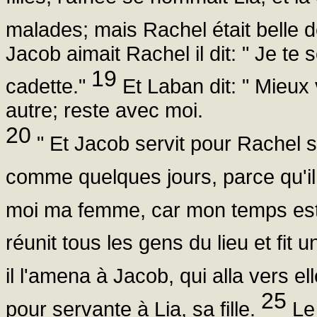
malades; mais Rachel était belle de
Jacob aimait Rachel il dit: " Je te s
19
cadette."
Et Laban dit: " Mieux 
autre; reste avec moi.
20
" Et Jacob servit pour Rachel s
comme quelques jours, parce qu'il 
moi ma femme, car mon temps est ac
réunit tous les gens du lieu et fit u
il l'amena à Jacob, qui alla vers el
25
pour servante à Lia, sa fille.
Le 