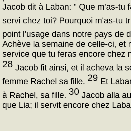
Jacob dit à Laban: " Que m'as-tu f
servi chez toi? Pourquoi m'as-tu 
point l'usage dans notre pays de d
Achève la semaine de celle-ci, et 
service que tu feras encore chez 
28
Jacob fit ainsi, et il acheva la
29
femme Rachel sa fille.
Et Laban
30
à Rachel, sa fille.
Jacob alla aus
que Lia; il servit encore chez Lab