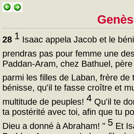
Genès
1
28
Isaac appela Jacob et le bénit,
prendras pas pour femme une des
Paddan-Aram, chez Bathuel, père
parmi les filles de Laban, frère de
bénisse, qu'il te fasse croître et m
4
multitude de peuples!
Qu'il te do
ta postérité avec toi, afin que tu 
5
Dieu a donné à Abraham! "
Et Is