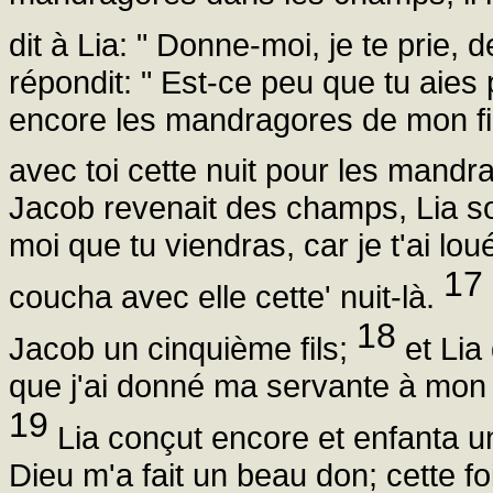
dit à Lia: " Donne-moi, je te prie,
répondit: " Est-ce peu que tu aies
encore les mandragores de mon fils
avec toi cette nuit pour les mandra
Jacob revenait des champs, Lia sort
moi que tu viendras, car je t'ai lo
17
coucha avec elle cette' nuit-là.
18
Jacob un cinquième fils;
et Lia
que j'ai donné ma servante à mon 
19
Lia conçut encore et enfanta un
Dieu m'a fait un beau don; cette f