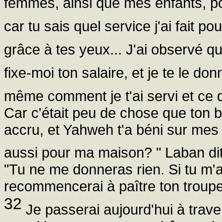
femmes, ainsi que mes enfants, pour 
car tu sais quel service j'ai fait pou
grâce à tes yeux... J'ai observé 
fixe-moi ton salaire, et je te le don
même comment je t'ai servi et ce 
Car c'était peu de chose que ton b
accru, et Yahweh t'a béni sur mes 
aussi pour ma maison? " Laban dit
"Tu ne me donneras rien. Si tu m'a
recommencerai à paître ton troupea
32
Je passerai aujourd'hui à trave