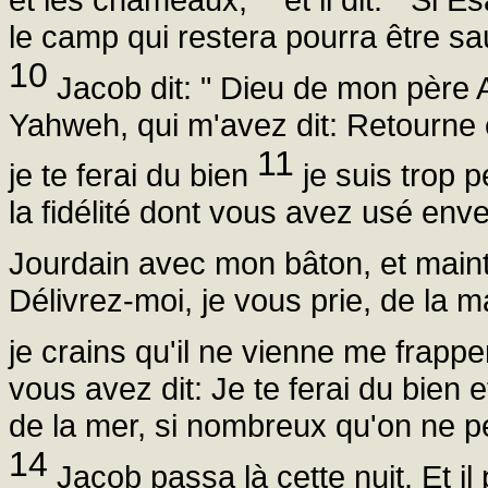
le camp qui restera pourra être sa
10
Jacob dit: " Dieu de mon père
Yahweh, qui m'avez dit: Retourne e
11
je te ferai du bien
je suis trop p
la fidélité dont vous avez usé enve
Jourdain avec mon bâton, et main
Délivrez-moi, je vous prie, de la 
je crains qu'il ne vienne me frappe
vous avez dit: Je te ferai du bien e
de la mer, si nombreux qu'on ne pe
14
Jacob passa là cette nuit. Et il 