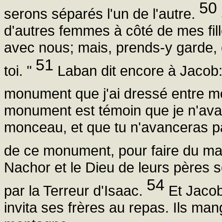
50
serons séparés l'un de l'autre.
d'autres femmes à côté de mes fil
avec nous; mais, prends-y garde, c
51
toi. "
Laban dit encore à Jacob: 
monument que j'ai dressé entre mo
monument est témoin que je n'avan
monceau, et que tu n'avanceras p
de ce monument, pour faire du ma
Nachor et le Dieu de leurs pères s
54
par la Terreur d'Isaac.
Et Jacob 
invita ses frères au repas. Ils man