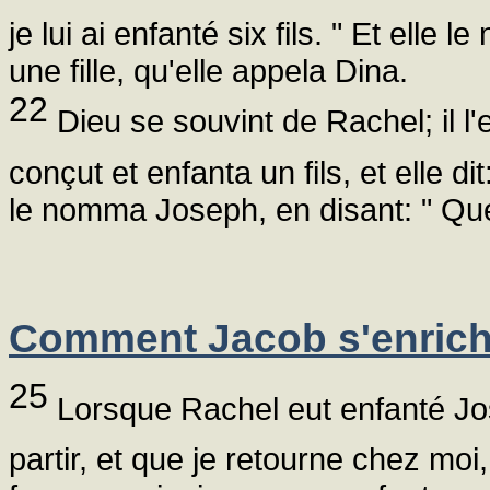
je lui ai enfanté six fils. " Et elle
une fille, qu'elle appela Dina.
22
Dieu se souvint de Rachel; il l'
conçut et enfanta un fils, et elle d
le nomma Joseph, en disant: " Que
Comment Jacob s'enrich
25
Lorsque Rachel eut enfanté Jos
partir, et que je retourne chez mo