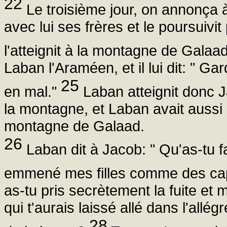
22
Le troisième jour, on annonça 
avec lui ses frères et le poursuivi
l'atteignit à la montagne de Galaa
Laban l'Araméen, et il lui dit: " Gar
25
en mal."
Laban atteignit donc J
la montagne, et Laban avait aussi 
montagne de Galaad.
26
Laban dit à Jacob: " Qu'as-tu f
emmené mes filles comme des cap
as-tu pris secrètement la fuite et 
qui t'aurais laissé allé dans l'all
28