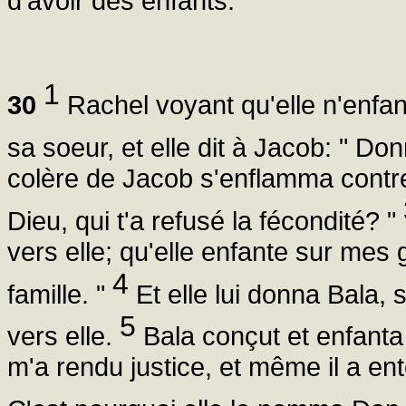
d'avoir des enfants.
1
30
Rachel voyant qu'elle n'enfant
sa soeur, et elle dit à Jacob: " D
colère de Jacob s'enflamma contre R
Dieu, qui t'a refusé la fécondité? "
vers elle; qu'elle enfante sur mes g
4
famille. "
Et elle lui donna Bala,
5
vers elle.
Bala conçut et enfanta 
m'a rendu justice, et même il a en