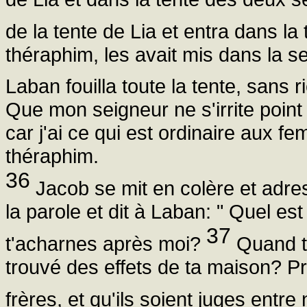
de la tente de Lia et entra dans la
théraphim, les avait mis dans la s
Laban fouilla toute la tente, sans r
Que mon seigneur ne s'irrite point
car j'ai ce qui est ordinaire aux f
théraphim.
36
Jacob se mit en colère et adre
la parole et dit à Laban: " Quel es
37
t'acharnes après moi?
Quand tu
trouvé des effets de ta maison? Pr
frères, et qu'ils soient juges entr