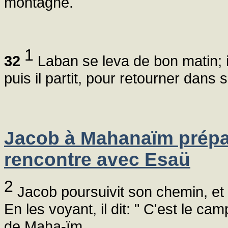
montagne.
1
32
Laban se leva de bon matin; il b
puis il partit, pour retourner dans
Jacob à Mahanaïm prépa
rencontre avec Esaü
2
Jacob poursuivit son chemin, et
En les voyant, il dit: " C'est le ca
de Maha-ïm.