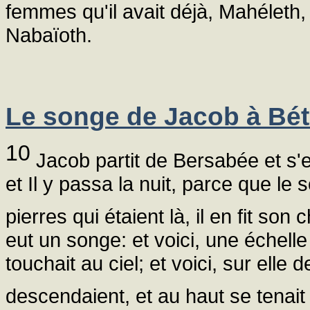
femmes qu'il avait déjà, Mahéleth, 
Nabaïoth.
Le songe de Jacob à Bét
10
Jacob partit de Bersabée et s'
et Il y passa la nuit, parce que le 
pierres qui étaient là, il en fit son
eut un songe: et voici, une échelle
touchait au ciel; et voici, sur ell
descendaient, et au haut se tenai