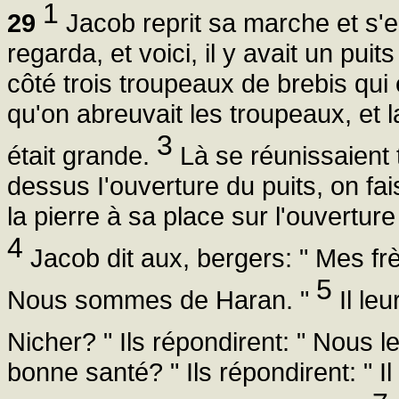
1
29
Jacob reprit sa marche et s'en
regarda, et voici, il y avait un puit
côté trois troupeaux de brebis qui 
qu'on abreuvait les troupeaux, et la
3
était grande.
Là se réunissaient t
dessus I'ouverture du puits, on fais
la pierre à sa place sur l'ouverture
4
Jacob dit aux, bergers: " Mes frè
5
Nous sommes de Haran. "
Il leu
Nicher? " Ils répondirent: " Nous 
bonne santé? " Ils répondirent: " I