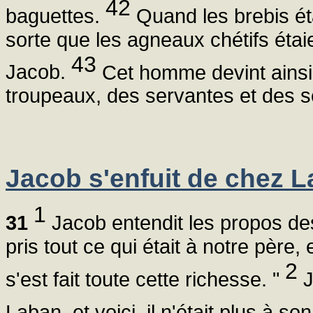
42
baguettes.
Quand les brebis étai
sorte que les agneaux chétifs étai
43
Jacob.
Cet homme devint ainsi
troupeaux, des servantes et des 
Jacob s'enfuit de chez 
1
31
Jacob entendit les propos des 
pris tout ce qui était à notre père, 
2
s'est fait toute cette richesse. "
J
Laban, et voici, il n'était plus à