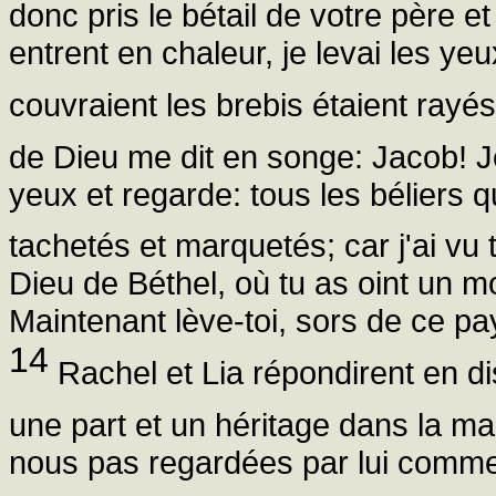
donc pris le bétail de votre père e
entrent en chaleur, je levai les yeu
couvraient les brebis étaient rayé
de Dieu me dit en songe: Jacob! J
yeux et regarde: tous les béliers q
tachetés et marquetés; car j'ai vu 
Dieu de Béthel, où tu as oint un m
Maintenant lève-toi, sors de ce pa
14
Rachel et Lia répondirent en d
une part et un héritage dans la m
nous pas regardées par lui comme 