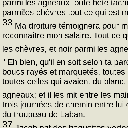
parmi les agneaux toute bête tache
parmi!es chèvres tout ce qui est m
33
Ma droiture témoignera pour m
reconnaître mon salaire. Tout ce 
les chèvres, et noir parmi les ag
" Eh bien, qu'il en soit selon ta par
boucs rayés et marquetés, toutes
toutes celles qui avaient du blanc, 
agneaux; et il les mit entre les mai
trois journées de chemin entre lui e
du troupeau de Laban.
37
Jacob prit des baguettes vertes 