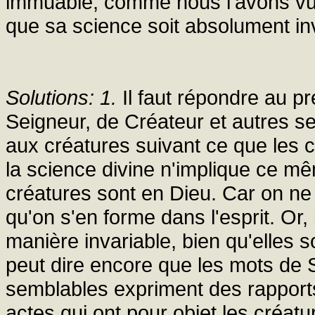
immuable, comme nous l'avons vu (q
que sa science soit absolument inv
Solutions: 1.
Il faut répondre au p
Seigneur, de Créateur et autres s
aux créatures suivant ce que les 
la science divine n'implique ce m
créatures sont en Dieu. Car on n
qu'on s'en forme dans l'esprit. Or,
manière invariable, bien qu'elles
peut dire encore que les mots de 
semblables expriment des rapports
actes qui ont pour objet les créa