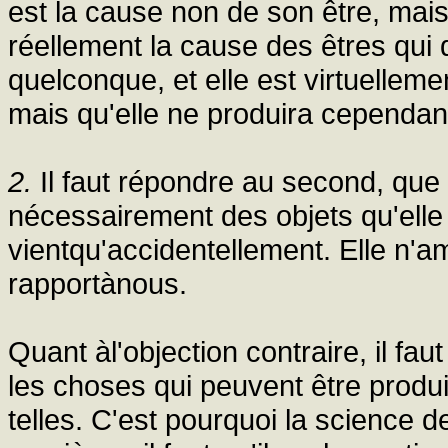
est la cause non de son être, mais 
réellement la cause des êtres qui
quelconque, et elle est virtuelleme
mais qu'elle ne produira cependan
2.
Il faut répondre au second, que 
nécessairement des objets qu'elle
vientqu'accidentellement. Elle n'
rapportànous.
Quant àl'objection contraire, il fa
les choses qui peuvent être produ
telles. C'est pourquoi la science d