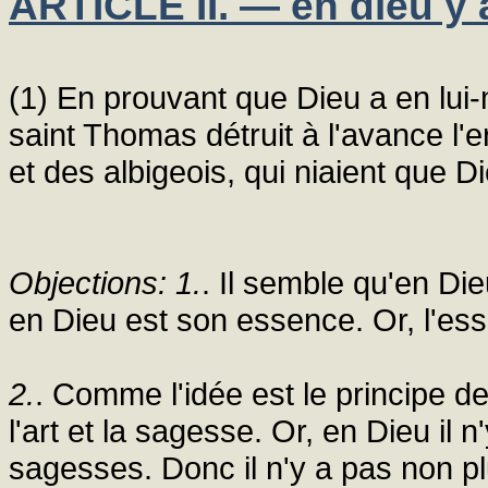
ARTICLE II. — en dieu y a
(1) En prouvant que Dieu a en lui-
saint Thomas détruit à l'avance l'e
et des albigeois, qui niaient que D
Objections: 1.
. Il semble qu'en Dieu
en Dieu est son essence. Or, l'ess
2.
. Comme l'idée est le principe d
l'art et la sagesse. Or, en Dieu il n
sagesses. Donc il n'y a pas non pl