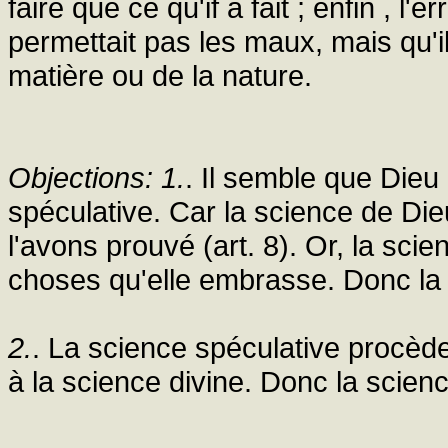
faire que ce qu'if a fait ; enfin , l'
permettait pas les maux, mais qu'i
matière ou de la nature.
Objections: 1.
. Il semble que Dieu
spéculative. Car la science de D
l'avons prouvé (art. 8). Or, la sci
choses qu'elle embrasse. Donc la 
2.
. La science spéculative procède
à la science divine. Donc la scien