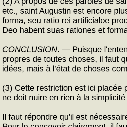
(2) A propos de ces paroles de sa
etc., saint Augustin est encore plus 
forma, seu ratio rei artificialoe p
Deo habent suas rationes et formas 
CONCLUSION
. — Puisque l'ente
propres de toutes choses, il faut q
idées, mais à l'état de choses com
(3) Cette restriction est ici placée
ne doit nuire en rien à la simplicit
Il faut répondre qu'il est nécessai
Pour le concevoir clairement, il fa