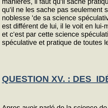
manières, il faut qu'il sache prati
qu'il ne les sache pas seulement 
noblesse 'de sa science spéculativ
est différent de lui, il le voit en l
et c'est par cette science spéculati
spéculative et pratique de toutes 
QUESTION XV. : DES ID
Apres avoir parlé de la science de 