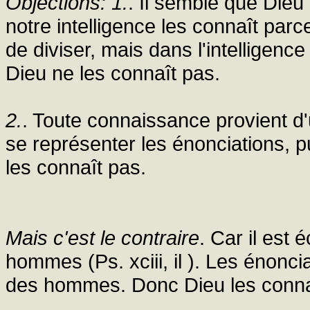
Objections: 1.
. Il semble que Dieu
notre intelligence les connaît par
de diviser, mais dans l'intelligenc
Dieu ne les connaît pas.
2.
. Toute connaissance provient d
se représenter les énonciations, pui
les connaît pas.
Mais c'est le contraire
. Car il est 
hommes (Ps. xciii, il ). Les énon
des hommes. Donc Dieu les conna