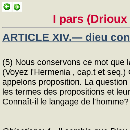
I pars (Drioux
ARTICLE XIV.— dieu conna
(5) Nous conservons ce mot que la
(Voyez l'Hermenia , cap.t et seq.) 
appelons proposition. La question r
les termes des propositions et le
Connaît-il le langage de l'homme?