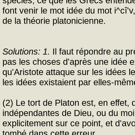
species, ce que les Grecs entenden
font venir le mot idée du mot i^cî'v
de la théorie platonicienne.
Solutions: 1.
Il faut répondre au p
pas les choses d'après une idée exi
qu'Aristote attaque sur les idées 
les idées existaient par elles-même
(2) Le tort de Platon est, en effet,
indépendantes de Dieu, ou du moi
explicitement sur ce point, et d'avoi
tombé dans cette erreur.