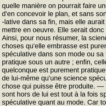
quelle manière on pourrait faire u
d'en concevoir le plan, et sans son
-lative dans sa fin, mais elle aura
mettre en oeuvre. Elle serait donc 
Ainsi, pour nous résumer, la scien
choses qu'elle embrasse est pureme
spéculative dans son mode ou sa f
pratique sous un autre ; enfin, cel
quelconque est purement pratique. 
de lui-même qu'une science spécul
chose qui puisse être produite. — 
sont hors de lui est tout à la fois s
spéculative quant au mode. Car t