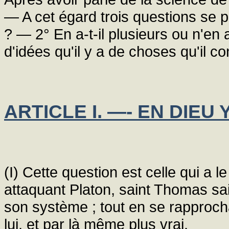
— A cet égard trois questions se pr
? — 2° En a-t-il plusieurs ou n'en a
d'idées qu'il y a de choses qu'il co
ARTICLE I. —- EN DIEU Y
(I) Cette question est celle qui a le
attaquant Platon, saint Thomas sait
son système ; tout en se rapprochan
lui, et par là même plus vrai.