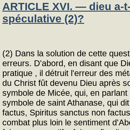
ARTICLE XVI. — dieu a-t
spéculative (2)?
(2) Dans la solution de cette ques
erreurs. D'abord, en disant que D
pratique , il détruit l'erreur des m
du Christ fût devenu Dieu après s
symbole de Micée, qui, en parlant d
symbole de saint Athanase, qui dit 
factus, Spiritus sanctus non factus,
combat plus loin le sentiment d'Ab