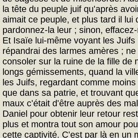
la tête du peuple juif qu'après avo
aimait ce peuple, et plus tard il lui
pardonnez-la leur ; sinon, effacez-
Et Isaïe lui-même voyant les Juifs p
répandrai des larmes amères ; ne
consoler sur la ruine de la fille d
longs gémissements, quand la ville
les Juifs, regardant comme moins p
que dans sa patrie, et trouvant q
maux c'était d'être auprès des malh
Daniel pour obtenir leur retour re
plus et montra tout son amour pour
cette captivité. C'est par là en un 