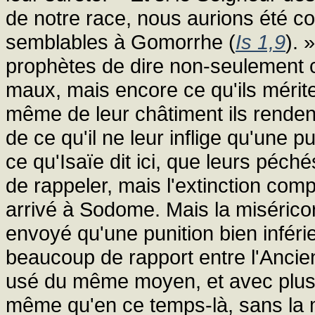
de notre race, nous aurions été
semblables à Gomorrhe (
Is 1,9
). 
prophètes de dire non-seulement c
maux, mais encore ce qu'ils mérite
même de leur châtiment ils renden
de ce qu'il ne leur inflige qu'une pu
ce qu'Isaïe dit ici, que leurs péch
de rappeler, mais l'extinction comp
arrivé à Sodome. Mais la miséricor
envoyé qu'une punition bien inféri
beaucoup de rapport entre l'Ancie
usé du même moyen, et avec plus 
même qu'en ce temps-là, sans la m