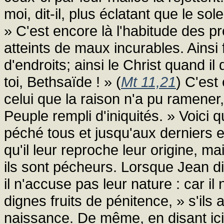
moi, dit-il, plus éclatant que le so
» C'est encore là l'habitude des 
atteints de maux incurables. Ainsi
d'endroits; ainsi le Christ quand il
toi, Bethsaïde ! » (
Mt 11,21
) C'est
celui que la raison n'a pu ramener
Peuple rempli d'iniquités. » Voici q
péché tous et jusqu'aux derniers 
qu'il leur reproche leur origine, m
ils sont pécheurs. Lorsque Jean di
il n'accuse pas leur nature : car il
dignes fruits de pénitence, » s'ils
naissance. De même, en disant ici