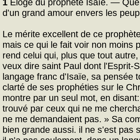
1
Eloge du prophète Isaïe. — Que 
d'un grand amour envers les peupl
Le mérite excellent de ce prophète
mais ce qui le fait voir non moins 
rend celui qui, plus que tout autre,
veux dire saint Paul dont l'Esprit-S
langage franc d'Isaïe, sa pensée t
clarté de ses prophéties sur le Chr
montre par un seul mot, en disant: 
trouvé par ceux qui ne me chercha
ne me demandaient pas. » Sa comp
bien grande aussi. il ne s'est pas 