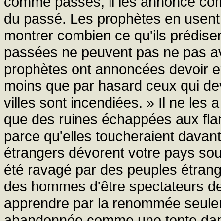
comme passés, il les annonce comm
du passé. Les prophètes en usent ai
montrer combien ce qu'ils prédise
passées ne peuvent pas ne pas av
prophètes ont annoncées devoir ex
moins que par hasard ceux qui dev
villes sont incendiées. » Il ne les 
que des ruines échappées aux fl
parce qu'elles toucheraient davant
étrangers dévorent votre pays sous 
été ravagé par des peuples étrang
des hommes d'être spectateurs de 
apprendre par la renommée seulem
abandonnée comme une tente dan