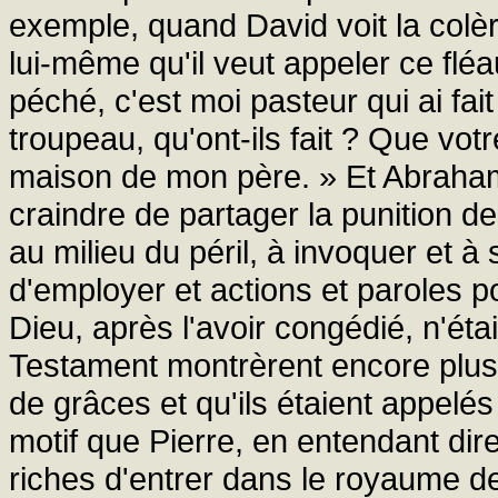
exemple, quand David voit la colère
lui-même qu'il veut appeler ce fléa
péché, c'est moi pasteur qui ai fait
troupeau, qu'ont-ils fait ? Que vot
maison de mon père. » Et Abraham,
craindre de partager la punition d
au milieu du péril, à invoquer et à 
d'employer et actions et paroles p
Dieu, après l'avoir congédié, n'éta
Testament montrèrent encore plus d
de grâces et qu'ils étaient appelé
motif que Pierre, en entendant dire 
riches d'entrer dans le royaume des