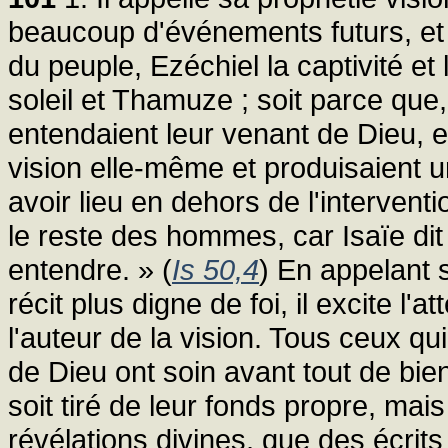
beaucoup d'événements futurs, et c
du peuple, Ezéchiel la captivité et
soleil et Thamuze ; soit parce que
entendaient leur venant de Dieu, e
vision elle-même et produisaient u
avoir lieu en dehors de l'intervent
le reste des hommes, car Isaïe dit :
entendre. » (
Is 50,4
) En appelant s
récit plus digne de foi, il excite l'at
l'auteur de la vision. Tous ceux qu
de Dieu ont soin avant tout de bien 
soit tiré de leur fonds propre, ma
révélations divines, que des écrits