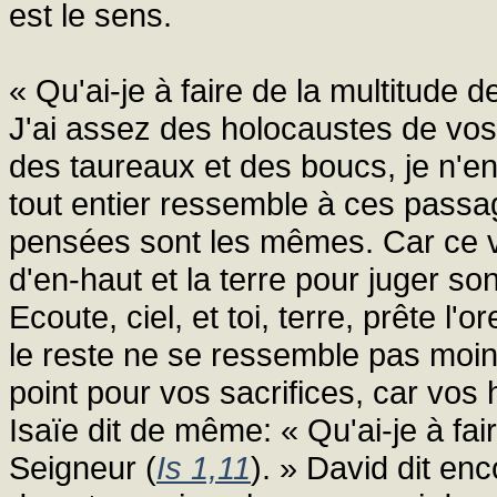
est le sens.
« Qu'ai-je à faire de la multitude d
J'ai assez des holocaustes de vos 
des taureaux et des boucs, je n'en
tout entier ressemble à ces passag
pensées sont les mêmes. Car ce ve
d'en-haut et la terre pour juger so
Ecoute, ciel, et toi, terre, prête l'
le reste ne se ressemble pas moins
point pour vos sacrifices, car vos
Isaïe dit de même: « Qu'ai-je à fair
Seigneur (
Is 1,11
). » David dit enc