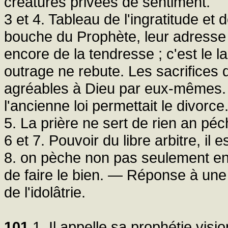
créatures privées de sentiment.
3 et 4. Tableau de l'ingratitude et 
bouche du Prophète, leur adresse
encore de la tendresse ; c'est le 
outrage ne rebute. Les sacrifices 
agréables à Dieu par eux-mêmes. R
l'ancienne loi permettait le divorce
5. La prière ne sert de rien an pé
6 et 7. Pouvoir du libre arbitre, il e
8. on pèche non pas seulement en 
de faire le bien. — Réponse à une 
de l'idolâtrie.
101
1. Il appelle sa prophétie visio