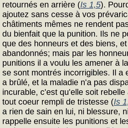
retournés en arrière (
Is 1,5
). Pour
ajoutez sans cesse à vos prévarica
châtiments mêmes ne rendent pas m
du bienfait que la punition. Ils ne 
que des honneurs et des biens, et 
abandonnés; mais par les honneurs i
punitions il a voulu les amener à la
se sont montrés incorrigibles. Il a e
a brûlé, et la maladie n'a pas disp
incurable, c'est qu'elle soit rebel
tout coeur rempli de tristesse (
Is 1
a rien de sain en lui, ni blessure, 
rappelle ensuite les punitions et l