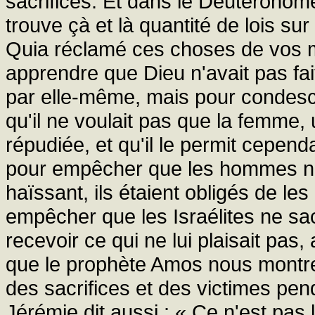
sacrifices. Et dans le Deutéronom
trouve çà et là quantité de lois su
Quia réclamé ces choses de vos m
apprendre que Dieu n'avait pas fait 
par elle-même, mais pour condesc
qu'il ne voulait pas que la femme, 
répudiée, et qu'il le permit cepen
pour empêcher que les hommes ne 
haïssant, ils étaient obligés de l
empêcher que les Israélites ne sac
recevoir ce qui ne lui plaisait pas, a
que le prophète Amos nous montre 
des sacrifices et des victimes pen
Jérémie dit aussi : « Ce n'est pas