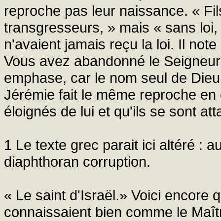
reproche pas leur naissance. « Fils 
transgresseurs, » mais « sans loi, 
n'avaient jamais reçu la loi. Il note
Vous avez abandonné le Seigneur et 
emphase, car le nom seul de Dieu su
Jérémie fait le même reproche en c
éloignés de lui et qu'ils se sont a
1 Le texte grec parait ici altéré :
diaphthoran corruption.
« Le saint d'Israël.» Voici encore q
connaissaient bien comme le Maîtr