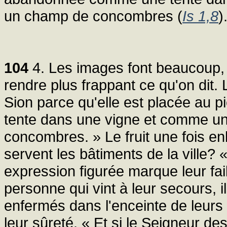
un champ de concombres (
Is 1,8
)
104
4. Les images font beaucoup, s
rendre plus frappant ce qu'on dit.
Sion parce qu'elle est placée au
tente dans une vigne et comme u
concombres. » Le fruit une fois e
servent les bâtiments de la ville?
expression figurée marque leur fai
personne qui vint à leur secours, i
enfermés dans l'enceinte de leurs 
leur sûreté. « Et si le Seigneur d