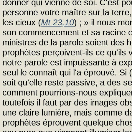
donner qui vienne de soi. C'est pou
personne votre maître sur la terre, 
les cieux (
Mt 23,10
) ; » il nous m
son commencement et sa racine en
ministres de la parole soient des
prophètes perçoivent-ils ce qu'ils v
notre parole est impuissante à expl
seul le connaît qui l'a éprouvé. Si 
soit qu'elle reste passive, a des s
comment pourrions-nous expliquer 
toutefois il faut par des images 
une claire lumière, mais comme d
prophètes éprouvent quelque chose