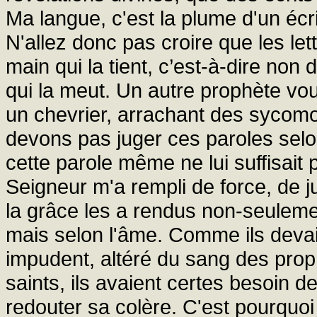
Ma langue, c'est la plume d'un écri
N'allez donc pas croire que les let
main qui la tient, c’est-à-dire non
qui la meut. Un autre prophète vou
un chevrier, arrachant des sycomo
devons pas juger ces paroles selo
cette parole même ne lui suffisait pa
Seigneur m'a rempli de force, de 
la grâce les a rendus non-seuleme
mais selon l'âme. Comme ils devai
impudent, altéré du sang des prop
saints, ils avaient certes besoin 
redouter sa colère. C'est pourquoi 