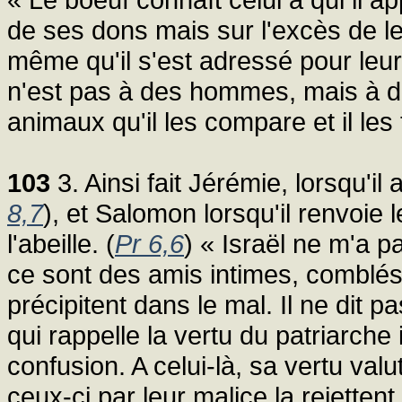
de ses dons mais sur l'excès de le
même qu'il s'est adressé pour le
n'est pas à des hommes, mais à d
animaux qu'il les compare et il les 
103
3. Ainsi fait Jérémie, lorsqu'il a
8,7
), et Salomon lorsqu'il renvoie 
l'abeille. (
Pr 6,6
) « Israël ne m'a 
ce sont des amis intimes, comblés
précipitent dans le mal. Il ne dit 
qui rappelle la vertu du patriarch
confusion. A celui-là, sa vertu val
ceux-ci par leur malice la rejette