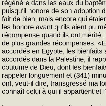
régénère dans les eaux du baptêm
puisqu'il honore de son adoption 
fait de bien, mais encore qui étaie
les honore avant qu'ils aient pu mér
récompense quand ils ont mérité ; c
de plus grandes récompenses. «Et j
accordés en Egypte, les bienfaits 
accordés dans la Palestine, il rappe
coutume de Dieu, dont les bienfait
rappeler longuement et (341) minut
ont, veut-il dire, transgressé ma 
connaît celui à qui il appartient et 