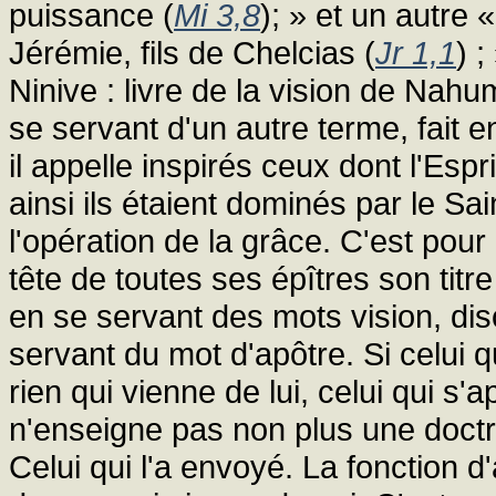
puissance (
Mi 3,8
); » et un autre 
Jérémie, fils de Chelcias (
Jr 1,1
) 
Ninive : livre de la vision de Nahu
se servant d'un autre terme, fait
il appelle inspirés ceux dont l'Esp
ainsi ils étaient dominés par le Sai
l'opération de la grâce. C'est pou
tête de toutes ses épîtres son titr
en se servant des mots vision, disco
servant du mot d'apôtre. Si celui q
rien qui vienne de lui, celui qui s'
n'enseigne pas non plus une doctrin
Celui qui l'a envoyé. La fonction d