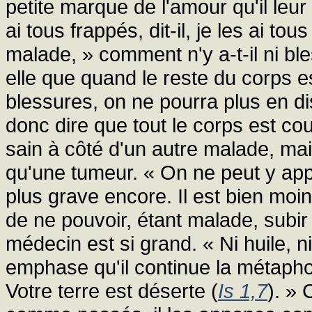
petite marque de l'amour qu'il leur p
ai tous frappés, dit-il, je les ai to
malade, » comment n'y a-t-il ni bl
elle que quand le reste du corps es
blessures, on ne pourra plus en dis
donc dire que tout le corps est cou
sain à côté d'un autre malade, mai
qu'une tumeur. « On ne peut y appl
plus grave encore. Il est bien mo
de ne pouvoir, étant malade, subir 
médecin est si grand. « Ni huile, n
emphase qu'il continue la métaphore
Votre terre est déserte (
Is 1,7
). »