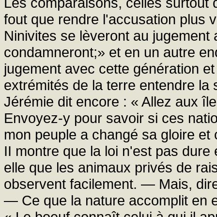
Les comparaisons, celles surtout q
fout que rendre l'accusation plus vi
Ninivites se lèveront au jugement a
condamneront;» et en un autre endr
jugement avec cette génération et
extrémités de la terre entendre l
Jérémie dit encore : « Allez aux îl
Envoyez-y pour savoir si ces nati
mon peuple a changé sa gloire et ce
II montre que la loi n'est pas dur
elle que les animaux privés de rai
observent facilement. — Mais, dire
— Ce que la nature accomplit en eux
« Le boeuf connaît celui à qui il ap