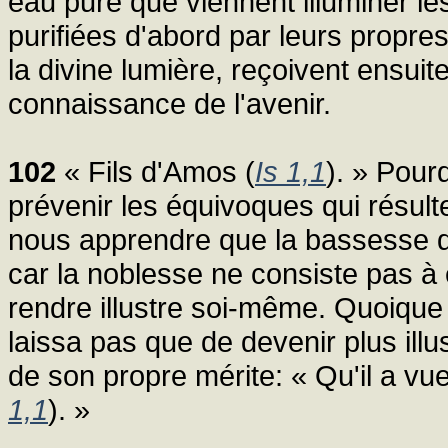
eau pure que viennent illuminer le
purifiées d'abord par leurs propres
la divine lumière, reçoivent ensuite
connaissance de l'avenir.
102
« Fils d'Amos (
Is 1,1
). » Pour
prévenir les équivoques qui résul
nous apprendre que la bassesse du 
car la noblesse ne consiste pas à 
rendre illustre soi-même. Quoique
laissa pas que de devenir plus illus
de son propre mérite: « Qu'il a vu
1,1
). »