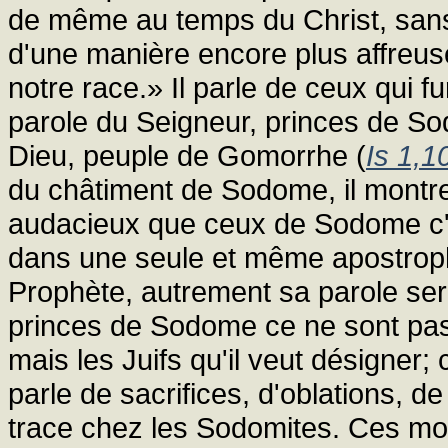
de même au temps du Christ, sans 
d'une manière encore plus affreus
notre race.» Il parle de ceux qui f
parole du Seigneur, princes de Sodo
Dieu, peuple de Gomorrhe (
Is 1,1
du châtiment de Sodome, il montre
audacieux que ceux de Sodome c'e
dans une seule et même apostrophe
Prophète, autrement sa parole ser
princes de Sodome ce ne sont pas l
mais les Juifs qu'il veut désigner; c
parle de sacrifices, d'oblations, de 
trace chez les Sodomites. Ces mots