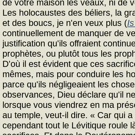
de votre maison les veaux, ni de v
Les holocaustes des béliers, la g
et des boucs, je n'en veux plus (
Is
continuellement de manquer de vert
justification qu'ils offraient conti
prophètes, ou plutôt tous les pro
D'où il est évident que ces sacrifi
mêmes, mais pour conduire les ho
parce qu'ils négligeaient les chos
observances, Dieu déclare qu'il n
lorsque vous viendrez en ma prés
au temple, veut-il dire. « Car qui
cependant tout le Lévitique roule l