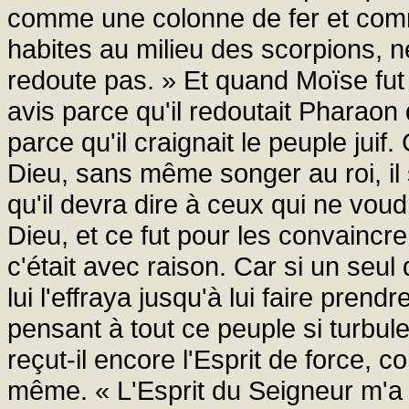
comme une colonne de fer et comme
habites au milieu des scorpions, n
redoute pas. » Et quand Moïse fu
avis parce qu'il redoutait Pharaon 
parce qu'il craignait le peuple juif
Dieu, sans même songer au roi, il
qu'il devra dire à ceux qui ne vou
Dieu, et ce fut pour les convaincre 
c'était avec raison. Car si un seu
lui l'effraya jusqu'à lui faire prend
pensant à tout ce peuple si turbule
reçut-il encore l'Esprit de force, 
même. « L'Esprit du Seigneur m'a 