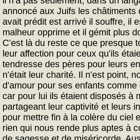
il n'a pas seulement, dans un lan
annoncé aux Juifs les châtiments q
avait prédit est arrivé il souffre, 
malheur opprime et il gémit plus 
C'est là du reste ce que presque to
leur affection pour ceux qu'ils éta
tendresse des pères pour leurs enf
n'était leur charité. Il n'est point,
d'amour pour ses enfants comme ceu
car pour lui ils étaient disposés à
partageant leur captivité et leurs in
pour mettre fin à la colère du ciel 
rien qui nous rende plus aptes à
de sagesse et de miséricorde. Aus