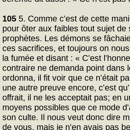
105
5. Comme c'est de cette maniè
pour ôter aux faibles tout sujet de 
prophètes. Les démons se fâchaien
ces sacrifices, et toujours on nou
la fumée et disant : « C'est l'honn
contraire ne demanda point dans le 
ordonna, il fit voir que ce n'était p
une autre preuve encore, c'est qu'il
offrait, il ne les acceptait pas; en
moyens possibles que ce mode d'ad
son culte. Il nous veut donc dire 
de vous, mais je n'en avais pas b