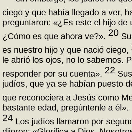
ciego y que había llegado a ver, 
preguntaron: «¿Es este el hijo de
20
¿Cómo es que ahora ve?».
Sus
es nuestro hijo y que nació ciego,
le abrió los ojos, no lo sabemos. 
22
responder por su cuenta».
Sus 
judíos, que ya se habían puesto d
que reconociera a Jesús como M
bastante edad, pregúntenle a él».
24
Los judíos llamaron por segund
dijeron: «Glorifica a Dios. Noso