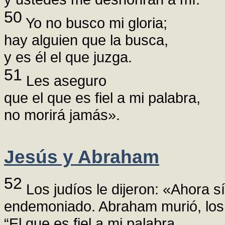
50
Yo no busco mi gloria;
hay alguien que la busca,
y es él el que juzga.
51
Les aseguro
que el que es fiel a mi palabra,
no morirá jamás».
Jesús y Abraham
52
Los judíos le dijeron: «Ahora 
endemoniado. Abraham murió, los p
“El que es fiel a mi palabra,