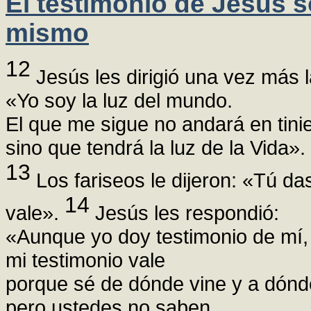
El testimonio de Jesús s
mismo
12
Jesús les dirigió una vez más l
«Yo soy la luz del mundo.
El que me sigue no andará en tini
sino que tendrá la luz de la Vida».
13
Los fariseos le dijeron: «Tú da
14
vale».
Jesús les respondió:
«Aunque yo doy testimonio de mí,
mi testimonio vale
porque sé de dónde vine y a dónd
pero ustedes no saben