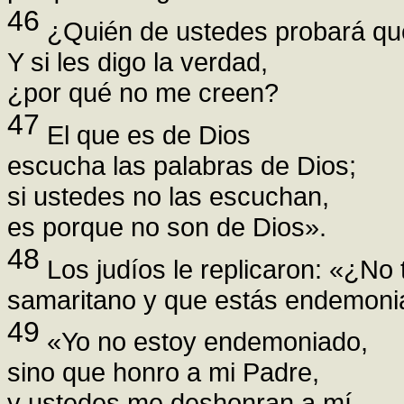
46
¿Quién de ustedes probará qu
Y si les digo la verdad,
¿por qué no me creen?
47
El que es de Dios
escucha las palabras de Dios;
si ustedes no las escuchan,
es porque no son de Dios».
48
Los judíos le replicaron: «¿No
samaritano y que estás endemoni
49
«Yo no estoy endemoniado,
sino que honro a mi Padre,
y ustedes me deshonran a mí.