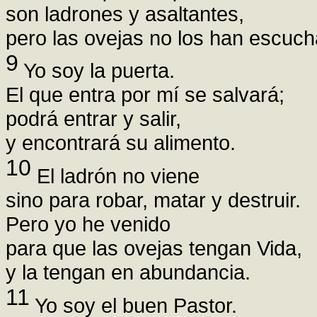
son ladrones y asaltantes,
pero las ovejas no los han escuch
9
Yo soy la puerta.
El que entra por mí se salvará;
podrá entrar y salir,
y encontrará su alimento.
10
El ladrón no viene
sino para robar, matar y destruir.
Pero yo he venido
para que las ovejas tengan Vida,
y la tengan en abundancia.
11
Yo soy el buen Pastor.