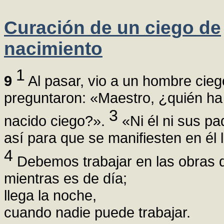
Curación de un ciego de
nacimiento
1
9
Al pasar, vio a un hombre cie
preguntaron: «Maestro, ¿quién ha
3
nacido ciego?».
«Ni él ni sus p
así para que se manifiesten en él 
4
Debemos trabajar en las obras 
mientras es de día;
llega la noche,
cuando nadie puede trabajar.