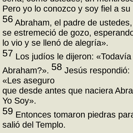
Pero yo lo conozco y soy fiel a su
56
Abraham, el padre de ustedes,
se estremeció de gozo, esperando
lo vio y se llenó de alegría».
57
Los judíos le dijeron: «Todavía
58
Abraham?».
Jesús respondió:
«Les aseguro
que desde antes que naciera Abr
Yo Soy».
59
Entonces tomaron piedras para
salió del Templo.