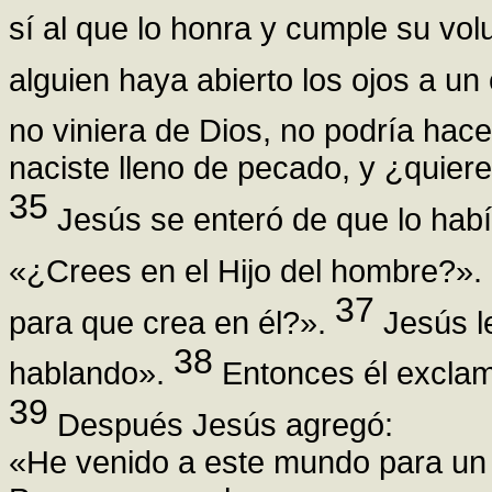
sí al que lo honra y cumple su vol
alguien haya abierto los ojos a un
no viniera de Dios, no podría hac
naciste lleno de pecado, y ¿quier
35
Jesús se enteró de que lo había
«¿Crees en el Hijo del hombre?».
37
para que crea en él?».
Jesús le
38
hablando».
Entonces él exclamó
39
Después Jesús agregó:
«He venido a este mundo para un j