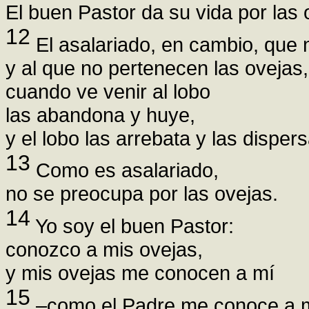
El buen Pastor da su vida por las 
12
El asalariado, en cambio, que n
y al que no pertenecen las ovejas,
cuando ve venir al lobo
las abandona y huye,
y el lobo las arrebata y las dispers
13
Como es asalariado,
no se preocupa por las ovejas.
14
Yo soy el buen Pastor:
conozco a mis ovejas,
y mis ovejas me conocen a mí
15
–como el Padre me conoce a 