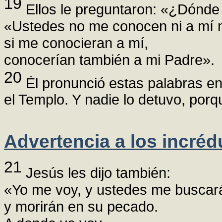
19
Ellos le preguntaron: «¿Dónde 
«Ustedes no me conocen ni a mí n
si me conocieran a mí,
conocerían también a mi Padre».
20
Él pronunció estas palabras en
el Templo. Y nadie lo detuvo, porq
Advertencia a los incréd
21
Jesús les dijo también:
«Yo me voy, y ustedes me buscar
y morirán en su pecado.