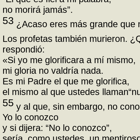
no morirá jamás”.
53
¿Acaso eres más grande que n
Los profetas también murieron. ¿
respondió:
«Si yo me glorificara a mí mismo,
mi gloria no valdría nada.
Es mi Padre el que me glorifica,
el mismo al que ustedes llaman“nu
55
y al que, sin embargo, no con
Yo lo conozco
y si dijera: “No lo conozco”,
sería, como ustedes, un mentiroso