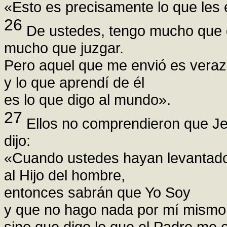
«Esto es precisamente lo que les 
26
De ustedes, tengo mucho que d
mucho que juzgar.
Pero aquel que me envió es veraz
y lo que aprendí de él
es lo que digo al mundo».
27
Ellos no comprendieron que Je
dijo:
«Cuando ustedes hayan levantado
al Hijo del hombre,
entonces sabrán que Yo Soy
y que no hago nada por mí mismo
sino que digo lo que el Padre me 