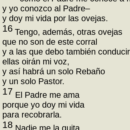
y yo conozco al Padre–
y doy mi vida por las ovejas.
16
Tengo, además, otras ovejas
que no son de este corral
y a las que debo también conducir
ellas oirán mi voz,
y así habrá un solo Rebaño
y un solo Pastor.
17
El Padre me ama
porque yo doy mi vida
para recobrarla.
18
Nadie me la quita,