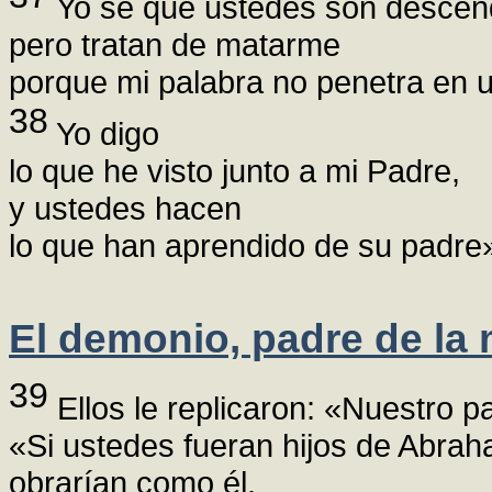
Yo sé que ustedes son descen
pero tratan de matarme
porque mi palabra no penetra en 
38
Yo digo
lo que he visto junto a mi Padre,
y ustedes hacen
lo que han aprendido de su padre
El demonio, padre de la 
39
Ellos le replicaron: «Nuestro p
«Si ustedes fueran hijos de Abrah
obrarían como él.