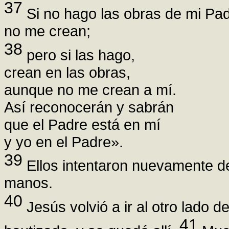
37
Si no hago las obras de mi Pad
no me crean;
38
pero si las hago,
crean en las obras,
aunque no me crean a mí.
Así reconocerán y sabrán
que el Padre está en mí
y yo en el Padre».
39
Ellos intentaron nuevamente de
manos.
40
Jesús volvió a ir al otro lado d
41