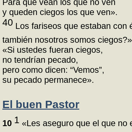
Para que vean los que no ven
y queden ciegos los que ven».
40
Los fariseos que estaban con é
también nosotros somos ciegos?
«Si ustedes fueran ciegos,
no tendrían pecado,
pero como dicen: “Vemos”,
su pecado permanece».
El buen Pastor
1
10
«Les aseguro que el que no en