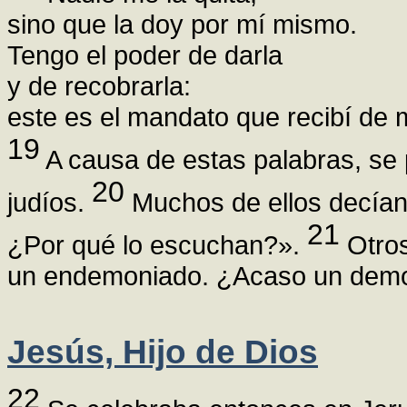
sino que la doy por mí mismo.
Tengo el poder de darla
y de recobrarla:
este es el mandato que recibí de 
19
A causa de estas palabras, se 
20
judíos.
Muchos de ellos decían:
21
¿Por qué lo escuchan?».
Otros
un endemoniado. ¿Acaso un demoni
Jesús, Hijo de Dios
22