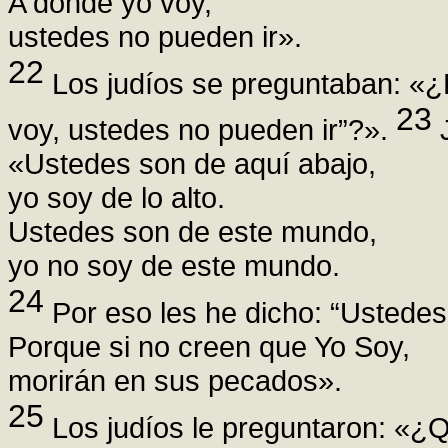
A donde yo voy,
ustedes no pueden ir».
22
Los judíos se preguntaban: «¿
23
voy, ustedes no pueden ir”?».
J
«Ustedes son de aquí abajo,
yo soy de lo alto.
Ustedes son de este mundo,
yo no soy de este mundo.
24
Por eso les he dicho: “Ustedes
Porque si no creen que Yo Soy,
morirán en sus pecados».
25
Los judíos le preguntaron: «¿Q