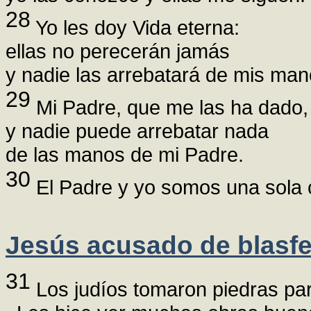
28
Yo les doy Vida eterna:
ellas no perecerán jamás
y nadie las arrebatará de mis man
29
Mi Padre, que me las ha dado, 
y nadie puede arrebatar nada
de las manos de mi Padre.
30
El Padre y yo somos una sola 
Jesús acusado de blasf
31
Los judíos tomaron piedras pa