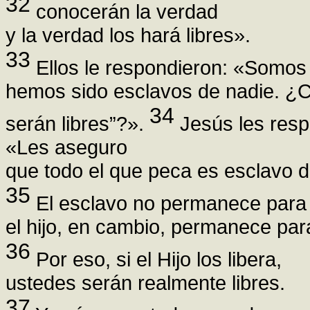
32
conocerán la verdad
y la verdad los hará libres».
33
Ellos le respondieron: «Somo
hemos sido esclavos de nadie. ¿
34
serán libres”?».
Jesús les resp
«Les aseguro
que todo el que peca es esclavo d
35
El esclavo no permanece para 
el hijo, en cambio, permanece par
36
Por eso, si el Hijo los libera,
ustedes serán realmente libres.
37