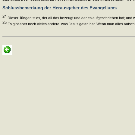
Schlussbemerkung der Herausgeber des Evangeliums
24
Dieser Jünger ist es, der all das bezeugt und der es aufgeschrieben hat; und w
25
Es gibt aber noch vieles andere, was Jesus getan hat. Wenn man alles aufschr