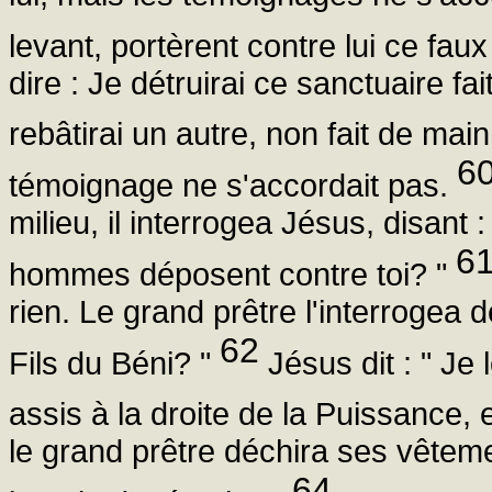
levant, portèrent contre lui ce fa
dire : Je détruirai ce sanctuaire fa
rebâtirai un autre, non fait de ma
6
témoignage ne s'accordait pas.
milieu, il interrogea Jésus, disant
6
hommes déposent contre toi? "
rien. Le grand prêtre l'interrogea de
62
Fils du Béni? "
Jésus dit : " Je 
assis à la droite de la Puissance, 
le grand prêtre déchira ses vêteme
64