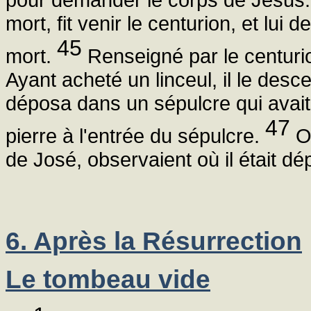
mort, fit venir le centurion, et lui 
45
mort.
Renseigné par le centurio
Ayant acheté un linceul, il le desce
déposa dans un sépulcre qui avait ét
47
pierre à l'entrée du sépulcre.
Or
de José, observaient où il était dé
6. Après la Résurrection
Le tombeau vide