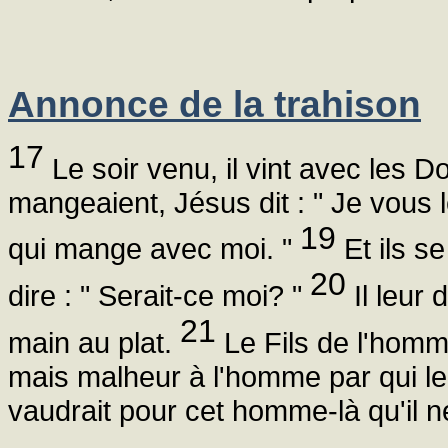
Annonce de la trahison
17
Le soir venu, il vint avec les 
mangeaient, Jésus dit : " Je vous l
19
qui mange avec moi. "
Et ils se
20
dire : " Serait-ce moi? "
Il leur 
21
main au plat.
Le Fils de l'homme
mais malheur à l'homme par qui le 
vaudrait pour cet homme-là qu'il ne