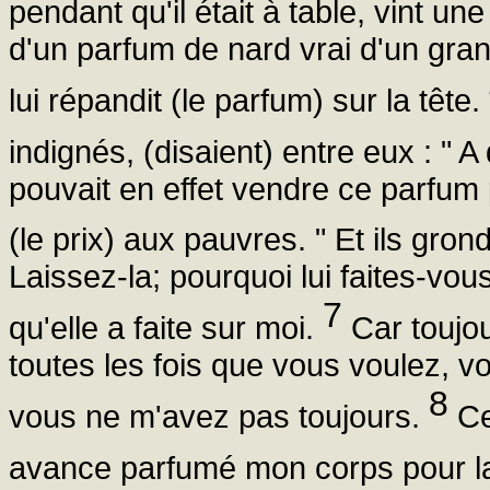
pendant qu'il était à table, vint u
d'un parfum de nard vrai d'un grand
lui répandit (le parfum) sur la tête.
indignés, (disaient) entre eux : " 
pouvait en effet vendre ce parfum 
(le prix) aux pauvres. " Et ils gron
Laissez-la; pourquoi lui faites-vo
7
qu'elle a faite sur moi.
Car toujou
toutes les fois que vous voulez, v
8
vous ne m'avez pas toujours.
Ce 
avance parfumé mon corps pour la