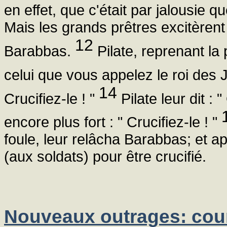
en effet, que c'était par jalousie q
Mais les grands prêtres excitèrent l
12
Barabbas.
Pilate, reprenant la p
celui que vous appelez le roi des 
14
Crucifiez-le ! "
Pilate leur dit : "
encore plus fort : " Crucifiez-le ! "
foule, leur relâcha Barabbas; et aprè
(aux soldats) pour être crucifié.
Nouveaux outrages: co