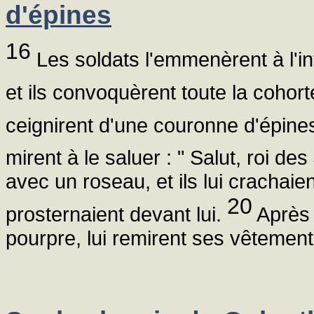
d'épines
16
Les soldats l'emmenèrent à l'int
et ils convoquèrent toute la cohor
ceignirent d'une couronne d'épines
mirent à le saluer : " Salut, roi des 
avec un roseau, et ils lui crachaie
20
prosternaient devant lui.
Après s
pourpre, lui remirent ses vêtements e