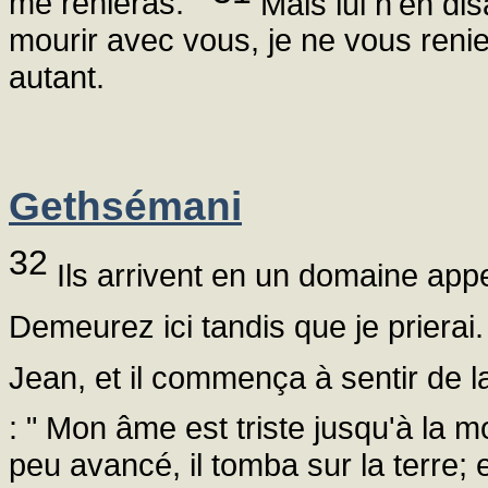
me renieras. "
Mais lui n'en dis
mourir avec vous, je ne vous renier
autant.
Gethsémani
32
Ils arrivent en un domaine appel
Demeurez ici tandis que je prierai.
Jean, et il commença à sentir de l
: " Mon âme est triste jusqu'à la mor
peu avancé, il tomba sur la terre; et 