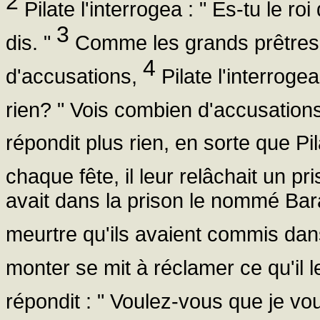
2
Pilate l'interrogea : " Es-tu le roi
3
dis. "
Comme les grands prêtres 
4
d'accusations,
Pilate l'interroge
rien? " Vois combien d'accusations 
répondit plus rien, en sorte que Pi
chaque fête, il leur relâchait un pr
avait dans la prison le nommé Bar
meurtre qu'ils avaient commis dans
monter se mit à réclamer ce qu'il l
répondit : " Voulez-vous que je vou