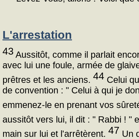
L'arrestation
43
Aussitôt, comme il parlait enco
avec lui une foule, armée de glai
44
prêtres et les anciens.
Celui qui
de convention : " Celui à qui je donn
emmenez-le en prenant vos sûret
aussitôt vers lui, il dit : " Rabbi ! "
47
main sur lui et l'arrêtèrent.
Un de