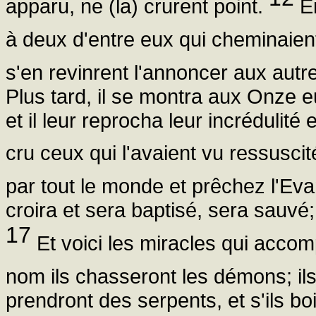
apparu, ne (la) crurent point.
En
à deux d'entre eux qui cheminaien
s'en revinrent l'annoncer aux autr
Plus tard, il se montra aux Onze e
et il leur reprocha leur incrédulité
cru ceux qui l'avaient vu ressusci
par tout le monde et prêchez l'Evan
croira et sera baptisé, sera sauvé
17
Et voici les miracles qui acco
nom ils chasseront les démons; il
prendront des serpents, et s'ils bo