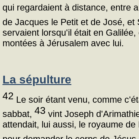
qui regardaient à distance, entre
de Jacques le Petit et de José, e
servaient lorsqu'il était en Galilée
montées à Jérusalem avec lui.
La sépulture
42
Le soir étant venu, comme c'étai
43
sabbat,
vint Joseph d'Arimathi
attendait, lui aussi, le royaume de
pour demander le corps de Jésus