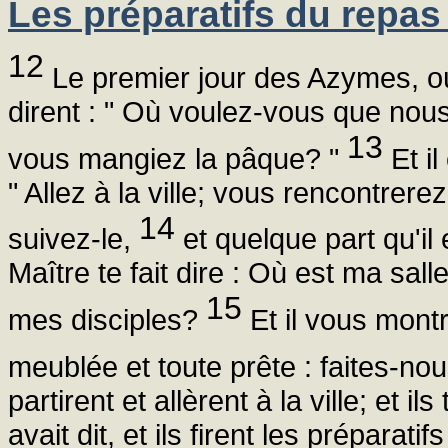
Les préparatifs du repas
12
Le premier jour des Azymes, où l
dirent : " Où voulez-vous que nous 
13
vous mangiez la pâque? "
Et il
" Allez à la ville; vous rencontre
14
suivez-le,
et quelque part qu'il
Maître te fait dire : Où est ma sal
15
mes disciples?
Et il vous mont
meublée et toute prête : faites-nous
partirent et allèrent à la ville; et 
avait dit, et ils firent les préparati