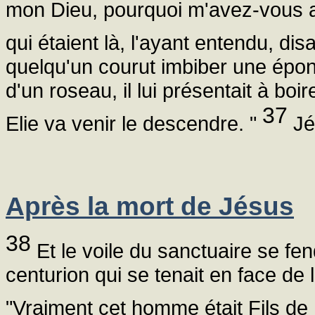
mon Dieu, pourquoi m'avez-vous
qui étaient là, l'ayant entendu, disai
quelqu'un courut imbiber une épong
d'un roseau, il lui présentait à boi
37
Elie va venir le descendre. "
Jés
Après la mort de Jésus
38
Et le voile du sanctuaire se fe
centurion qui se tenait en face de lu
"Vraiment cet homme était Fils de