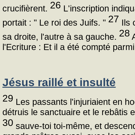
26
crucifièrent.
L'inscription indi
27
portait : " Le roi des Juifs. "
Ils 
28
sa droite, l'autre à sa gauche.
A
l'Ecriture : Et il a été compté parmi
Jésus raillé et insulté
29
Les passants l'injuriaient en hoc
détruis le sanctuaire et le rebâtis e
30
sauve-toi toi-même, et descends