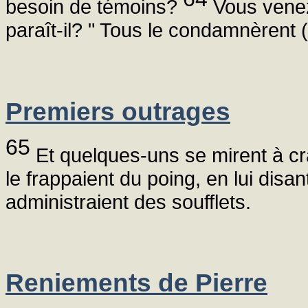
besoin de témoins?
Vous venez
paraît-il? " Tous le condamnèrent 
Premiers outrages
65
Et quelques-uns se mirent à crach
le frappaient du poing, en lui disant 
administraient des soufflets.
Reniements de Pierre