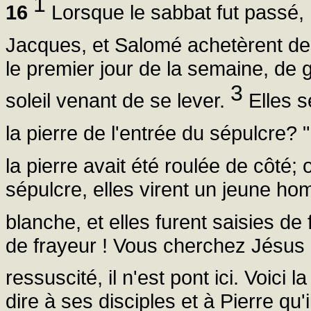
1
16
Lorsque le sabbat fut passé,
Jacques, et Salomé achetèrent des
le premier jour de la semaine, de g
3
soleil venant de se lever.
Elles s
la pierre de l'entrée du sépulcre? 
la pierre avait été roulée de côté; o
sépulcre, elles virent un jeune ho
blanche, et elles furent saisies de
de frayeur ! Vous cherchez Jésus de
ressuscité, il n'est pont ici. Voici 
dire à ses disciples et à Pierre qu'