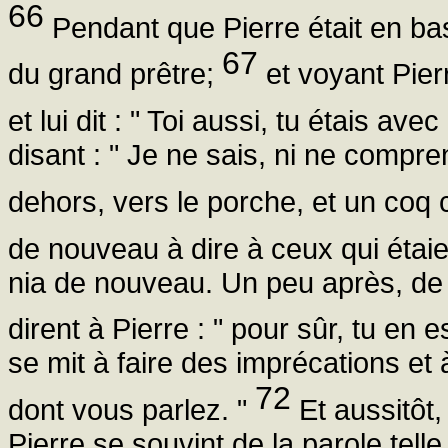
66
Pendant que Pierre était en bas
67
du grand prêtre;
et voyant Pierr
et lui dit : " Toi aussi, tu étais av
disant : " Je ne sais, ni ne compren
dehors, vers le porche, et un coq
de nouveau à dire à ceux qui étaien
nia de nouveau. Un peu après, de 
dirent à Pierre : " pour sûr, tu en e
se mit à faire des imprécations et
72
dont vous parlez. "
Et aussitôt,
Pierre se souvint de la parole telle 