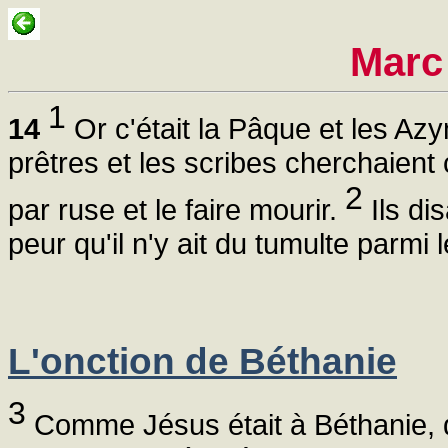
Marc
1
14
Or c'était la Pâque et les Az
prêtres et les scribes cherchaient
2
par ruse et le faire mourir.
Ils dis
peur qu'il n'y ait du tumulte parmi 
L'onction de Béthanie
3
Comme Jésus était à Béthanie, d