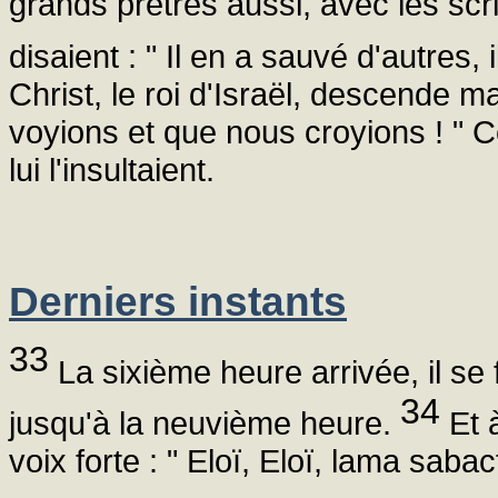
grands prêtres aussi, avec les scr
disaient : " Il en a sauvé d'autres
Christ, le roi d'Israël, descende m
voyions et que nous croyions ! " 
lui l'insultaient.
Derniers instants
33
La sixième heure arrivée, il se f
34
jusqu'à la neuvième heure.
Et 
voix forte : " Eloï, Eloï, lama sabac