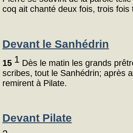
coq ait chanté deux fois, trois fois 
Devant le Sanhédrin
1
15
Dès le matin les grands prêtre
scribes, tout le Sanhédrin; après a
remirent à Pilate.
Devant Pilate