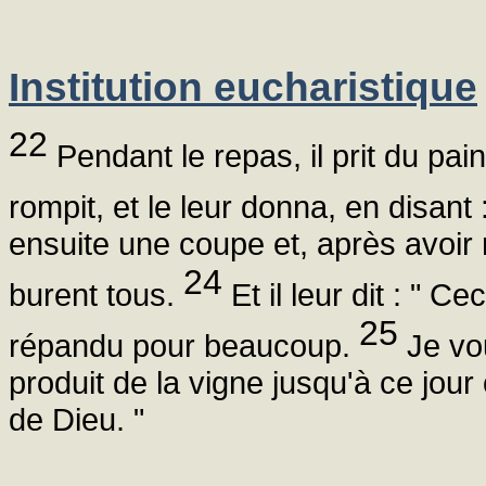
Institution eucharistique
22
Pendant le repas, il prit du pain,
rompit, et le leur donna, en disant
ensuite une coupe et, après avoir r
24
burent tous.
Et il leur dit : " C
25
répandu pour beaucoup.
Je vou
produit de la vigne jusqu'à ce jou
de Dieu. "