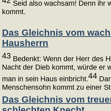
42
Seid also wachsam! Denn ihr w
kommt.
Das Gleichnis vom wac
Hausherrn
43
Bedenkt: Wenn der Herr des Ha
Nacht der Dieb kommt, würde er w
44
man in sein Haus einbricht.
Daru
Menschensohn kommt zu einer Stund
Das Gleichnis vom treu
schlechten Knecht