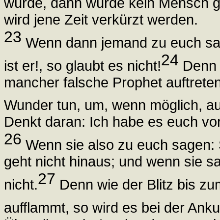
würde, dann würde kein Mensch ge
wird jene Zeit verkürzt werden.
23
Wenn dann jemand zu euch sagt:
24
ist er!, so glaubt es nicht!
Denn 
mancher falsche Prophet auftrete
Wunder tun, um, wenn möglich, au
Denkt daran: Ich habe es euch vo
26
Wenn sie also zu euch sagen: S
geht nicht hinaus; und wenn sie sa
27
nicht.
Denn wie der Blitz bis zu
aufflammt, so wird es bei der An