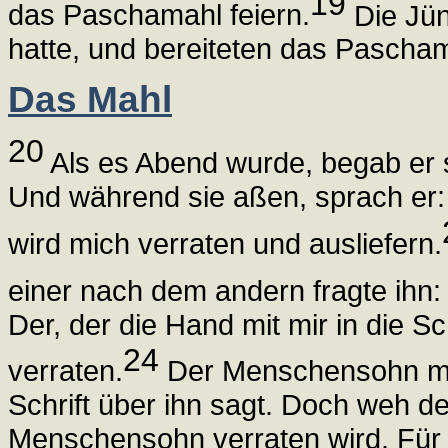
19
das Paschamahl feiern.
Die Jün
hatte, und bereiteten das Pascham
Das Mahl
20
Als es Abend wurde, begab er s
Und während sie aßen, sprach er:
wird mich verraten und ausliefern.
einer nach dem andern fragte ihn: 
Der, der die Hand mit mir in die S
24
verraten.
Der Menschensohn mu
Schrift über ihn sagt. Doch weh 
Menschensohn verraten wird. Für 