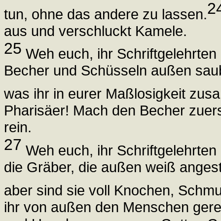
2
tun, ohne das andere zu lassen.
aus und verschluckt Kamele.
25
Weh euch, ihr Schriftgelehrten u
Becher und Schüsseln außen saube
was ihr in eurer Maßlosigkeit zu
Pharisäer! Mach den Becher zuers
rein.
27
Weh euch, ihr Schriftgelehrten 
die Gräber, die außen weiß anges
aber sind sie voll Knochen, Schm
ihr von außen den Menschen gerech