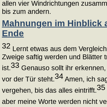
allen vier Windrichtungen zusam
bis zum andern.
Mahnungen im Hinblick 
Ende
32
Lernt etwas aus dem Vergleich
Zweige saftig werden und Blätter 
33
ist.
Genauso sollt ihr erkennen,
34
vor der Tür steht.
Amen, ich sag
35
vergehen, bis das alles eintrifft.
aber meine Worte werden nicht v