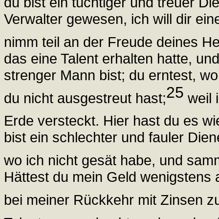
du bist ein tüchtiger und treuer Di
Verwalter gewesen, ich will dir e
nimm teil an der Freude deines He
das eine Talent erhalten hatte, un
strenger Mann bist; du erntest, w
25
du nicht ausgestreut hast;
weil 
Erde versteckt. Hier hast du es wi
bist ein schlechter und fauler Die
wo ich nicht gesät habe, und samm
Hättest du mein Geld wenigstens a
bei meiner Rückkehr mit Zinsen z