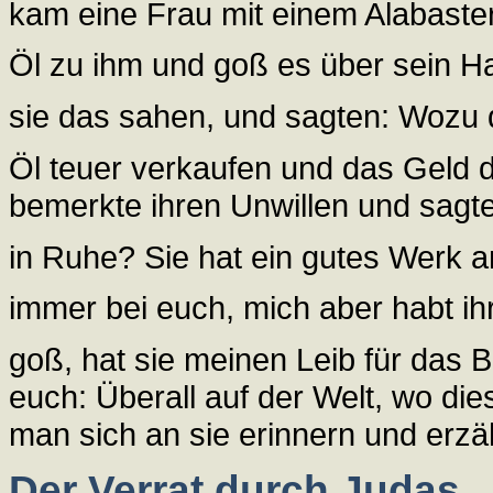
kam eine Frau mit einem Alabaste
Öl zu ihm und goß es über sein Ha
sie das sahen, und sagten: Wozu
Öl teuer verkaufen und das Geld
bemerkte ihren Unwillen und sagte
in Ruhe? Sie hat ein gutes Werk a
immer bei euch, mich aber habt ihr
goß, hat sie meinen Leib für das B
euch: Überall auf der Welt, wo di
man sich an sie erinnern und erzä
Der Verrat durch Judas