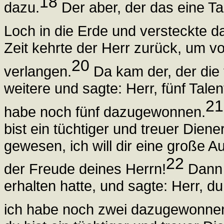
18
dazu.
Der aber, der das eine Tal
Loch in die Erde und versteckte d
Zeit kehrte der Herr zurück, um 
20
verlangen.
Da kam der, der die f
weitere und sagte: Herr, fünf Talen
21
habe noch fünf dazugewonnen.
bist ein tüchtiger und treuer Diene
gewesen, ich will dir eine große 
22
der Freude deines Herrn!
Dann 
erhalten hatte, und sagte: Herr, d
ich habe noch zwei dazugewonne