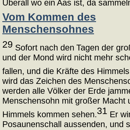
Überall wo ein Aas ist, da sammeln
Vom Kommen des
Menschensohnes
29
Sofort nach den Tagen der groß
und der Mond wird nicht mehr sc
fallen, und die Kräfte des Himmel
wird das Zeichen des Menschens
werden alle Völker der Erde jamm
Menschensohn mit großer Macht u
31
Himmels kommen sehen.
Er wi
Posaunenschall aussenden, und s