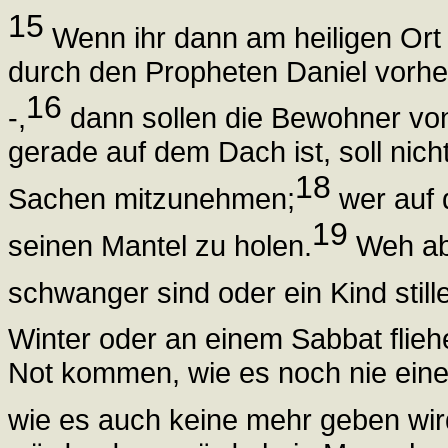
15
Wenn ihr dann am heiligen Ort 
durch den Propheten Daniel vorher
16
-,
dann sollen die Bewohner von 
gerade auf dem Dach ist, soll nic
18
Sachen mitzunehmen;
wer auf d
19
seinen Mantel zu holen.
Weh abe
schwanger sind oder ein Kind still
Winter oder an einem Sabbat flie
Not kommen, wie es noch nie eine 
wie es auch keine mehr geben wir