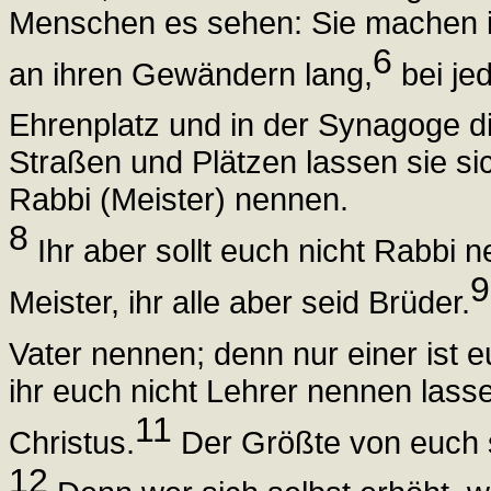
Menschen es sehen: Sie machen i
6
an ihren Gewändern lang,
bei je
Ehrenplatz und in der Synagoge di
Straßen und Plätzen lassen sie s
Rabbi (Meister) nennen.
8
Ihr aber sollt euch nicht Rabbi n
9
Meister, ihr alle aber seid Brüder.
Vater nennen; denn nur einer ist e
ihr euch nicht Lehrer nennen lasse
11
Christus.
Der Größte von euch s
12