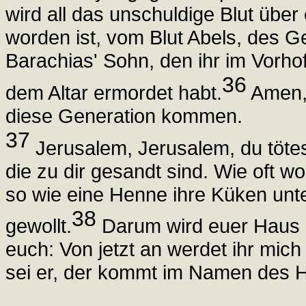
wird all das unschuldige Blut üb
worden ist, vom Blut Abels, des G
Barachias' Sohn, den ihr im Vor
36
dem Altar ermordet habt.
Amen, 
diese Generation kommen.
37
Jerusalem, Jerusalem, du tötes
die zu dir gesandt sind. Wie oft w
so wie eine Henne ihre Küken unter
38
gewollt.
Darum wird euer Haus (
euch: Von jetzt an werdet ihr mich
sei er, der kommt im Namen des H