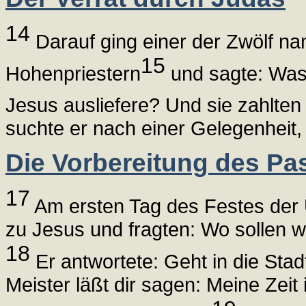
14
Darauf ging einer der Zwölf na
15
Hohenpriestern
und sagte: Was 
Jesus ausliefere? Und sie zahlten 
suchte er nach einer Gelegenheit, 
Die Vorbereitung des P
17
Am ersten Tag des Festes der 
zu Jesus und fragten: Wo sollen w
18
Er antwortete: Geht in die Sta
Meister läßt dir sagen: Meine Zeit i