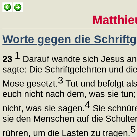
Matthie
Worte gegen die Schriftg
1
23
Darauf wandte sich Jesus an
sagte: Die Schriftgelehrten und di
3
Mose gesetzt.
Tut und befolgt als
euch nicht nach dem, was sie tun; 
4
nicht, was sie sagen.
Sie schnür
sie den Menschen auf die Schulter
5
rühren, um die Lasten zu tragen.