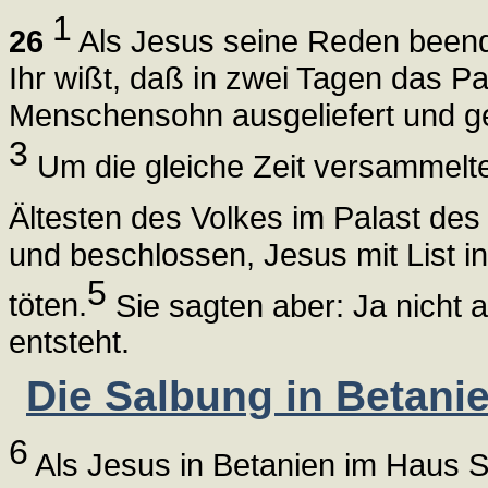
1
26
Als Jesus seine Reden beende
Ihr wißt, daß in zwei Tagen das Pa
Menschensohn ausgeliefert und g
3
Um die gleiche Zeit versammelte
Ältesten des Volkes im Palast des
und beschlossen, Jesus mit List in
5
töten.
Sie sagten aber: Ja nicht a
entsteht.
Die Salbung in Betanie
6
Als Jesus in Betanien im Haus S