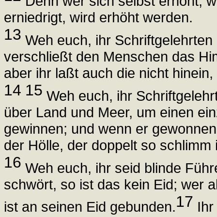
Denn wer sich selbst erhöht, wi
erniedrigt, wird erhöht werden.
13
Weh euch, ihr Schriftgelehrten 
verschließt den Menschen das Himm
aber ihr laßt auch die nicht hinein
14
15
Weh euch, ihr Schriftgelehrt
über Land und Meer, um einen ei
gewinnen; und wenn er gewonnen i
der Hölle, der doppelt so schlimm i
16
Weh euch, ihr seid blinde Führ
schwört, so ist das kein Eid; wer
17
ist an seinen Eid gebunden.
Ihr