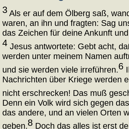
3
Als er auf dem Ölberg saß, wandt
waren, an ihn und fragten: Sag u
das Zeichen für deine Ankunft un
4
Jesus antwortete: Gebt acht, da
werden unter meinem Namen auftre
6
und sie werden viele irreführen.
I
Nachrichten über Kriege werden e
nicht erschrecken! Das muß gesch
Denn ein Volk wird sich gegen da
das andere, und an vielen Orten 
8
geben.
Doch das alles ist erst d