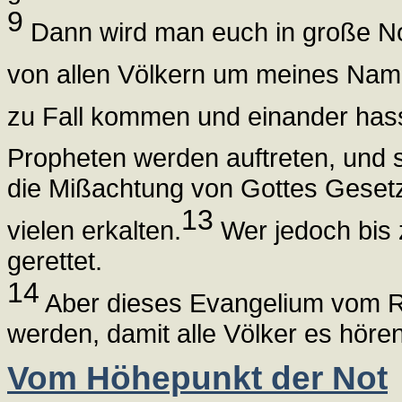
9
Dann wird man euch in große Not
von allen Völkern um meines Name
zu Fall kommen und einander has
Propheten werden auftreten, und s
die Mißachtung von Gottes Gesetz
13
vielen erkalten.
Wer jedoch bis 
gerettet.
14
Aber dieses Evangelium vom Re
werden, damit alle Völker es hör
Vom Höhepunkt der Not