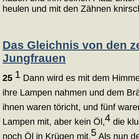
heulen und mit den Zähnen knirsc
Das Gleichnis von den z
Jungfrauen
1
25
Dann wird es mit dem Himmelr
ihre Lampen nahmen und dem Brä
ihnen waren töricht, und fünf ware
4
Lampen mit, aber kein Öl,
die kl
5
noch Öl in Krügen mit.
Als nun de