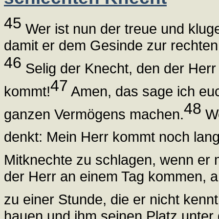
45
Wer ist nun der treue und kluge
damit er dem Gesinde zur rechten 
46
Selig der Knecht, den der Herr 
47
kommt!
Amen, das sage ich euc
48
ganzen Vermögens machen.
We
denkt: Mein Herr kommt noch lange
Mitknechte zu schlagen, wenn er mi
der Herr an einem Tag kommen, an
zu einer Stunde, die er nicht kennt
hauen und ihm seinen Platz unter 