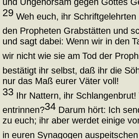
und Ungehorsam gegen Gottes Ge
29
Weh euch, ihr Schriftgelehrten u
den Propheten Grabstätten und s
und sagt dabei: Wenn wir in den T
wir nicht wie sie am Tod der Prop
bestätigt ihr selbst, daß ihr die 
nur das Maß eurer Väter voll!
33
Ihr Nattern, ihr Schlangenbrut! 
34
entrinnen?
Darum hört: Ich sen
zu euch; ihr aber werdet einige vo
in euren Synagogen auspeitschen 