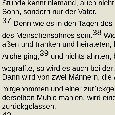
Stunde kennt niemand, auch nicht 
Sohn, sondern nur der Vater.
37
Denn wie es in den Tagen des N
38
des Menschensohnes sein.
Wie
aßen und tranken und heirateten,
39
Arche ging,
und nichts ahnten, b
wegraffte, so wird es auch bei d
Dann wird von zwei Männern, die a
mitgenommen und einer zurückge
derselben Mühle mahlen, wird ei
zurückgelassen.