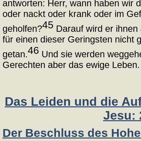
antworten: Herr, wann haben wir d
oder nackt oder krank oder im Ge
45
geholfen?
Darauf wird er ihnen
für einen dieser Geringsten nicht g
46
getan.
Und sie werden weggehen
Gerechten aber das ewige Leben.
Das Leiden und die Au
Jesu: 
Der Beschluss des Hohe