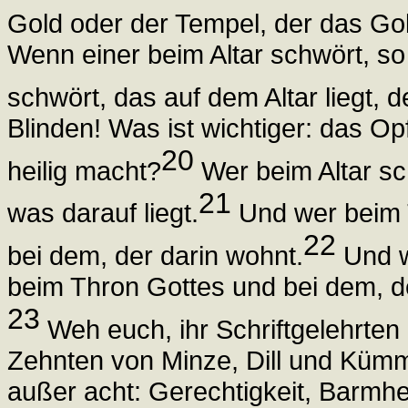
Gold oder der Tempel, der das Gol
Wenn einer beim Altar schwört, so
schwört, das auf dem Altar liegt, 
Blinden! Was ist wichtiger: das Opf
20
heilig macht?
Wer beim Altar sch
21
was darauf liegt.
Und wer beim T
22
bei dem, der darin wohnt.
Und w
beim Thron Gottes und bei dem, der
23
Weh euch, ihr Schriftgelehrten 
Zehnten von Minze, Dill und Kümm
außer acht: Gerechtigkeit, Barmh