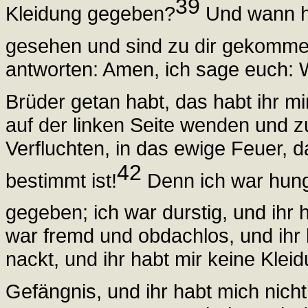
39
Kleidung gegeben?
Und wann ha
gesehen und sind zu dir gekomm
antworten: Amen, ich sage euch: W
Brüder getan habt, das habt ihr mi
auf der linken Seite wenden und z
Verfluchten, in das ewige Feuer, d
42
bestimmt ist!
Denn ich war hungr
gegeben; ich war durstig, und ihr 
war fremd und obdachlos, und ihr
nackt, und ihr habt mir keine Kle
Gefängnis, und ihr habt mich nicht