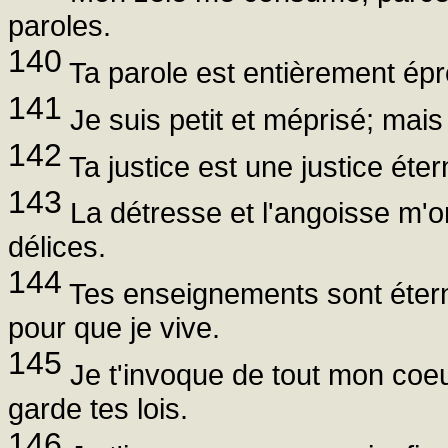
paroles.
140
Ta parole est entièrement épro
141
Je suis petit et méprisé; mais
142
Ta justice est une justice éterne
143
La détresse et l'angoisse m'
délices.
144
Tes enseignements sont éterne
pour que je vive.
145
Je t'invoque de tout mon coeu
garde tes lois.
146