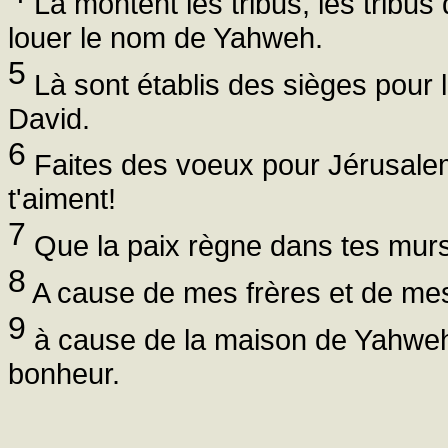
Là montent les tribus, les tribus 
louer le nom de Yahweh.
5
Là sont établis des sièges pour 
David.
6
Faites des voeux pour Jérusalem
t'aiment!
7
Que la paix règne dans tes murs,
8
A cause de mes frères et de mes 
9
à cause de la maison de Yahweh, 
bonheur.