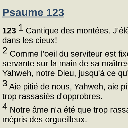
Psaume 123
1
123
Cantique des montées. J'élèv
dans les cieux!
2
Comme l'oeil du serviteur est fixé
servante sur la main de sa maîtres
Yahweh, notre Dieu, jusqu'à ce qu'il
3
Aie pitié de nous, Yahweh, aie p
trop rassasiés d'opprobres.
4
Notre âme n'a été que trop rass
mépris des orgueilleux.