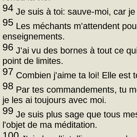
94
Je suis à toi: sauve-moi, car j
95
Les méchants m'attendent pour me
enseignements.
96
J'ai vu des bornes à tout ce qu
point de limites.
97
Combien j'aime ta loi! Elle est t
98
Par tes commandements, tu me
je les ai toujours avec moi.
99
Je suis plus sage que tous me
l'objet de ma méditation.
100