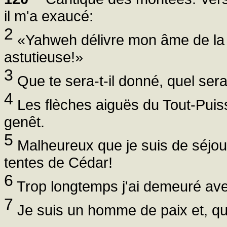
il m'a exaucé:
2
«Yahweh délivre mon âme de la 
astutieuse!»
3
Que te sera-t-il donné, quel sera 
4
Les flèches aiguës du Tout-Puis
genêt.
5
Malheureux que je suis de séjou
tentes de Cédar!
6
Trop longtemps j'ai demeuré avec
7
Je suis un homme de paix et, quan