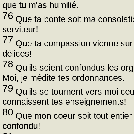
que tu m'as humilié.
76
Que ta bonté soit ma consolati
serviteur!
77
Que ta compassion vienne sur mo
délices!
78
Qu'ils soient confondus les org
Moi, je médite tes ordonnances.
79
Qu'ils se tournent vers moi ceux
connaissent tes enseignements!
80
Que mon coeur soit tout entier à
confondu!