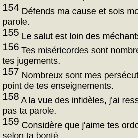
154
Défends ma cause et sois mon
parole.
155
Le salut est loin des méchants,
156
Tes miséricordes sont nombre
tes jugements.
157
Nombreux sont mes persécute
point de tes enseignements.
158
A la vue des infidèles, j'ai res
pas ta parole.
159
Considère que j'aime tes ord
selon ta bonté.