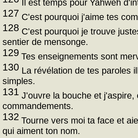
Il est temps pour Yahweh d'inter
127
C'est pourquoi j'aime tes comm
128
C'est pourquoi je trouve juste
sentier de mensonge.
129
Tes enseignements sont merve
130
La révélation de tes paroles il
simples.
131
J'ouvre la bouche et j'aspire, 
commandements.
132
Tourne vers moi ta face et aie
qui aiment ton nom.