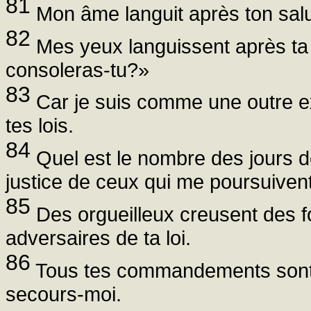
81
Mon âme languit après ton salut
82
Mes yeux languissent après ta
consoleras-tu?»
83
Car je suis comme une outre ex
tes lois.
84
Quel est le nombre des jours d
justice de ceux qui me poursuiven
85
Des orgueilleux creusent des fo
adversaires de ta loi.
86
Tous tes commandements sont fi
secours-moi.