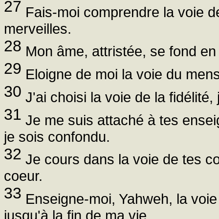
27
Fais-moi comprendre la voie de
merveilles.
28
Mon âme, attristée, se fond en 
29
Eloigne de moi la voie du menso
30
J'ai choisi la voie de la fidélit
31
Je me suis attaché à tes ense
je sois confondu.
32
Je cours dans la voie de tes 
coeur.
33
Enseigne-moi, Yahweh, la voie d
jusqu'à la fin de ma vie.