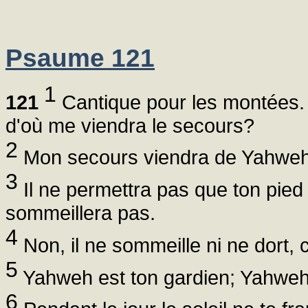
Psaume 121
1
121
Cantique pour les montées. 
d'où me viendra le secours?
2
Mon secours viendra de Yahweh, qu
3
Il ne permettra pas que ton pied 
sommeillera pas.
4
Non, il ne sommeille ni ne dort, c
5
Yahweh est ton gardien; Yahweh es
6