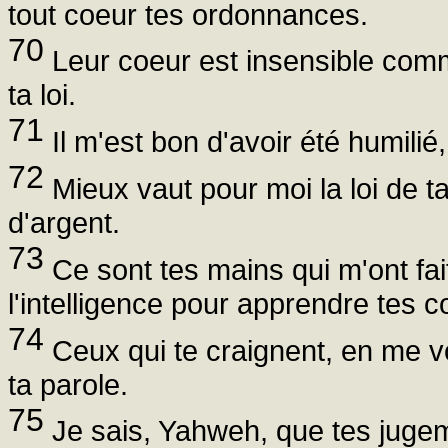
tout coeur tes ordonnances.
70
Leur coeur est insensible comme
ta loi.
71
Il m'est bon d'avoir été humilié
72
Mieux vaut pour moi la loi de 
d'argent.
73
Ce sont tes mains qui m'ont fai
l'intelligence pour apprendre te
74
Ceux qui te craignent, en me voy
ta parole.
75
Je sais, Yahweh, que tes jugeme