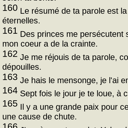
160
Le résumé de ta parole est la v
éternelles.
161
Des princes me persécutent s
mon coeur a de la crainte.
162
Je me réjouis de ta parole, co
dépouilles.
163
Je hais le mensonge, je l'ai en 
164
Sept fois le jour je te loue, à 
165
Il y a une grande paix pour ceu
une cause de chute.
166