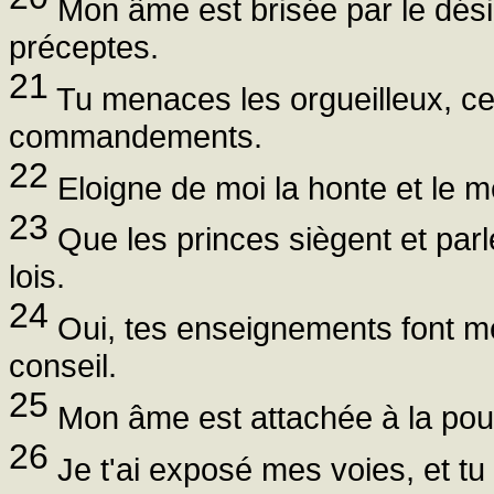
Mon âme est brisée par le désir,
préceptes.
21
Tu menaces les orgueilleux, ces
commandements.
22
Eloigne de moi la honte et le m
23
Que les princes siègent et parl
lois.
24
Oui, tes enseignements font m
conseil.
25
Mon âme est attachée à la pouss
26
Je t'ai exposé mes voies, et tu