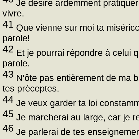
Je désire ardemment pratiquer t
vivre.
41
Que vienne sur moi ta miséricor
parole!
42
Et je pourrai répondre à celui q
parole.
43
N'ôte pas entièrement de ma bou
tes préceptes.
44
Je veux garder ta loi constamme
45
Je marcherai au large, car je 
46
Je parlerai de tes enseignements