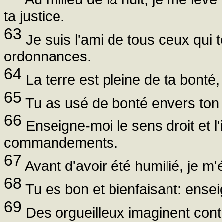
ta justice.
63
Je suis l'ami de tous ceux qui t
ordonnances.
64
La terre est pleine de ta bonté
65
Tu as usé de bonté envers ton s
66
Enseigne-moi le sens droit et l'in
commandements.
67
Avant d'avoir été humilié, je m'
68
Tu es bon et bienfaisant: ensei
69
Des orgueilleux imaginent con