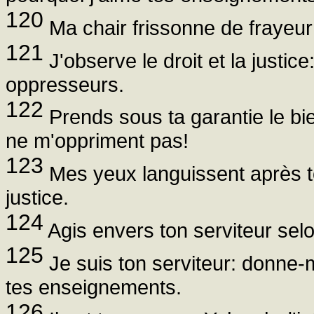
120
Ma chair frissonne de frayeur 
121
J'observe le droit et la just
oppresseurs.
122
Prends sous ta garantie le bie
ne m'oppriment pas!
123
Mes yeux languissent après to
justice.
124
Agis envers ton serviteur selo
125
Je suis ton serviteur: donne-m
tes enseignements.
126