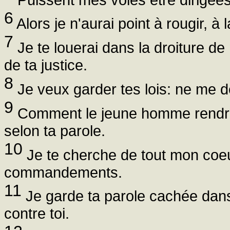
6
Alors je n'aurai point à rougir,
7
Je te louerai dans la droiture d
de ta justice.
8
Je veux garder tes lois: ne me 
9
Comment le jeune homme rendra-t
selon ta parole.
10
Je te cherche de tout mon coeur
commandements.
11
Je garde ta parole cachée dans
contre toi.