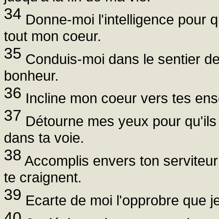
34
Donne-moi l'intelligence pour qu
tout mon coeur.
35
Conduis-moi dans le sentier de
bonheur.
36
Incline mon coeur vers tes ens
37
Détourne mes yeux pour qu'ils ne
dans ta voie.
38
Accomplis envers ton serviteur 
te craignent.
39
Ecarte de moi l'opprobre que je
40