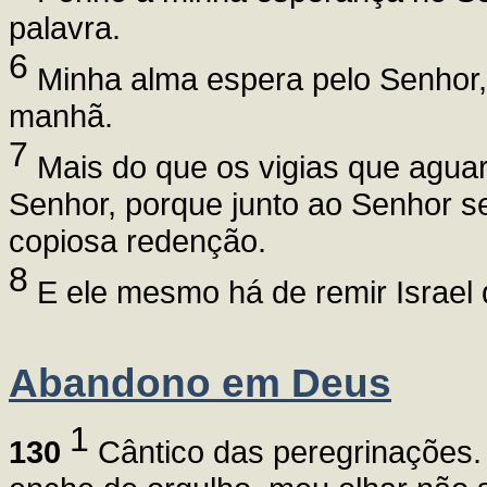
palavra.
6
Minha alma espera pelo Senhor, 
manhã.
7
Mais do que os vigias que agua
Senhor, porque junto ao Senhor se
copiosa redenção.
8
E ele mesmo há de remir Israel 
Abandono em Deus
1
130
Cântico das peregrinações.