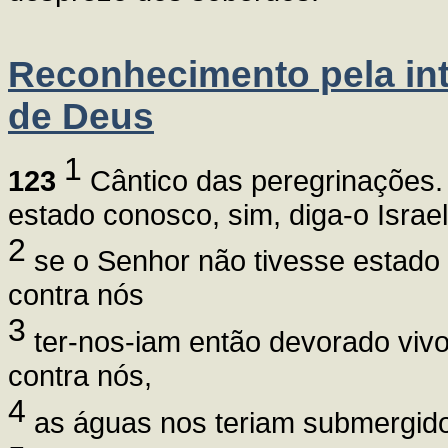
Reconhecimento pela in
de Deus
1
123
Cântico das peregrinações.
estado conosco, sim, diga-o Israel
2
se o Senhor não tivesse estado
contra nós
3
ter-nos-iam então devorado viv
contra nós,
4
as águas nos teriam submergido.