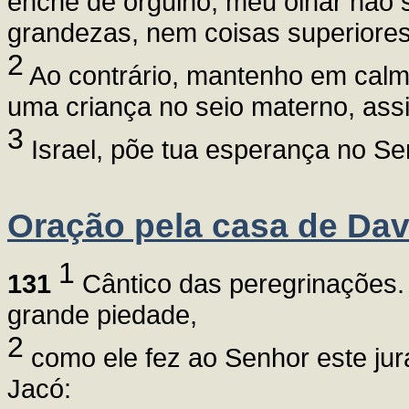
enche de orgulho, meu olhar não 
grandezas, nem coisas superiore
2
Ao contrário, mantenho em calm
uma criança no seio materno, as
3
Israel, põe tua esperança no Se
Oração pela casa de Dav
1
131
Cântico das peregrinações. 
grande piedade,
2
como ele fez ao Senhor este jur
Jacó: