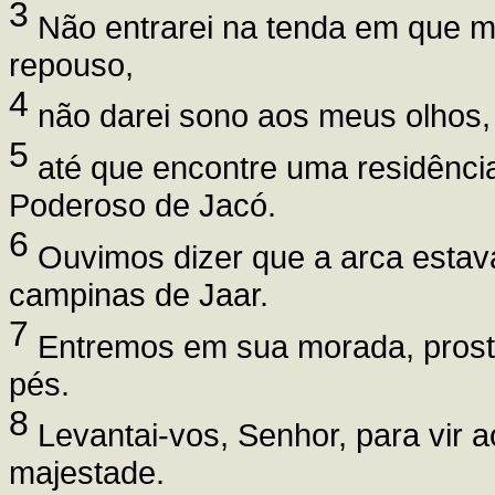
3
Não entrarei na tenda em que mo
repouso,
4
não darei sono aos meus olhos,
5
até que encontre uma residênci
Poderoso de Jacó.
6
Ouvimos dizer que a arca estav
campinas de Jaar.
7
Entremos em sua morada, prost
pés.
8
Levantai-vos, Senhor, para vir 
majestade.