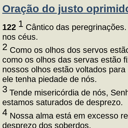
Oração do justo oprimid
1
122
Cântico das peregrinações. 
nos céus.
2
Como os olhos dos servos estão
como os olhos das servas estão f
nossos olhos estão voltados para
ele tenha piedade de nós.
3
Tende misericórdia de nós, Senh
estamos saturados de desprezo.
4
Nossa alma está em excesso repl
desprezo dos soberdos.