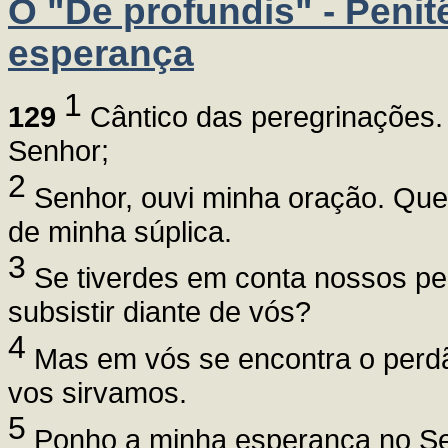
O "De profundis" - Penit
esperança
1
129
Cântico das peregrinações.
Senhor;
2
Senhor, ouvi minha oração. Que
de minha súplica.
3
Se tiverdes em conta nossos pe
subsistir diante de vós?
4
Mas em vós se encontra o perdã
vos sirvamos.
5
Ponho a minha esperança no Se