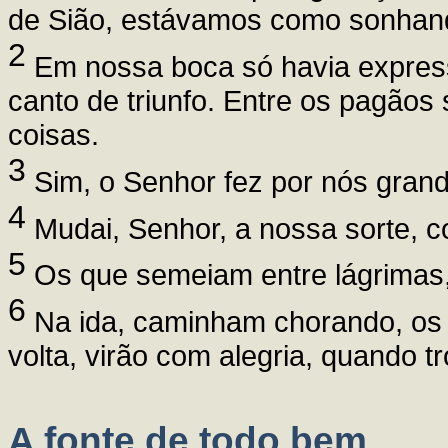
de Sião, estávamos como sonhan
2
Em nossa boca só havia express
canto de triunfo. Entre os pagãos 
coisas.
3
Sim, o Senhor fez por nós grande
4
Mudai, Senhor, a nossa sorte, c
5
Os que semeiam entre lágrimas,
6
Na ida, caminham chorando, os 
volta, virão com alegria, quando t
A fonte de todo bem