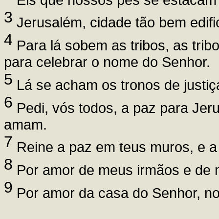
3
Jerusalém, cidade tão bem edifi
4
Para lá sobem as tribos, as tribo
para celebrar o nome do Senhor.
5
Lá se acham os tronos de justiç
6
Pedi, vós todos, a paz para Jer
amam.
7
Reine a paz em teus muros, e a 
8
Por amor de meus irmãos e de me
9
Por amor da casa do Senhor, noss