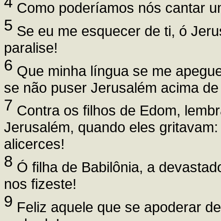
4
Como poderíamos nós cantar um
5
Se eu me esquecer de ti, ó Jeru
paralise!
6
Que minha língua se me apegue a
se não puser Jerusalém acima de 
7
Contra os filhos de Edom, lembr
Jerusalém, quando eles gritavam: 
alicerces!
8
Ó filha de Babilônia, a devastado
nos fizeste!
9
Feliz aquele que se apoderar de 