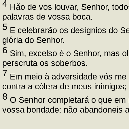
4
Hão de vos louvar, Senhor, todos
palavras de vossa boca.
5
E celebrarão os desígnios do S
glória do Senhor.
6
Sim, excelso é o Senhor, mas ol
perscruta os soberbos.
7
Em meio à adversidade vós me c
contra a cólera de meus inimigos
8
O Senhor completará o que em m
vossa bondade: não abandoneis a