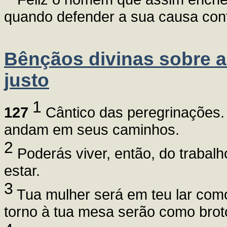
quando defender a sua causa cont
Bênçãos divinas sobre a 
justo
1
127
Cântico das peregrinações.
andam em seus caminhos.
2
Poderás viver, então, do trabalh
estar.
3
Tua mulher será em teu lar como
torno à tua mesa serão como broto