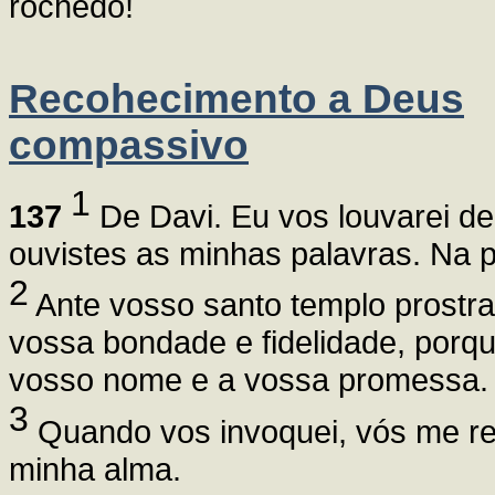
rochedo!
Recohecimento a Deus
compassivo
1
137
De Davi. Eu vos louvarei de
ouvistes as minhas palavras. Na p
2
Ante vosso santo templo prostra
vossa bondade e fidelidade, porqu
vosso nome e a vossa promessa.
3
Quando vos invoquei, vós me res
minha alma.