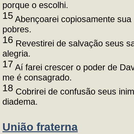
porque o escolhi.
15
Abençoarei copiosamente sua su
pobres.
16
Revestirei de salvação seus sa
alegria.
17
Aí farei crescer o poder de Da
me é consagrado.
18
Cobrirei de confusão seus inim
diadema.
União fraterna