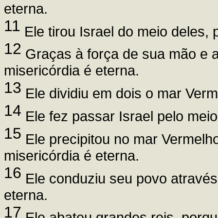
eterna.
11
Ele tirou Israel do meio deles,
12
Graças à força de sua mão e a
misericórdia é eterna.
13
Ele dividiu em dois o mar Verm
14
Ele fez passar Israel pelo meio
15
Ele precipitou no mar Vermelho
misericórdia é eterna.
16
Ele conduziu seu povo através 
eterna.
17
Ele abateu grandes reis, porqu