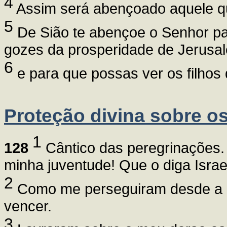
4
Assim será abençoado aquele q
5
De Sião te abençoe o Senhor par
gozes da prosperidade de Jerusa
6
e para que possas ver os filhos 
Proteção divina sobre os 
1
128
Cântico das peregrinações
minha juventude! Que o diga Israe
2
Como me perseguiram desde a 
vencer.
3