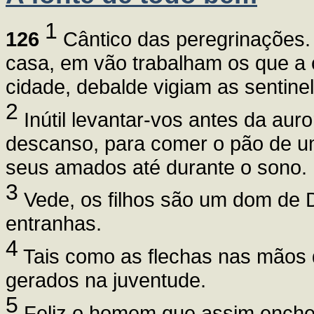
1
126
Cântico das peregrinações.
casa, em vão trabalham os que a
cidade, debalde vigiam as sentine
2
Inútil levantar-vos antes da auro
descanso, para comer o pão de um
seus amados até durante o sono.
3
Vede, os filhos são um dom de 
entranhas.
4
Tais como as flechas nas mãos d
gerados na juventude.
5
Feliz o homem que assim encheu