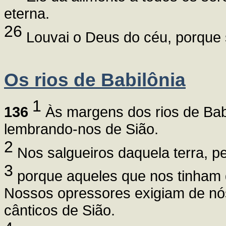
eterna.
26
Louvai o Deus do céu, porque s
Os rios de Babilônia
1
136
Às margens dos rios de Bab
lembrando-nos de Sião.
2
Nos salgueiros daquela terra, 
3
porque aqueles que nos tinham 
Nossos opressores exigiam de nós
cânticos de Sião.