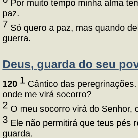
Por muito tempo minha alma tem
paz.
7
Só quero a paz, mas quando dela
guerra.
Deus, guarda do seu po
1
120
Cântico das peregrinações. 
onde me virá socorro?
2
O meu socorro virá do Senhor, cr
3
Ele não permitirá que teus pés 
guarda.