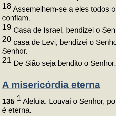
18
Assemelhem-se a eles todos os
confiam.
19
Casa de Israel, bendizei o Sen
20
casa de Levi, bendizei o Senho
Senhor.
21
De Sião seja bendito o Senhor
A misericórdia eterna
1
135
Aleluia. Louvai o Senhor, p
é eterna.