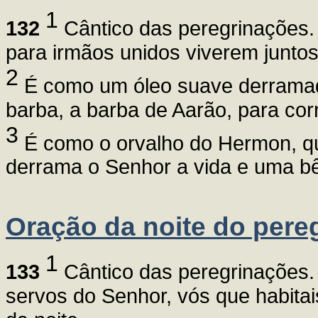
1
132
Cântico das peregrinações.
para irmãos unidos viverem juntos
2
É como um óleo suave derramado
barba, a barba de Aarão, para cor
3
É como o orvalho do Hermon, que
derrama o Senhor a vida e uma b
Oração da noite do pere
1
133
Cântico das peregrinações. 
servos do Senhor, vós que habita