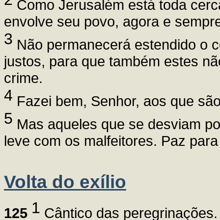
Como Jerusalém está toda cerc
envolve seu povo, agora e sempre
3
Não permanecerá estendido o ce
justos, para que também estes n
crime.
4
Fazei bem, Senhor, aos que são
5
Mas aqueles que se desviam por
leve com os malfeitores. Paz para 
Volta do exílio
1
125
Cântico das peregrinações.