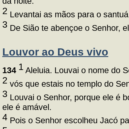
da noite.
2
Levantai as mãos para o santuár
3
De Sião te abençoe o Senhor, ele
Louvor ao Deus vivo
1
134
Aleluia. Louvai o nome do S
2
vós que estais no templo do Sen
3
Louvai o Senhor, porque ele é b
ele é amável.
4
Pois o Senhor escolheu Jacó par