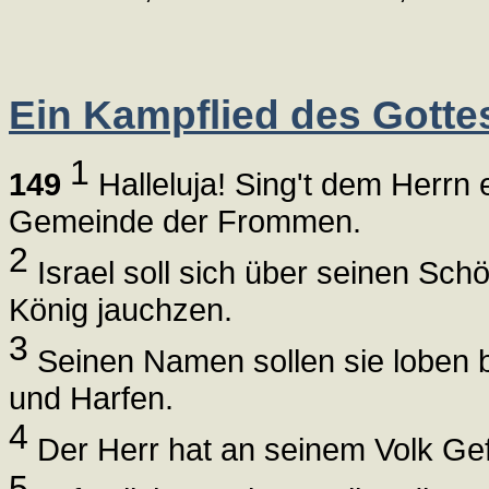
Ein Kampflied des Gotte
1
149
Halleluja! Sing't dem Herrn 
Gemeinde der Frommen.
2
Israel soll sich über seinen Schö
König jauchzen.
3
Seinen Namen sollen sie loben 
und Harfen.
4
Der Herr hat an seinem Volk Gefa
5