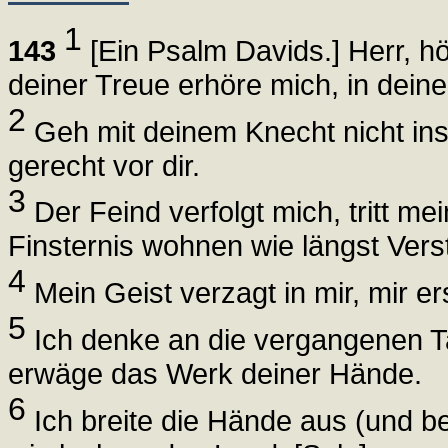
1
143
[Ein Psalm Davids.] Herr, h
deiner Treue erhöre mich, in deine
2
Geh mit deinem Knecht nicht ins G
gerecht vor dir.
3
Der Feind verfolgt mich, tritt me
Finsternis wohnen wie längst Vers
4
Mein Geist verzagt in mir, mir er
5
Ich denke an die vergangenen Tag
erwäge das Werk deiner Hände.
6
Ich breite die Hände aus (und be