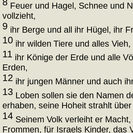
8
Feuer und Hagel, Schnee und Ne
vollzieht,
9
ihr Berge und all ihr Hügel, ihr
10
ihr wilden Tiere und alles Vieh,
11
ihr Könige der Erde und alle Völ
Erden,
12
ihr jungen Männer und auch ihr
13
Loben sollen sie den Namen des
erhaben, seine Hoheit strahlt übe
14
Seinem Volk verleiht er Macht, /
Frommen, für Israels Kinder, das V