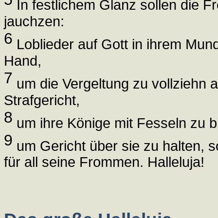
In festlichem Glanz sollen die F
jauchzen:
6
Loblieder auf Gott in ihrem Mund
Hand,
7
um die Vergeltung zu vollziehn 
Strafgericht,
8
um ihre Könige mit Fesseln zu bi
9
um Gericht über sie zu halten, so
für all seine Frommen. Halleluja!