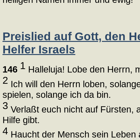
Preislied auf Gott, den 
Helfer Israels
1
146
Halleluja! Lobe den Herrn, m
2
Ich will den Herrn loben, solang
spielen, solange ich da bin.
3
Verlaßt euch nicht auf Fürsten,
Hilfe gibt.
4
Haucht der Mensch sein Leben au