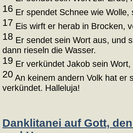
16
Er spendet Schnee wie Wolle, s
17
Eis wirft er herab in Brocken, v
18
Er sendet sein Wort aus, und s
dann rieseln die Wasser.
19
Er verkündet Jakob sein Wort, 
20
An keinem andern Volk hat er 
verkündet. Halleluja!
Danklitanei auf Gott, de