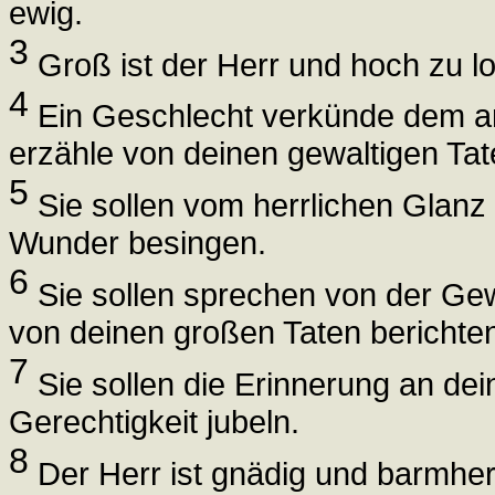
ewig.
3
Groß ist der Herr und hoch zu lo
4
Ein Geschlecht verkünde dem a
erzähle von deinen gewaltigen Tat
5
Sie sollen vom herrlichen Glanz d
Wunder besingen.
6
Sie sollen sprechen von der Gewa
von deinen großen Taten berichte
7
Sie sollen die Erinnerung an de
Gerechtigkeit jubeln.
8
Der Herr ist gnädig und barmher