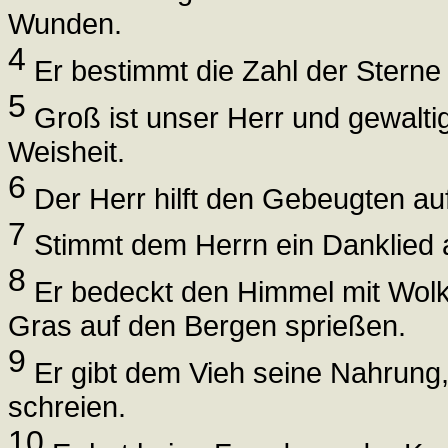
Wunden.
4
Er bestimmt die Zahl der Sterne 
5
Groß ist unser Herr und gewaltig
Weisheit.
6
Der Herr hilft den Gebeugten auf 
7
Stimmt dem Herrn ein Danklied an
8
Er bedeckt den Himmel mit Wolk
Gras auf den Bergen sprießen.
9
Er gibt dem Vieh seine Nahrung,
schreien.
10