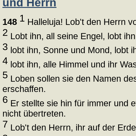
und Herrn
1
148
Halleluja! Lob't den Herrn v
2
Lobt ihn, all seine Engel, lobt ih
3
lobt ihn, Sonne und Mond, lobt ih
4
lobt ihn, alle Himmel und ihr W
5
Loben sollen sie den Namen des
erschaffen.
6
Er stellte sie hin für immer und 
nicht übertreten.
7
Lob't den Herrn, ihr auf der Erde