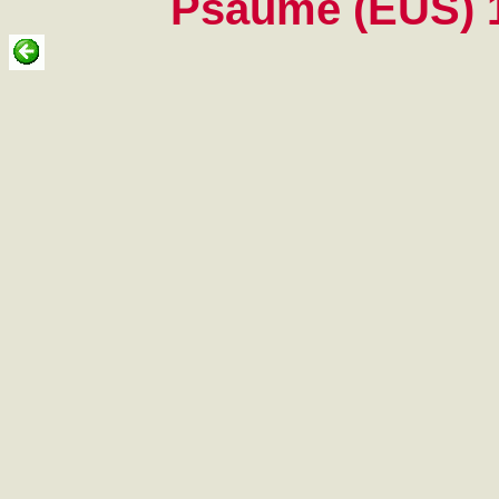
Psaume (EUS) 