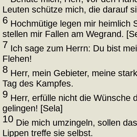
Leuten schütze mich, die darauf 
6
Hochmütige legen mir heimlich S
stellen mir Fallen am Wegrand. [Se
7
Ich sage zum Herrn: Du bist mei
Flehen!
8
Herr, mein Gebieter, meine star
Tag des Kampfes.
9
Herr, erfülle nicht die Wünsche d
gelingen! [Sela]
10
Die mich umzingeln, sollen das 
Lippen treffe sie selbst.