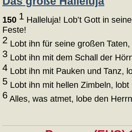
Das große Halleluja
1
150
Halleluja! Lob't Gott in sein
Feste!
2
Lobt ihn für seine großen Taten, 
3
Lobt ihn mit dem Schall der Hörne
4
Lobt ihn mit Pauken und Tanz, lob
5
Lobt ihn mit hellen Zimbeln, lobt
6
Alles, was atmet, lobe den Herrn!