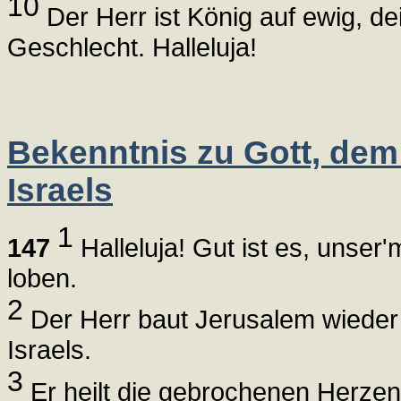
10
Der Herr ist König auf ewig, de
Geschlecht. Halleluja!
Bekenntnis zu Gott, dem
Israels
1
147
Halleluja! Gut ist es, unser'
loben.
2
Der Herr baut Jerusalem wieder 
Israels.
3
Er heilt die gebrochenen Herze