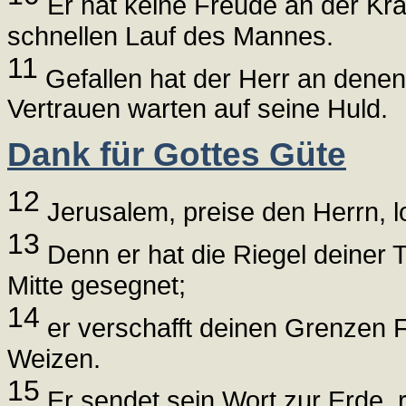
Er hat keine Freude an der Kra
schnellen Lauf des Mannes.
11
Gefallen hat der Herr an denen, 
Vertrauen warten auf seine Huld.
Dank für Gottes Güte
12
Jerusalem, preise den Herrn, l
13
Denn er hat die Riegel deiner T
Mitte gesegnet;
14
er verschafft deinen Grenzen Fr
Weizen.
15
Er sendet sein Wort zur Erde, r