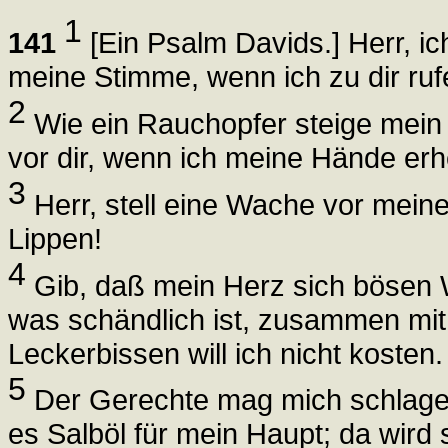
1
141
[Ein Psalm Davids.] Herr, ich 
meine Stimme, wenn ich zu dir ruf
2
Wie ein Rauchopfer steige mein G
vor dir, wenn ich meine Hände er
3
Herr, stell eine Wache vor mein
Lippen!
4
Gib, daß mein Herz sich bösen Wo
was schändlich ist, zusammen mit
Leckerbissen will ich nicht kosten.
5
Der Gerechte mag mich schlagen
es Salböl für mein Haupt; da wird s