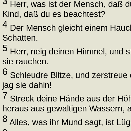
3
Herr, was ist der Mensch, daß 
Kind, daß du es beachtest?
4
Der Mensch gleicht einem Hauch,
Schatten.
5
Herr, neig deinen Himmel, und st
sie rauchen.
6
Schleudre Blitze, und zerstreue 
jag sie dahin!
7
Streck deine Hände aus der Höhe
heraus aus gewaltigen Wassern, 
8
Alles, was ihr Mund sagt, ist Lü