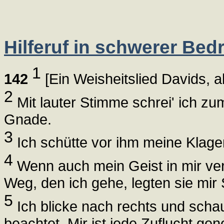
Hilferuf in schwerer Bed
1
142
[Ein Weisheitslied Davids, al
2
Mit lauter Stimme schrei' ich zu
Gnade.
3
Ich schütte vor ihm meine Klage
4
Wenn auch mein Geist in mir ve
Weg, den ich gehe, legten sie mir 
5
Ich blicke nach rechts und scha
beachtet. Mir ist jede Zuflucht 