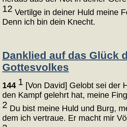
12
Vertilge in deiner Huld meine F
Denn ich bin dein Knecht.
Danklied auf das Glück 
Gottesvolkes
1
144
[Von David] Gelobt sei der H
den Kampf gelehrt hat, meine Fing
2
Du bist meine Huld und Burg, me
dem ich vertraue. Er macht mir Völ