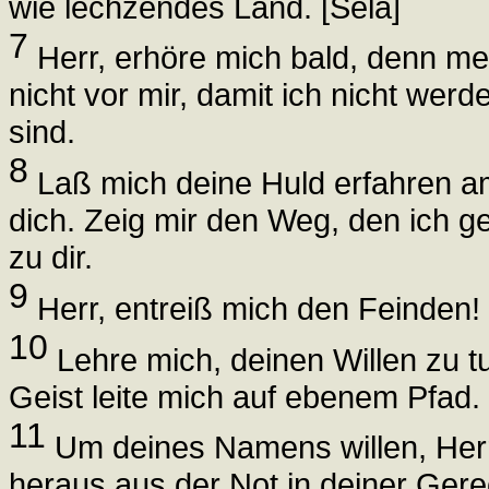
wie lechzendes Land. [Sela]
7
Herr, erhöre mich bald, denn mei
nicht vor mir, damit ich nicht wer
sind.
8
Laß mich deine Huld erfahren am
dich. Zeig mir den Weg, den ich g
zu dir.
9
Herr, entreiß mich den Feinden! 
10
Lehre mich, deinen Willen zu tu
Geist leite mich auf ebenem Pfad.
11
Um deines Namens willen, Herr
heraus aus der Not in deiner Gerec