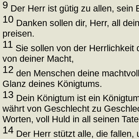
9
Der Herr ist gütig zu allen, sein
10
Danken sollen dir, Herr, all d
preisen.
11
Sie sollen von der Herrlichkeit
von deiner Macht,
12
den Menschen deine machtvoll
Glanz deines Königtums.
13
Dein Königtum ist ein Königtum
währt von Geschlecht zu Geschlecht
Worten, voll Huld in all seinen Tate
14
Der Herr stützt alle, die fallen,