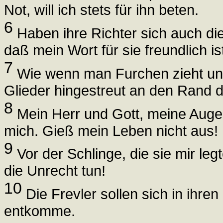
Not, will ich stets für ihn beten.
6
Haben ihre Richter sich auch die
daß mein Wort für sie freundlich is
7
Wie wenn man Furchen zieht und 
Glieder hingestreut an den Rand d
8
Mein Herr und Gott, meine Augen 
mich. Gieß mein Leben nicht aus!
9
Vor der Schlinge, die sie mir leg
die Unrecht tun!
10
Die Frevler sollen sich in ihre
entkomme.