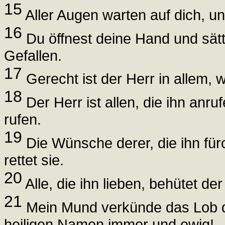
15
Aller Augen warten auf dich, un
16
Du öffnest deine Hand und sätti
Gefallen.
17
Gerecht ist der Herr in allem, w
18
Der Herr ist allen, die ihn anruf
rufen.
19
Die Wünsche derer, die ihn fürch
rettet sie.
20
Alle, die ihn lieben, behütet der
21
Mein Mund verkünde das Lob des
heiligen Namen immer und ewig!