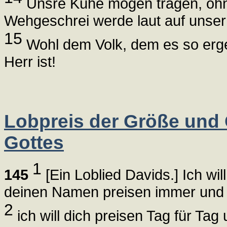
Unsre Kühe mögen tragen, ohne
Wehgeschrei werde laut auf unser
15
Wohl dem Volk, dem es so ergeh
Herr ist!
Lobpreis der Größe und
Gottes
1
145
[Ein Loblied Davids.] Ich wi
deinen Namen preisen immer und 
2
ich will dich preisen Tag für T