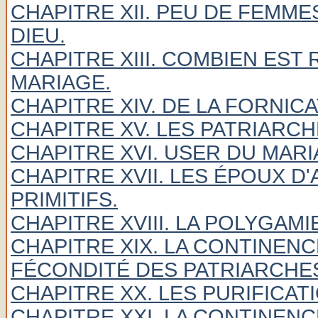
CHAPITRE XII. PEU DE FEMME
DIEU.
CHAPITRE XIII. COMBIEN EST
MARIAGE.
CHAPITRE XIV. DE LA FORNIC
CHAPITRE XV. LES PATRIARC
CHAPITRE XVI. USER DU MAR
CHAPITRE XVII. LES ÉPOUX D
PRIMITIFS.
CHAPITRE XVIII. LA POLYGAM
CHAPITRE XIX. LA CONTINEN
FÉCONDITÉ DES PATRIARCHE
CHAPITRE XX. LES PURIFICAT
CHAPITRE XXI. LA CONTINE