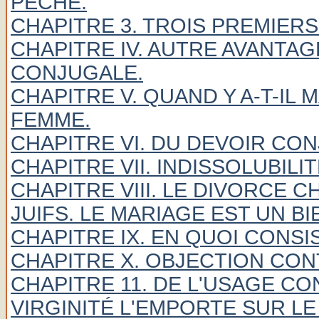
PÉCHÉ.
CHAPITRE 3. TROIS PREMIERS
CHAPITRE IV. AUTRE AVANTAG
CONJUGALE.
CHAPITRE V. QUAND Y A-T-IL
FEMME.
CHAPITRE VI. DU DEVOIR CO
CHAPITRE VII. INDISSOLUBILI
CHAPITRE VIII. LE DIVORCE C
JUIFS. LE MARIAGE EST UN B
CHAPITRE IX. EN QUOI CONSI
CHAPITRE X. OBJECTION CON
CHAPITRE 11. DE L'USAGE C
VIRGINITÉ L'EMPORTE SUR LE