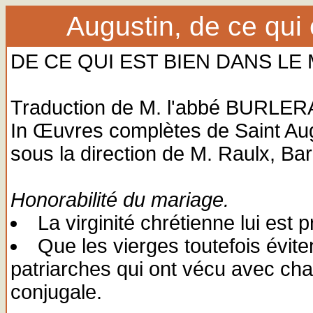
Augustin, de ce qui 
DE CE QUI EST BIEN DANS LE
Traduction de M. l'abbé BURLE
In Œuvres complètes de Saint Augu
sous la direction de M. Raulx, Ba
Honorabilité du mariage.
La virginité chrétienne lui est p
Que les vierges toutefois évit
patriarches qui ont vécu avec cha
conjugale.