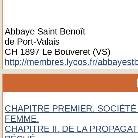
Abbaye Saint Benoît
de Port-Valais
CH 1897 Le Bouveret (VS)
http://membres.lycos.fr/abbayestb
CHAPITRE PREMIER. SOCIÉTÉ 
FEMME.
CHAPITRE II. DE LA PROPAG