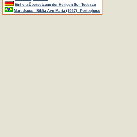
EinheitsÜbersetzung der Heiligen Sc - Tedesco
Maredsous - Bíblia Ave-Maria (1957) - Portoghese