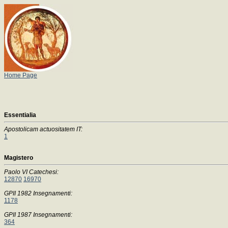
Home Page
Essentialia
Apostolicam actuositatem IT:
1
Magistero
Paolo VI Catechesi:
12870
16970
GPII 1982 Insegnamenti:
1178
GPII 1987 Insegnamenti:
364