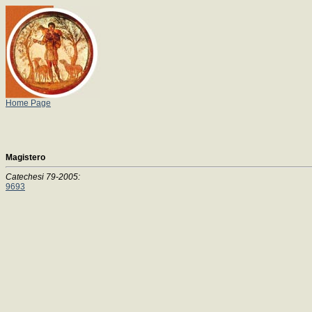
Home Page
Magistero
Catechesi 79-2005:
9693