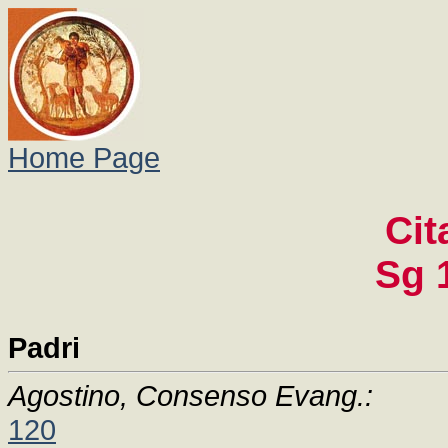
Home Page
Cit
Sg 
Padri
Agostino, Consenso Evang.:
120