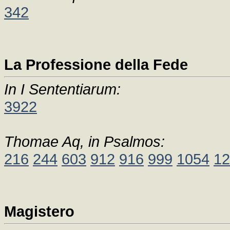
342
La Professione della Fede
In I Sententiarum:
3922
Thomae Aq, in Psalmos:
216
244
603
912
916
999
1054
12
Magistero