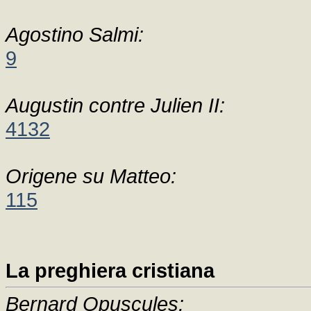
Agostino Salmi:
9
Augustin contre Julien II:
4132
Origene su Matteo:
115
La preghiera cristiana
Bernard Opuscules: