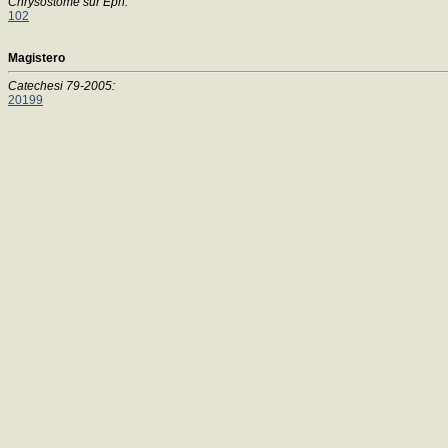
Chrysostome sur Eph:
102
Magistero
Catechesi 79-2005:
20199