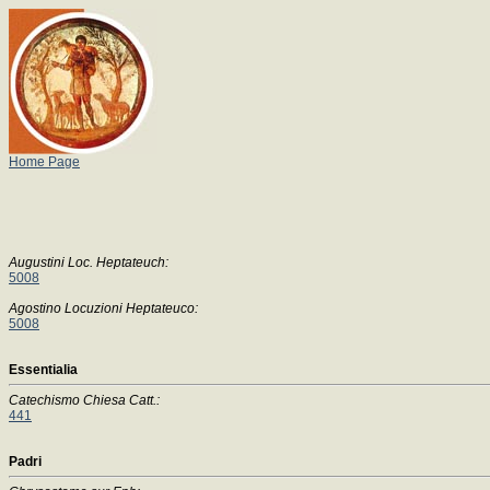
Home Page
Augustini Loc. Heptateuch:
5008
Agostino Locuzioni Heptateuco:
5008
Essentialia
Catechismo Chiesa Catt.:
441
Padri