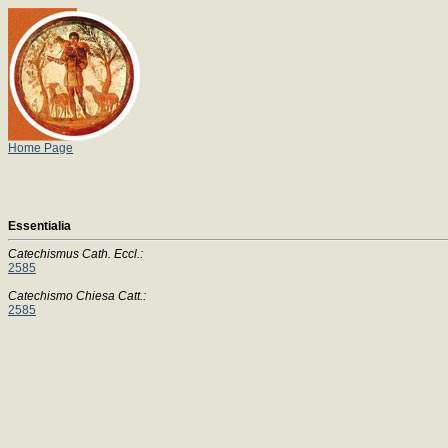
Home Page
Essentialia
Catechismus Cath. Eccl.:
2585
Catechismo Chiesa Catt.:
2585