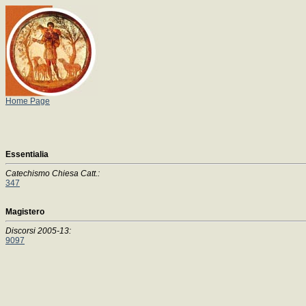
Home Page
Essentialia
Catechismo Chiesa Catt.:
347
Magistero
Discorsi 2005-13:
9097