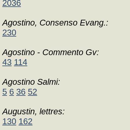
2036
Agostino, Consenso Evang.:
230
Agostino - Commento Gv:
43
114
Agostino Salmi:
5
6
36
52
Augustin, lettres:
130
162