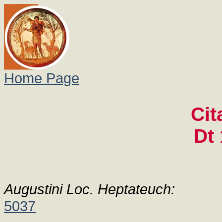
Home Page
Cit
Dt 
Augustini Loc. Heptateuch:
5037