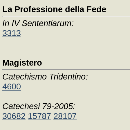
La Professione della Fede
In IV Sententiarum:
3313
Magistero
Catechismo Tridentino:
4600
Catechesi 79-2005:
30682
15787
28107