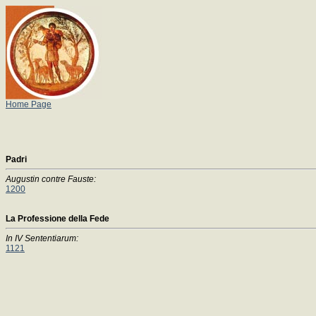
Home Page
Padri
Augustin contre Fauste:
1200
La Professione della Fede
In IV Sententiarum:
1121