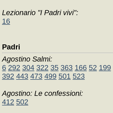
Lezionario "I Padri vivi":
16
Padri
Agostino Salmi:
6
292
304
322
35
363
166
52
199
392
443
473
499
501
523
Agostino: Le confessioni:
412
502