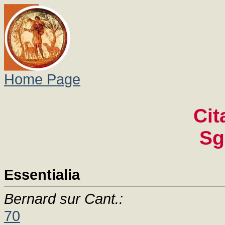
Home Page
Cit
Sg
Essentialia
Bernard sur Cant.:
70