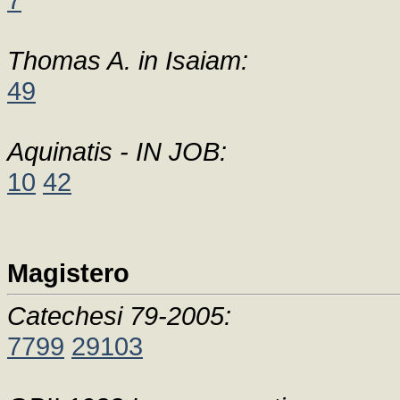
Thomas A. in Isaiam:
49
Aquinatis - IN JOB:
10
42
Magistero
Catechesi 79-2005:
7799
29103