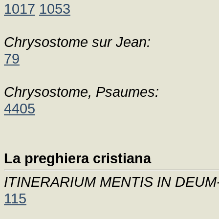
1017
1053
Chrysostome sur Jean:
79
Chrysostome, Psaumes:
4405
La preghiera cristiana
ITINERARIUM MENTIS IN DEU
115