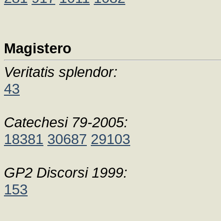
Magistero
Veritatis splendor:
43
Catechesi 79-2005:
18381
30687
29103
GP2 Discorsi 1999:
153