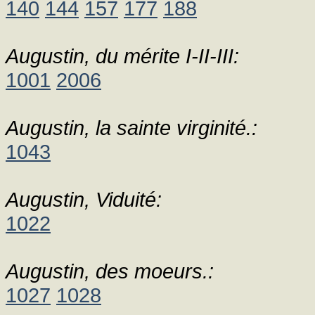
140
144
157
177
188
Augustin, du mérite I-II-III:
1001
2006
Augustin, la sainte virginité.:
1043
Augustin, Viduité:
1022
Augustin, des moeurs.:
1027
1028