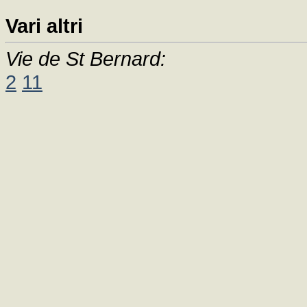
Vari altri
Vie de St Bernard:
2
11