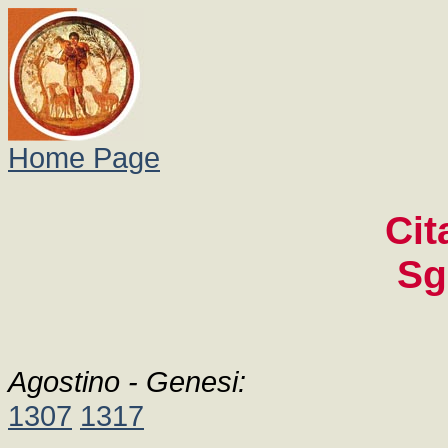
Home Page
Cit
Sg
Agostino - Genesi:
1307
1317