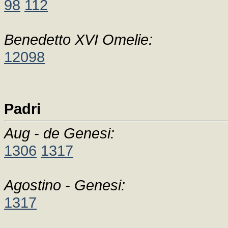
98
112
Benedetto XVI Omelie:
12098
Padri
Aug - de Genesi:
1306
1317
Agostino - Genesi:
1317