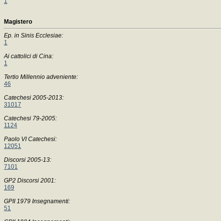
1
Magistero
Ep. in Sinis Ecclesiae:
1
Ai cattolici di Cina:
1
Tertio Millennio adveniente:
46
Catechesi 2005-2013:
31017
Catechesi 79-2005:
1124
Paolo VI Catechesi:
12051
Discorsi 2005-13:
7101
GP2 Discorsi 2001:
169
GPII 1979 Insegnamenti:
51