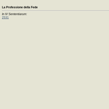
La Professione della Fede
In IV Sententiarum:
2531