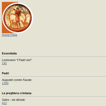
Home Page
Essentialia
Lezionario "I Padri vivi":
192
Padri
Augustin contre Fauste:
1200
La preghiera cristiana
Sales - vie dévote:
412