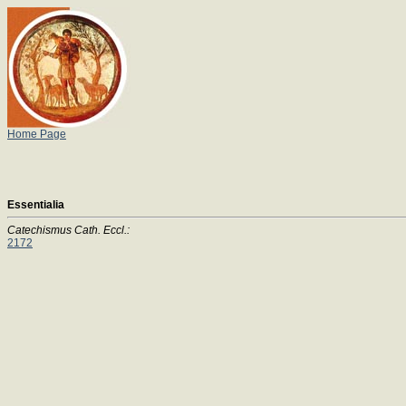
Home Page
Essentialia
Catechismus Cath. Eccl.:
2172