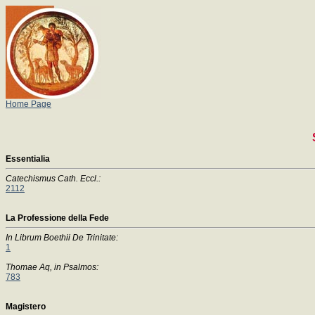
Home Page
Essentialia
Catechismus Cath. Eccl.:
2112
La Professione della Fede
In Librum Boethii De Trinitate:
1
Thomae Aq, in Psalmos:
783
Magistero