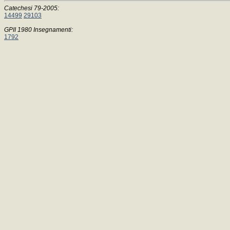
Catechesi 79-2005:
14499
29103
GPII 1980 Insegnamenti:
1792