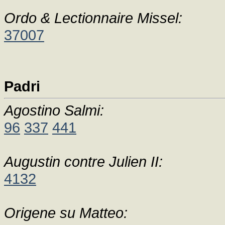
Ordo & Lectionnaire Missel:
37007
Padri
Agostino Salmi:
96
337
441
Augustin contre Julien II:
4132
Origene su Matteo: