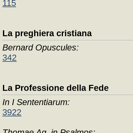
115
La preghiera cristiana
Bernard Opuscules:
342
La Professione della Fede
In I Sententiarum:
3922
Thomae Aq, in Psalmos: