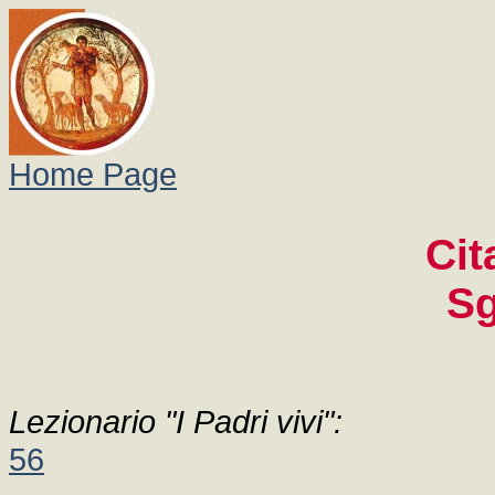
Home Page
Cit
Sg
Lezionario "I Padri vivi":
56