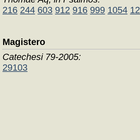
216
244
603
912
916
999
1054
12
Magistero
Catechesi 79-2005:
29103