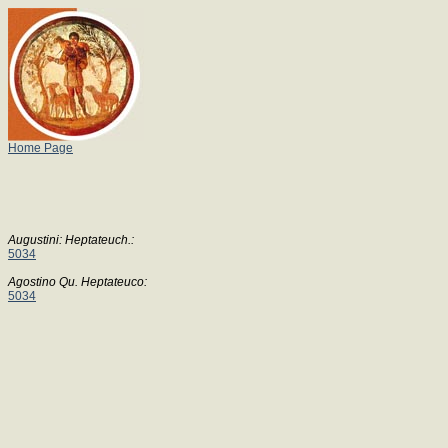
Home Page
Augustini: Heptateuch.:
5034
Agostino Qu. Heptateuco:
5034