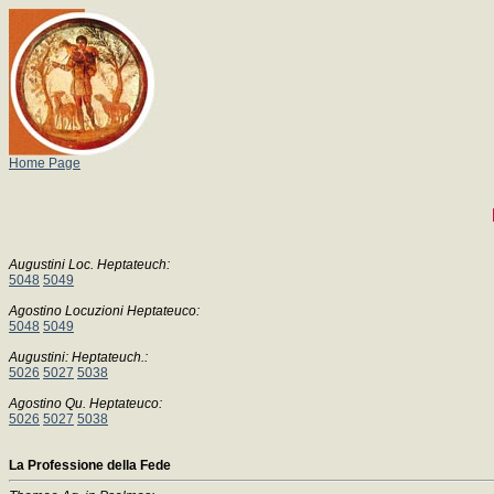
Home Page
Augustini Loc. Heptateuch:
5048
5049
Agostino Locuzioni Heptateuco:
5048
5049
Augustini: Heptateuch.:
5026
5027
5038
Agostino Qu. Heptateuco:
5026
5027
5038
La Professione della Fede