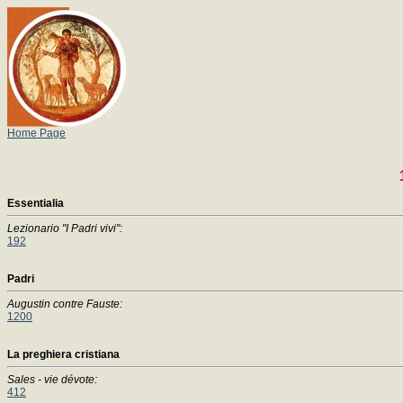
Home Page
Essentialia
Lezionario "I Padri vivi":
192
Padri
Augustin contre Fauste:
1200
La preghiera cristiana
Sales - vie dévote:
412