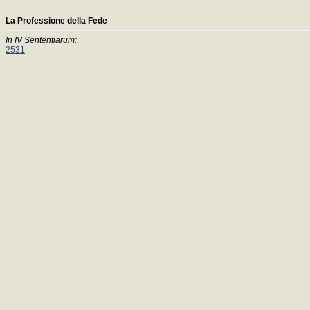
La Professione della Fede
In IV Sententiarum:
2531