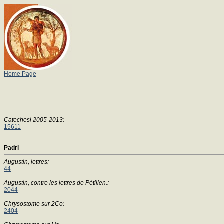
Home Page
Catechesi 2005-2013:
15611
Padri
Augustin, lettres:
44
Augustin, contre les lettres de Pétilien.:
2044
Chrysostome sur 2Co:
2404