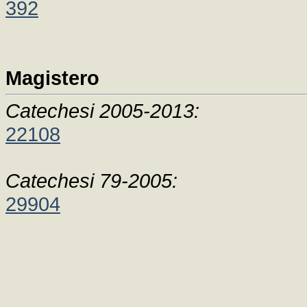
392
Magistero
Catechesi 2005-2013:
22108
Catechesi 79-2005:
29904