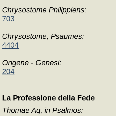
Chrysostome Philippiens:
703
Chrysostome, Psaumes:
4404
Origene - Genesi:
204
La Professione della Fede
Thomae Aq, in Psalmos: