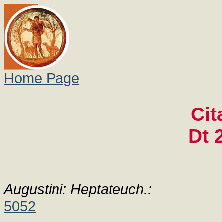
Home Page
Cit
Dt 
Augustini: Heptateuch.:
5052