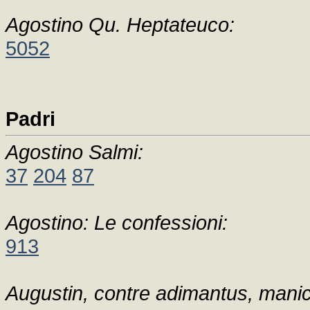
Agostino Qu. Heptateuco:
5052
Padri
Agostino Salmi:
37
204
87
Agostino: Le confessioni:
913
Augustin, contre adimantus, mani