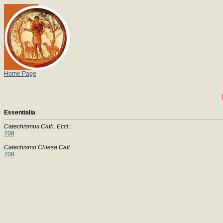
Home Page
Essentialia
Catechismus Cath. Eccl.:
708
Catechismo Chiesa Catt.:
708