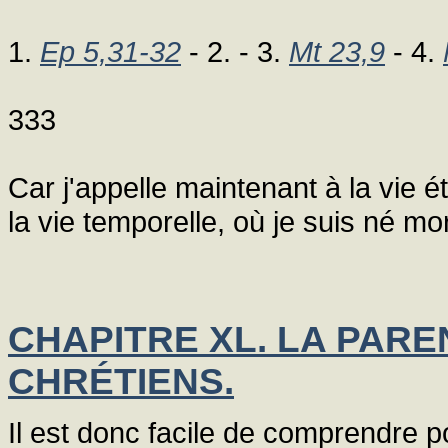
1.
Ep 5,31-32
- 2. - 3.
Mt 23,9
- 4.
333
Car j'appelle maintenant à la vie é
la vie temporelle, où je suis né mor
CHAPITRE XL. LA PARE
CHRÉTIENS.
Il est donc facile de comprendre p