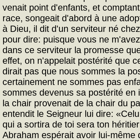
venait point d'enfants, et comptan
race, songeait d'abord à une adopt
à Dieu, il dit d'un serviteur né ch
pour dire: puisque vous ne m'ave
dans ce serviteur la promesse que 
effet, on n'appelait postérité que c
dirait pas que nous sommes la pos
certainement ne sommes pas enfan
sommes devenus sa postérité en imi
la chair provenait de la chair du p
entendit le Seigneur lui dire: «Celui
qui a sortira de toi sera ton hériti
Abraham espérait avoir lui-même d