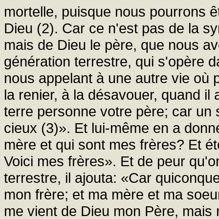
mortelle, puisque nous pourrons êt
Dieu (2). Car ce n'est pas de la s
mais de Dieu le père, que nous av
génération terrestre, qui s'opère d
nous appelant à une autre vie où 
la renier, à la désavouer, quand il 
terre personne votre père; car un s
cieux (3)». Et lui-même en a donné
mère et qui sont mes frères? Et éte
Voici mes frères». Et de peur qu'o
terrestre, il ajouta: «Car quiconque
mon frère; et ma mère et ma soeur 
me vient de Dieu mon Père, mais