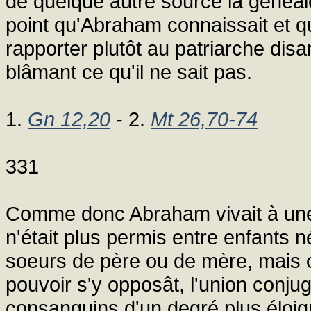
de quelque autre source la généal
point qu'Abraham connaissait et 
rapporter plutôt au patriarche disa
blâmant ce qu'il ne sait pas.
1.
Gn 12,20
- 2.
Mt 26,70-74
331
Comme donc Abraham vivait à une
n'était plus permis entre enfants 
soeurs de père ou de mère, mais o
pouvoir s'y opposât, l'union conju
consanguins d'un degré plus éloigné: