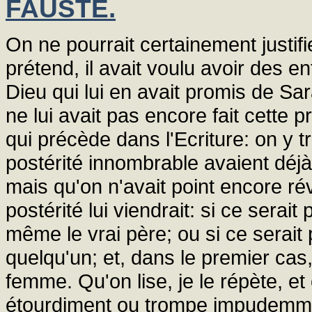
FAUSTE.
On ne pourrait certainement justi
prétend, il avait voulu avoir des en
Dieu qui lui en avait promis de Sa
ne lui avait pas encore fait cette p
qui précède dans l'Ecriture: on y 
postérité innombrable avaient déj
mais qu'on n'avait point encore r
postérité lui viendrait: si ce serait p
même le vrai père; ou si ce serait p
quelqu'un; et, dans le premier cas,
femme. Qu'on lise, je le répète, 
étourdiment ou trompe impudemmen