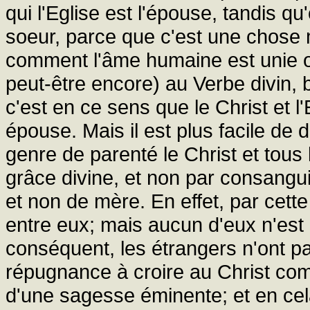
qui l'Eglise est l'épouse, tandis qu
soeur, parce que c'est une chose m
comment l'âme humaine est unie 
peut-être encore) au Verbe divin, bi
c'est en ce sens que le Christ et l
épouse. Mais il est plus facile de 
genre de parenté le Christ et tous l
grâce divine, et non par consanguin
et non de mère. En effet, par cett
entre eux; mais aucun d'eux n'est
conséquent, les étrangers n'ont pa
répugnance à croire au Christ comm
d'une sagesse éminente; et en cela,