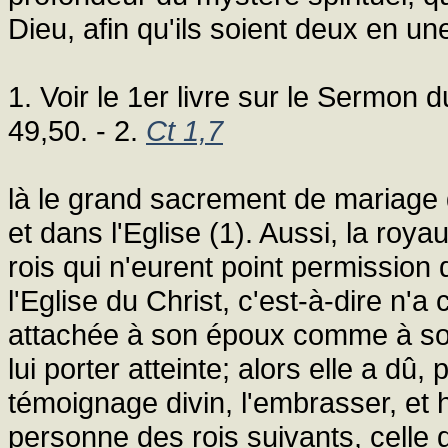
Dieu, afin qu'ils soient deux en une
1. Voir le 1er livre sur le Sermon 
49,50. - 2.
Ct 1,7
là le grand sacrement de mariage
et dans l'Eglise (1). Aussi, la roya
rois qui n'eurent point permission
l'Eglise du Christ, c'est-à-dire n'a 
attachée à son époux comme à son
lui porter atteinte; alors elle a dû,
témoignage divin, l'embrasser, et 
personne des rois suivants, celle q