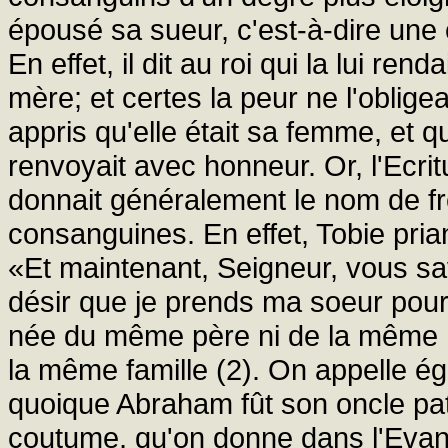
épousé sa sueur, c'est-à-dire une
En effet, il dit au roi qui la lui ren
mère; et certes la peur ne l'obligea
appris qu'elle était sa femme, et 
renvoyait avec honneur. Or, l'Ecrit
donnait généralement le nom de f
consanguines. En effet, Tobie prian
«Et maintenant, Seigneur, vous sa
désir que je prends ma soeur pour 
née du même père ni de la même m
la même famille (2). On appelle é
quoique Abraham fût son oncle pate
coutume, qu'on donne dans l'Evang