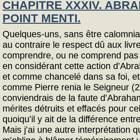
CHAPITRE XXXIV. ABRA
POINT MENTI.
Quelques-uns, sans être calomnia
au contraire le respect dû aux liv
comprendre, ou ne comprend pas qu
en considérant cette action d'Abrah
et comme chancelé dans sa foi, et
comme Pierre renia le Seigneur (2). S
conviendrais de la faute d'Abraha
mérites détruits et effacés pour ce
quoiqu'il y ait de la différence ent
Mais j'ai une autre interprétation qu