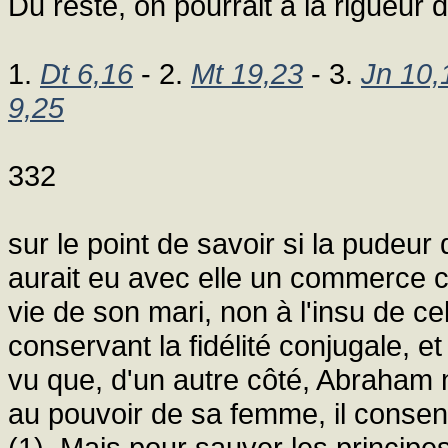
Du reste, on pourrait à la rigueur 
1.
Dt 6,16
- 2.
Mt 19,23
- 3.
Jn 10,
9,25
332
sur le point de savoir si la pudeur
aurait eu avec elle un commerce ch
vie de son mari, non à l'insu de ce
conservant la fidélité conjugale, e
vu que, d'un autre côté, Abraham n
au pouvoir de sa femme, il consent
(1). Mais pour sauver les principe