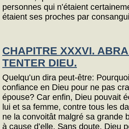
personnes qui n'étaient certainem
étaient ses proches par consanguin
CHAPITRE XXXVI. ABR
TENTER DIEU.
Quelqu'un dira peut-être: Pourquo
confiance en Dieu pour ne pas cra
épouse? Car enfin, Dieu pouvait éca
lui et sa femme, contre tous les 
ne la convoitât malgré sa grande b
à cause d'elle. Sans doute, Dieu po