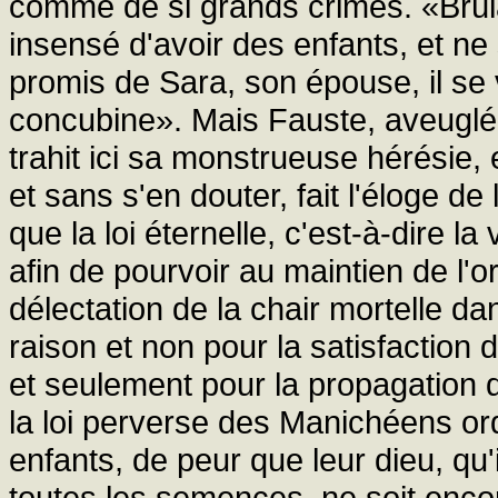
comme de si grands crimes. «Brûla
insensé d'avoir des enfants, et ne s
promis de Sara, son épouse, il se
concubine». Mais Fauste, aveuglé p
trahit ici sa monstrueuse hérésie
et sans s'en douter, fait l'éloge d
que la loi éternelle, c'est-à-dire l
afin de pourvoir au maintien de l'o
délectation de la chair mortelle da
raison et non pour la satisfaction 
et seulement pour la propagation d
la loi perverse des Manichéens ord
enfants, de peur que leur dieu, qu'
toutes les semences, ne soit enco