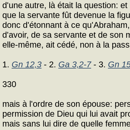
d'une autre, là était la question: et
que la servante fût devenue la figu
donc d'étonnant à ce qu'Abraham, 
d'avoir, de sa servante et de son m
elle-même, ait cédé, non à la pass
1.
Gn 12,3
- 2.
Ga 3,2-7
- 3.
Gn 15
330
mais à l'ordre de son épouse: per
permission de Dieu qui lui avait pro
mais sans lui dire de quelle femme