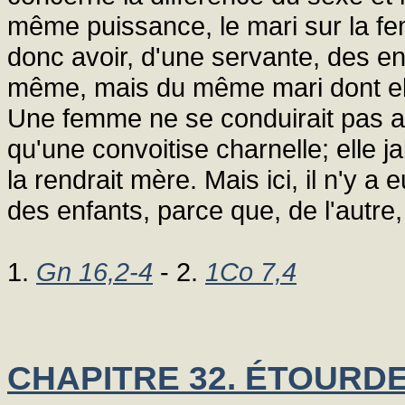
même puissance, le mari sur la fe
donc avoir, d'une servante, des enf
même, mais du même mari dont elle 
Une femme ne se conduirait pas ain
qu'une convoitise charnelle; elle j
la rendrait mère. Mais ici, il n'y a 
des enfants, parce que, de l'autre,
1.
Gn 16,2-4
- 2.
1Co 7,4
CHAPITRE 32. ÉTOURD