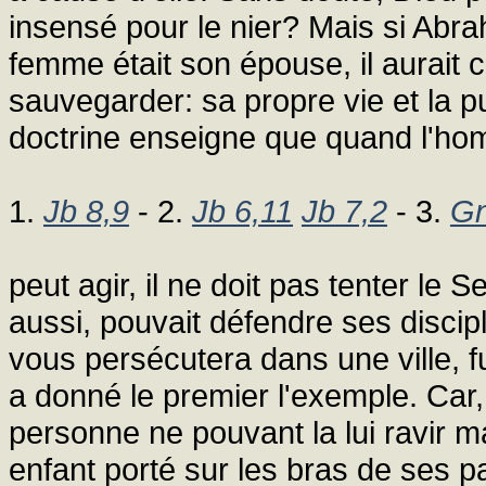
insensé pour le nier? Mais si Abr
femme était son épouse, il aurait c
sauvegarder: sa propre vie et la p
doctrine enseigne que quand l'h
1.
Jb 8,9
- 2.
Jb 6,11
Jb 7,2
- 3.
Gn
peut agir, il ne doit pas tenter le 
aussi, pouvait défendre ses discipl
vous persécutera dans une ville, 
a donné le premier l'exemple. Car,
personne ne pouvant la lui ravir ma
enfant porté sur les bras de ses par