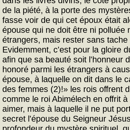
dans les livres divins, le côté proph
de la piété, à la porte des mystères
fasse voir de qui cet époux était al
épouse qui ne doit être ni polluée
étrangers, mais rester sans tache
Evidemment, c'est pour la gloire du 
afin que sa beauté soit l'honneu
honoré parmi les étrangers à caus
épouse, à laquelle on dit dans le c
des femmes (2)!» les rois offrent
comme le roi Abimélech en offrit à 
aimer, mais à laquelle il ne put port
secret l'épouse du Seigneur Jésus-
profondeur du mystère spirituel,