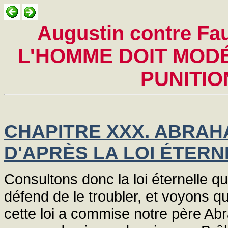
Augustin contre Fa
L'HOMME DOIT MOD
PUNITIO
CHAPITRE XXX. ABRAH
D'APRÈS LA LOI ÉTERN
Consultons donc la loi éternelle qu
défend de le troubler, et voyons qu
cette loi a commise notre père Ab