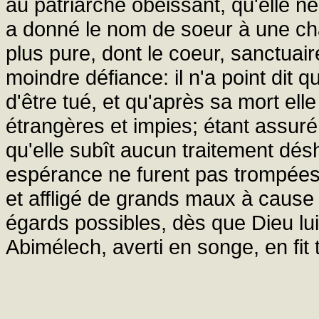
au patriarche obéissant, qu'elle ne
a donné le nom de soeur à une chas
plus pure, dont le coeur, sanctuaire
moindre défiance: il n'a point dit q
d'être tué, et qu'après sa mort e
étrangères et impies; étant assuré,
qu'elle subît aucun traitement désh
espérance ne furent pas trompées:
et affligé de grands maux à cause d
égards possibles, dès que Dieu lui 
Abimélech, averti en songe, en fit t