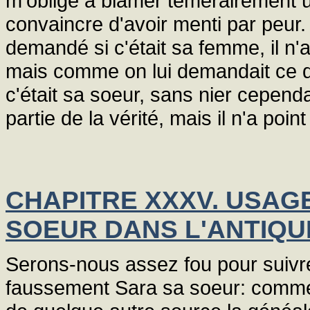
m'oblige à blâmer témérairement
convaincre d'avoir menti par peur.
demandé si c'était sa femme, il n'
mais comme on lui demandait ce qu
c'était sa soeur, sans nier cependa
partie de la vérité, mais il n'a poi
CHAPITRE XXXV. USAG
SOEUR DANS L'ANTIQUI
Serons-nous assez fou pour suiv
faussement Sara sa soeur: comme si,