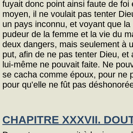
fuyait donc point ainsi faute de fo
moyen, il ne voulait pas tenter D
un pays inconnu, et voyant que la 
pudeur de la femme et la vie du mar
deux dangers, mais seulement à un, 
put, afin de ne pas tenter Dieu, e
lui-même ne pouvait faite. Ne po
se cacha comme époux, pour ne pas
pour qu'elle ne fût pas déshonorée
CHAPITRE XXXVII. DOU