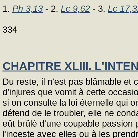
1.
Ph 3,13
- 2.
Lc 9,62
- 3.
Lc 17,3
334
CHAPITRE XLIII. L'INTE
Du reste, il n'est pas blâmable et c
d'injures que vomit à cette occasi
si on consulte la loi éternelle qui 
défend de le troubler, elle ne co
eût brûlé d'une coupable passion p
l'inceste avec elles ou à les pren