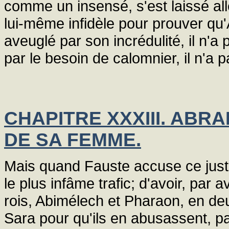
comme un insensé, s'est laissé al
lui-même infidèle pour prouver qu'A
aveuglé par son incrédulité, il n'
par le besoin de calomnier, il n'a 
CHAPITRE XXXIII. ABR
DE SA FEMME.
Mais quand Fauste accuse ce juste
le plus infâme trafic; d'avoir, par 
rois, Abimélech et Pharaon, en de
Sara pour qu'ils en abusassent, parc