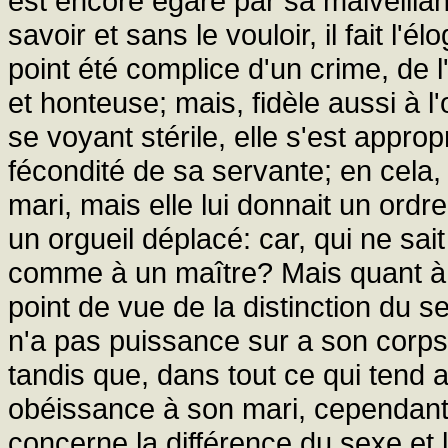
est encore égaré par sa malveillan
savoir et sans le vouloir, il fait l'
point été complice d'un crime, de
et honteuse; mais, fidèle aussi à l'
se voyant stérile, elle s'est approp
fécondité de sa servante; en cela, 
mari, mais elle lui donnait un ordre 
un orgueil déplacé: car, qui ne sa
comme à un maître? Mais quant à 
point de vue de la distinction du 
n'a pas puissance sur a son corps,
tandis que, dans tout ce qui tend a
obéissance à son mari, cependant,
concerne la différence du sexe et l'a