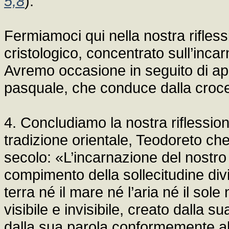
5,8
).
Fermiamoci qui nella nostra rifless
cristologico, concentrato sull’inca
Avremo occasione in seguito di app
pasquale, che conduce dalla croce 
4. Concludiamo la nostra riflessio
tradizione orientale, Teodoreto che 
secolo: «L’incarnazione del nostro 
compimento della sollecitudine divina
terra né il mare né l’aria né il sole 
visibile e invisibile, creato dalla s
dalla sua parola conformemente all