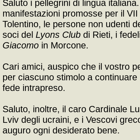
Saluto i pellegrini di lingua italiana.
manifestazioni promosse per il VII
Tolentino, le persone non udenti 
soci del
Lyons Club
di Rieti, i fede
Giacomo
in Morcone.
Cari amici, auspico che il vostro p
per ciascuno stimolo a continuare
fede intrapreso.
Saluto, inoltre, il caro Cardinale
Lviv degli ucraini, e i Vescovi gre
auguro ogni desiderato bene.