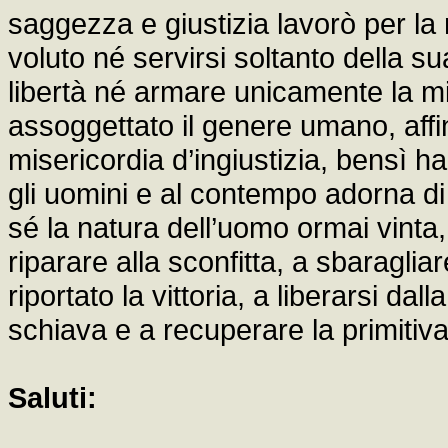
saggezza e giustizia lavorò per la
voluto né servirsi soltanto della su
libertà né armare unicamente la mi
assoggettato il genere umano, aff
misericordia d’ingiustizia, bensì h
gli uomini e al contempo adorna di g
sé la natura dell’uomo ormai vinta,
riparare alla sconfitta, a sbaragl
riportato la vittoria, a liberarsi dal
schiava e a recuperare la primitiva 
Saluti: