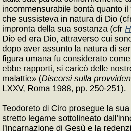
incommensurabile bontà quanto il fat
che sussisteva in natura di Dio (cf
impronta della sua sostanza (cfr
H
Dio ed era Dio, attraverso cui sono 
dopo aver assunto la natura di ser
figura umana fu considerato come u
ebbe rapporti, si caricò delle nostr
malattie» (
Discorsi sulla provviden
LXXV, Roma 1988, pp. 250-251).
Teodoreto di Ciro prosegue la sua r
stretto legame sottolineato dall’in
l’incarnazione di Gesù e la redenz