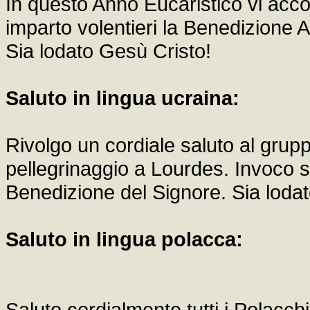
In questo Anno Eucaristico vi acc
imparto volentieri la Benedizione A
Sia lodato Gesù Cristo!
Saluto in lingua ucraina:
Rivolgo un cordiale saluto al gruppo
pellegrinaggio a Lourdes. Invoco su
Benedizione del Signore. Sia loda
Saluto in lingua polacca:
Saluto cordialmente tutti i Polacch