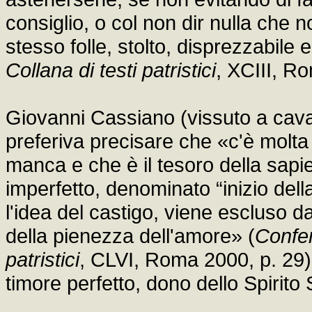
consiglio, o col non dir nulla che 
stesso folle, stolto, disprezzabile e
Collana di testi patristici
, XCIII, R
Giovanni Cassiano (vissuto a cavallo
preferiva precisare che «c'è molta 
manca e che è il tesoro della sapi
imperfetto, denominato “inizio del
l'idea del castigo, viene escluso da
della pienezza dell'amore» (
Confe
patristici
, CLVI, Roma 2000, p. 29).
timore perfetto, dono dello Spirito