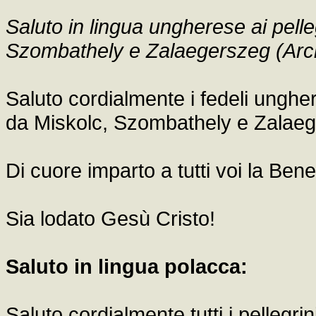
Saluto in lingua ungherese ai pelle
Szombathely e Zalaegerszeg (Arcid
Saluto cordialmente i fedeli ungher
da Miskolc, Szombathely e Zalaeg
Di cuore imparto a tutti voi la Ben
Sia lodato Gesù Cristo!
Saluto in lingua polacca:
Saluto cordialmente tutti i pellegri