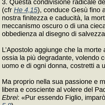
3. Questa condivisione radicale de
(cfr
He 4,15
), conduce Gesù fino a 
nostra finitezza e caducità, la mor
meccanismo oscuro o di una cieca f
obbedienza al disegno di salvezza
L’Apostolo aggiunge che la morte a
ossia la più degradante, volendo c
uomo e di ogni donna, costretti a 
Ma proprio nella sua passione e m
libera e cosciente al volere del P
Ebrei
: «Pur essendo Figlio, imparò