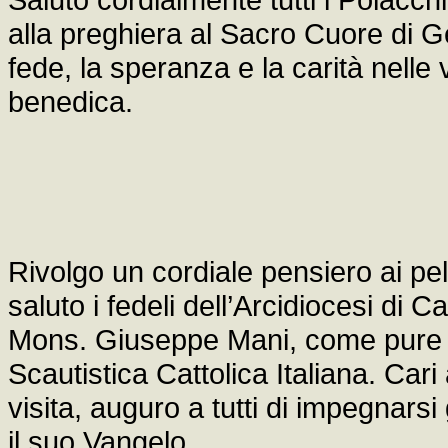
alla preghiera al Sacro Cuore di 
fede, la speranza e la carità nelle
benedica.
Rivolgo un cordiale pensiero ai pelle
saluto i fedeli dell’Arcidiocesi di 
Mons. Giuseppe Mani, come pure i
Scautistica Cattolica Italiana. Cari
visita, auguro a tutti di impegnar
il suo Vangelo.