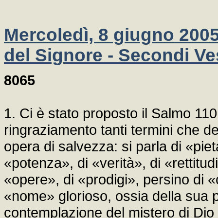
Mercoledì, 8 giugno 2005
del Signore - Secondi Ve
8065
1. Ci è stato proposto il Salmo 110
ringraziamento tanti termini che def
opera di salvezza: si parla di «piet
«potenza», di «verità», di «rettitud
«opere», di «prodigi», persino di «
«nome» glorioso, ossia della sua p
contemplazione del mistero di Dio 