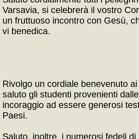
Varsavia, si celebrerà il vostro C
un fruttuoso incontro con Gesù, che
vi benedica.
Rivolgo un cordiale benevenuto ai pe
saluto gli studenti provenienti dalle
incoraggio ad essere generosi testi
Paesi.
Saluto, inoltre, i numerosi fedeli d