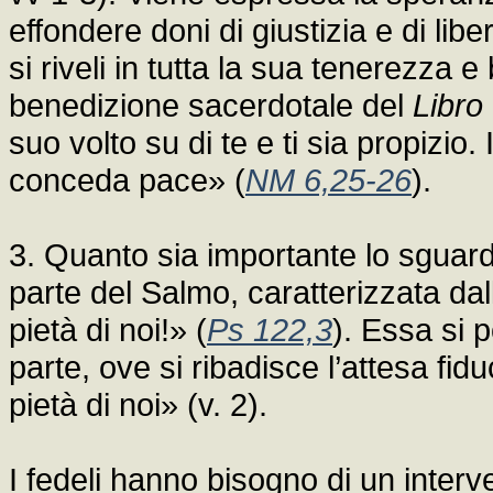
effondere doni di giustizia e di libe
si riveli in tutta la sua tenerezza 
benedizione sacerdotale del
Libro
suo volto su di te e ti sia propizio. 
conceda pace» (
NM 6,25-26
).
3. Quanto sia importante lo sguard
parte del Salmo, caratterizzata dal
pietà di noi!» (
Ps 122,3
). Essa si p
parte, ove si ribadisce l’attesa fid
pietà di noi» (v. 2).
I fedeli hanno bisogno di un interv