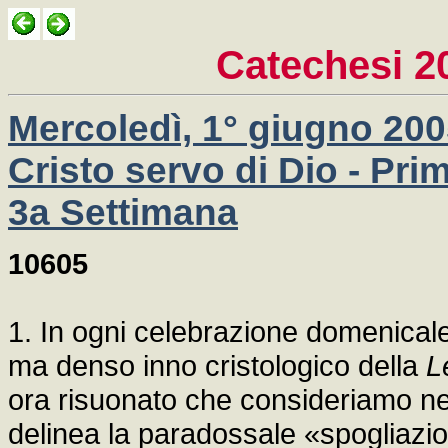
Catechesi 2
Mercoledì, 1° giugno 2005
Cristo servo di Dio - Pri
3a Settimana
10605
1. In ogni celebrazione domenical
ma denso inno cristologico della
L
ora risuonato che consideriamo nell
delinea la paradossale «spogliazi