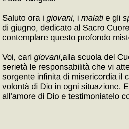
Saluto ora i
giovani
, i
malati
e gli
s
di giugno, dedicato al Sacro Cuor
contemplare questo profondo miste
Voi, cari
giovani
,
alla scuola del C
serietà le responsabilità che vi at
sorgente infinita di misericordia i
volontà di Dio in ogni situazione. E
all’amore di Dio e testimoniatelo c