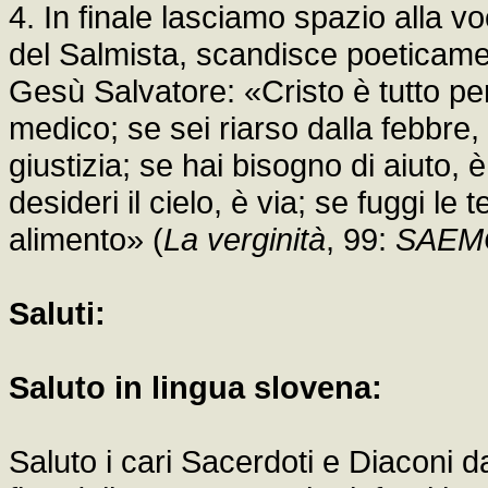
4. In finale lasciamo spazio alla vo
del Salmista, scandisce poeticamen
Gesù Salvatore: «Cristo è tutto per
medico; se sei riarso dalla febbre, 
giustizia; se hai bisogno di aiuto, è
desideri il cielo, è via; se fuggi le
alimento» (
La verginità
, 99:
SAEM
Saluti:
Saluto in lingua slovena:
Saluto i cari Sacerdoti e Diaconi d