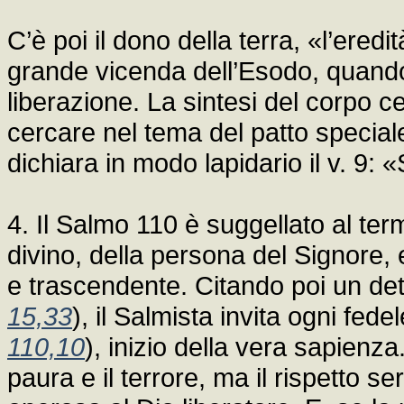
C’è poi il dono della terra, «l’eredit
grande vicenda dell’Esodo, quando i
liberazione. La sintesi del corpo c
cercare nel tema del patto speciale
dichiara in modo lapidario il v. 9: 
4. Il Salmo 110 è suggellato al ter
divino, della persona del Signore,
e trascendente. Citando poi un det
15,33
), il Salmista invita ogni fede
110,10
), inizio della vera sapienz
paura e il terrore, ma il rispetto s