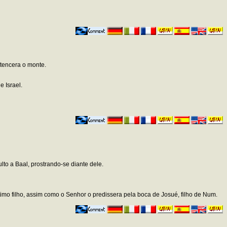
tencera o monte.
 Israel.
to a Baal, prostrando-se diante dele.
timo filho, assim como o Senhor o predissera pela boca de Josué, filho de Num.