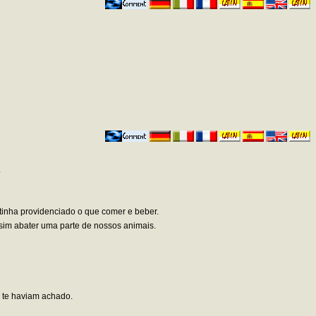
.
inha providenciado o que comer e beber.
assim abater uma parte de nossos animais.
o te haviam achado.