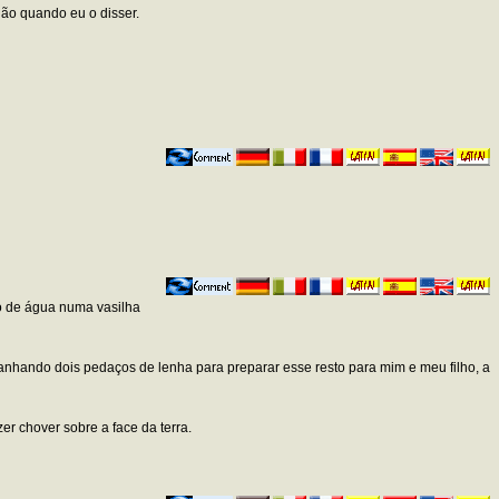
não quando eu o disser.
co de água numa vasilha
anhando dois pedaços de lenha para preparar esse resto para mim e meu filho, a
er chover sobre a face da terra.