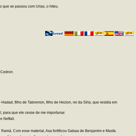
o que se passou com Urias, o hiteu.
 Cedron.
adad, filho de Tabremon, filho de Hezion, rei da Síria, que residia em
l, para que ele cesse de me importunar.
 Neftali.
de Ramá. Com esse material, Asa fortificou Gabaa de Benjamim e Masfa.