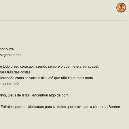
por outra.
sagem para ti.
e todo o seu coração, fazendo sempre o que me era agradável.
ara trás das costas!
e Jeroboão como se varre o lixo, até que não fique mais nada.
 quem o diz.
enhor, Deus de Israel, encontrou algo de bom.
 Eufrates, porque fabricaram para si ídolos que provocam a cólera do Senhor.