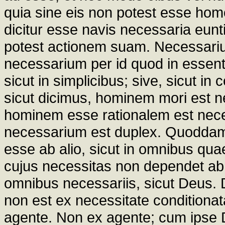
quia sine eis non potest esse homo
dicitur esse navis necessaria eunt
potest actionem suam. Necessariu
necessarium per id quod in essentia
sicut in simplicibus; sive, sicut in 
sicut dicimus, hominem mori est n
hominem esse rationalem est nec
necessarium est duplex. Quoddam
esse ab alio, sicut in omnibus q
cujus necessitas non dependet ab 
omnibus necessariis, sicut Deus. 
non est ex necessitate conditionata
agente. Non ex agente; cum ipse D