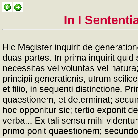
In I Sentent
Hic Magister inquirit de generation
duas partes. In prima inquirit quid
necessitas vel voluntas vel natura
principii generationis, utrum scili
et filio, in sequenti distinctione. 
quaestionem, et determinat; secun
hoc opponitur sic; tertio exponit d
verba... Ex tali sensu mihi videntur
primo ponit quaestionem; secundo d