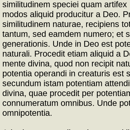
similitudinem speciei quam artife
modos aliquid producitur a Deo. Pr
similitudinem naturae, recipiens
tantum, sed eamdem numero; et sic
generationis. Unde in Deo est pot
naturali. Procedit etiam aliquid a D
mente divina, quod non recipit na
potentia operandi in creaturis est s
secundum istam potentiam attendi
divina, quae procedit per potentia
connumeratum omnibus. Unde pote
omnipotentia.