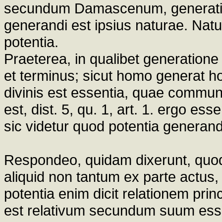
secundum Damascenum, generatio e
generandi est ipsius naturae. Nat
potentia.
Praeterea, in qualibet generatione
et terminus; sicut homo generat h
divinis est essentia, quae commun
est, dist. 5, qu. 1, art. 1. ergo es
sic videtur quod potentia generandi
Respondeo, quidam dixerunt, quod 
aliquid non tantum ex parte actus,
potentia enim dicit relationem princ
est relativum secundum suum ess