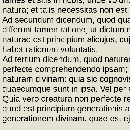
natura; et talis necessitas non est
Ad secundum dicendum, quod quamv
differunt tamen ratione, ut dictum e
naturae est principium alicujus, c
habet rationem voluntatis.
Ad tertium dicendum, quod naturam
perfecte comprehendendo ipsam; e
naturam divinam: quia sic cognovi
quaecumque sunt in ipsa. Vel per e
Quia vero creatura non perfecte 
quod est principium generationis a
generationem divinam, quae est ej