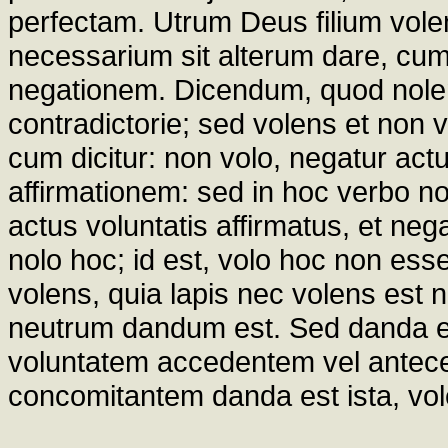
perfectam. Utrum Deus filium vole
necessarium sit alterum dare, cum f
negationem. Dicendum, quod nole
contradictorie; sed volens et non v
cum dicitur: non volo, negatur actu
affirmationem: sed in hoc verbo no
actus voluntatis affirmatus, et neg
nolo hoc; id est, volo hoc non ess
volens, quia lapis nec volens est n
neutrum dandum est. Sed danda est
voluntatem accedentem vel antece
concomitantem danda est ista, vol