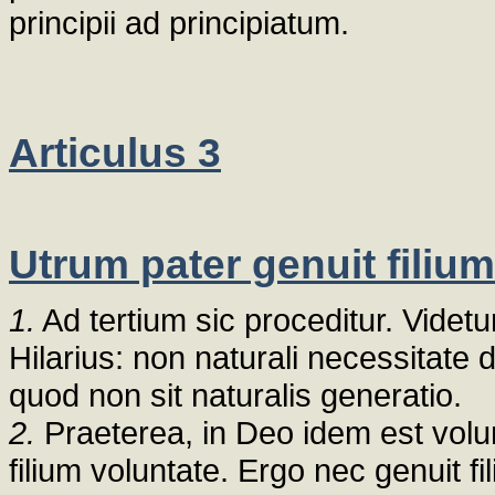
principii ad principiatum.
Articulus 3
Utrum pater genuit filium
1.
Ad tertium sic proceditur. Videtur
Hilarius: non naturali necessitate 
quod non sit naturalis generatio.
2.
Praeterea, in Deo idem est volu
filium voluntate. Ergo nec genuit fi