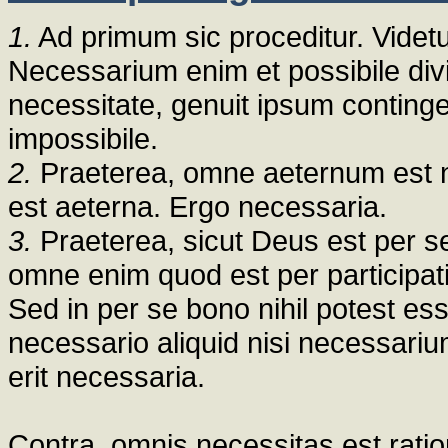
1.
Ad primum sic proceditur. Videtu
Necessarium enim et possibile divid
necessitate, genuit ipsum contingen
impossibile.
2.
Praeterea, omne aeternum est ne
est aeterna. Ergo necessaria.
3.
Praeterea, sicut Deus est per s
omne enim quod est per participati
Sed in per se bono nihil potest es
necessario aliquid nisi necessariu
erit necessaria.
Contra, omnis necessitas est ration