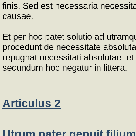
finis. Sed est necessaria necessit
causae.
Et per hoc patet solutio ad utramq
procedunt de necessitate absoluta,
repugnat necessitati absolutae: et
secundum hoc negatur in littera.
Articulus 2
Utrum pater genuit filium