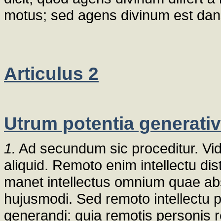
motus; sed agens divinum est dans
Articulus 2
Utrum potentia generativa
1.
Ad secundum sic proceditur. Vid
aliquid. Remoto enim intellectu di
manet intellectus omnium quae abso
hujusmodi. Sed remoto intellectu
generandi: quia remotis personis 