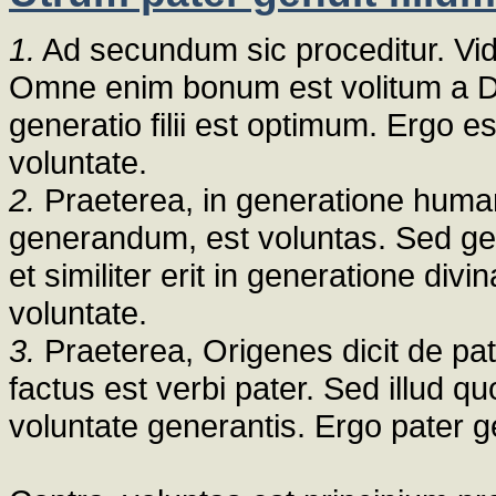
1.
Ad secundum sic proceditur. Vide
Omne enim bonum est volitum a D
generatio filii est optimum. Ergo es
voluntate.
2.
Praeterea, in generatione human
generandum, est voluntas. Sed gen
et similiter erit in generatione divi
voluntate.
3.
Praeterea, Origenes dicit de pa
factus est verbi pater. Sed illud q
voluntate generantis. Ergo pater ge