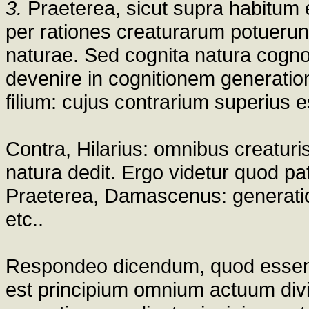
3.
Praeterea, sicut supra habitum es
per rationes creaturarum potuerun
naturae. Sed cognita natura cogno
devenire in cognitionem generationi
filium: cujus contrarium superius es
Contra, Hilarius: omnibus creaturis 
natura dedit. Ergo videtur quod pat
Praeterea, Damascenus: generatio
etc..
Respondeo dicendum, quod essentia 
est principium omnium actuum divi