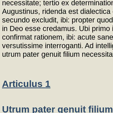
necessitate; tertio ex determination
Augustinus, ridenda est dialectica
secundo excludit, ibi: propter quod 
in Deo esse credamus. Ubi primo 
confirmat rationem, ibi: acute san
versutissime interroganti. Ad intell
utrum pater genuit filium necessita
Articulus 1
Utrum pater genuit filiu