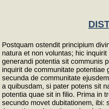
DIST
Postquam ostendit principium divi
natura et non voluntas; hic inquirit
generandi potentia sit communis patri
inquirit de communitate potentiae 
secunda de communitate ejusdem su
a quibusdam, si pater potens sit na
potentia quae sit in filio. Prima i
secundo movet dubitationem, ibi: