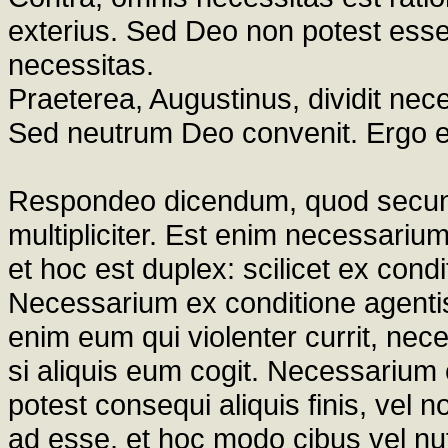
exterius. Sed Deo non potest esse 
necessitas.
Praeterea, Augustinus, dividit nec
Sed neutrum Deo convenit. Ergo e
Respondeo dicendum, quod secun
multipliciter. Est enim necessariu
et hoc est duplex: scilicet ex condi
Necessarium ex conditione agentis
enim eum qui violenter currit, nece
si aliquis eum cogit. Necessarium e
potest consequi aliquis finis, vel no
ad esse, et hoc modo cibus vel nu