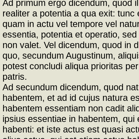
Ad primum ergo dicendum, quod ill
realiter a potentia a qua exit: tunc
quam in actu vel tempore vel natu
essentia, potentia et operatio, sed 
non valet. Vel dicendum, quod in d
quo, secundum Augustinum, aliquis 
potest concludi aliqua prioritas pe
patris.
Ad secundum dicendum, quod natu
habentem, et ad id cujus natura est
habentem essentiam non cadit ali
ipsius essentiae in habentem, qui 
habenti: et iste actus est quasi ac