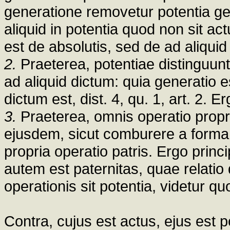
generatione removetur potentia ge
aliquid in potentia quod non sit ac
est de absolutis, sed de ad aliquid 
2.
Praeterea, potentiae distinguunt
ad aliquid dictum: quia generatio es
dictum est, dist. 4, qu. 1, art. 2. 
3.
Praeterea, omnis operatio propri
ejusdem, sicut comburere a forma i
propria operatio patris. Ergo princi
autem est paternitas, quae relatio
operationis sit potentia, videtur qu
Contra, cujus est actus, ejus est