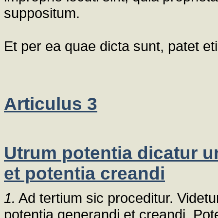
suppositum.
Et per ea quae dicta sunt, patet et
Articulus 3
Utrum potentia dicatur u
et potentia creandi
1.
Ad tertium sic proceditur. Videtu
potentia generandi et creandi. Pot