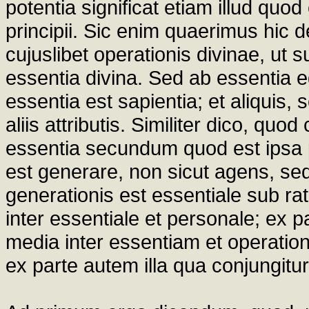
potentia significat etiam illud quo
principii. Sic enim quaerimus hic 
cujuslibet operationis divinae, ut su
essentia divina. Sed ab essentia 
essentia est sapientia; et aliquis,
aliis attributis. Similiter dico, quo
essentia secundum quod est ipsa p
est generare, non sicut agens, sed
generationis est essentiale sub ra
inter essentiale et personale; ex p
media inter essentiam et operation
ex parte autem illa qua conjungitur