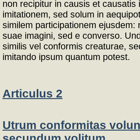
non recipitur in causis et causatis 
imitationem, sed solum in aequipot
similem participationem ejusdem: 
suae imagini, sed e converso. Un
similis vel conformis creaturae, 
imitando ipsum quantum potest.
Articulus 2
Utrum conformitas volun
secundum volitum