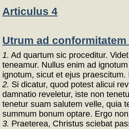
Articulus 4
Utrum ad conformitatem 
1.
Ad quartum sic proceditur. Videt
teneamur. Nullus enim ad ignotum 
ignotum, sicut et ejus praescitum
2.
Si dicatur, quod potest alicui rev
damnatio reveletur, iste non tene
tenetur suam salutem velle, quia ten
summum bonum optare. Ergo non te
3.
Praeterea, Christus sciebat pa