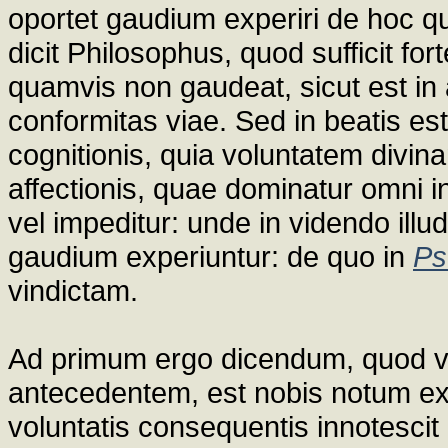
oportet gaudium experiri de hoc q
dicit Philosophus, quod sufficit fort
quamvis non gaudeat, sicut est in 
conformitas viae. Sed in beatis est
cognitionis, quia voluntatem divi
affectionis, quae dominatur omni inf
vel impeditur: unde in videndo illu
gaudium experiuntur: de quo in
Ps
vindictam.
Ad primum ergo dicendum, quod v
antecedentem, est nobis notum ex i
voluntatis consequentis innotescit