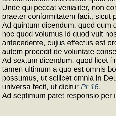
Unde qui peccat venialiter, non c
praeter conformitatem facit, sicut 
Ad quintum dicendum, quod cum di
hoc quod volumus id quod vult nos D
antecedente, cujus effectus est o
autem procedit de voluntate conse
Ad sextum dicendum, quod licet f
tamen ultimum a quo est omnis boni
possumus, ut scilicet omnia in D
universa fecit, ut dicitur
Pr 16
.
Ad septimum patet responsio per i