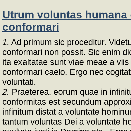
Utrum voluntas humana d
conformari
1.
Ad primum sic proceditur. Videt
conformari non possit. Sic enim di
ita exaltatae sunt viae meae a vii
conformari caelo. Ergo nec cogita
voluntati.
2.
Praeterea, eorum quae in infinitu
conformitas est secundum approxi
infinitum distat a voluntate homi
tantum voluntas Dei a voluntate ho