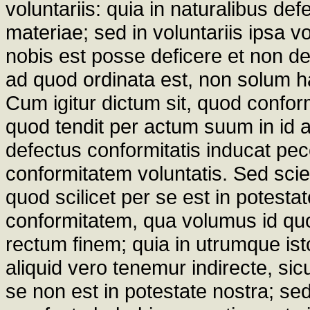
voluntariis: quia in naturalibus def
materiae; sed in voluntariis ipsa v
nobis est posse deficere et non de
ad quod ordinata est, non solum h
Cum igitur dictum sit, quod confo
quod tendit per actum suum in id 
defectus conformitatis inducat pe
conformitatem voluntatis. Sed sci
quod scilicet per se est in potesta
conformitatem, qua volumus id quo
rectum finem; quia in utrumque is
aliquid vero tenemur indirecte, 
se non est in potestate nostra; sed