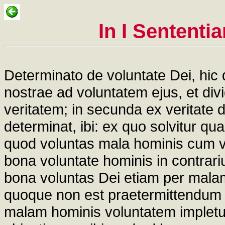
In I Sententi
Determinato de voluntate Dei, hic 
nostrae ad voluntatem ejus, et divi
veritatem; in secunda ex veritat
determinat, ibi: ex quo solvitur qua
quod voluntas mala hominis cum vo
bona voluntate hominis in contrar
bona voluntas Dei etiam per malam 
quoque non est praetermittendum 
malam hominis voluntatem impletur