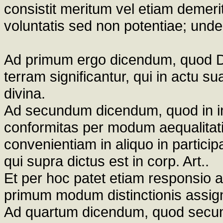
consistit meritum vel etiam deme
voluntatis sed non potentiae; und
Ad primum ergo dicendum, quod Dom
terram significantur, qui in actu su
divina.
Ad secundum dicendum, quod in in
conformitas per modum aequalitat
convenientiam in aliquo in partic
qui supra dictus est in corp. Art..
Et per hoc patet etiam responsio 
primum modum distinctionis assig
Ad quartum dicendum, quod secund