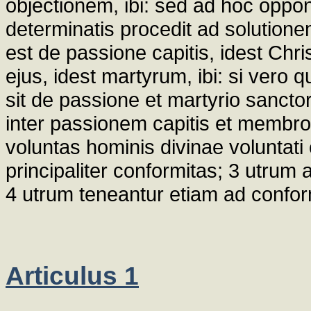
objectionem, ibi: sed ad hoc opponi
determinatis procedit ad solutio
est de passione capitis, idest Ch
ejus, idest martyrum, ibi: si ver
sit de passione et martyrio sancto
inter passionem capitis et membro
voluntas hominis divinae voluntati 
principaliter conformitas; 3 utrum
4 utrum teneantur etiam ad conform
Articulus 1