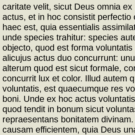
caritate velit, sicut Deus omnia ex
actus, et in hoc consistit perfectio
haec est, quia essentialis assimila
unde species trahitur: species aute
objecto, quod est forma voluntati
alicujus actus duo concurrunt: unu
alterum quod est sicut formale, com
concurrit lux et color. Illud autem
voluntatis, est quaecumque res voli
boni. Unde ex hoc actus voluntati
quod tendit in bonum sicut volunta
repraesentans bonitatem divinam.
causam efficientem, quia Deus 