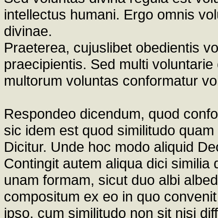
intellectus humani. Ergo omnis vol
divinae.
Praeterea, cujuslibet obedientis vo
praecipientis. Sed multi voluntarie
multorum voluntas conformatur volu
Respondeo dicendum, quod conform
sic idem est quod similitudo quam c
Dicitur. Unde hoc modo aliquid Deo
Contingit autem aliqua dici similia 
unam formam, sicut duo albi albed
compositum ex eo in quo convenit cu
ipso, cum similitudo non sit nisi 