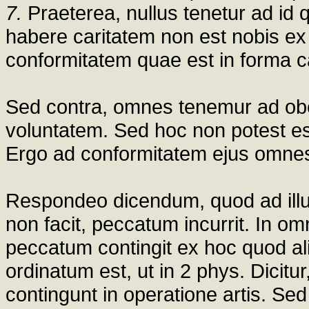
7.
Praeterea, nullus tenetur ad id 
habere caritatem non est nobis ex 
conformitatem quae est in forma ca
Sed contra, omnes tenemur ad o
voluntatem. Sed hoc non potest es
Ergo ad conformitatem ejus omne
Respondeo dicendum, quod ad illud 
non facit, peccatum incurrit. In om
peccatum contingit ex hoc quod ali
ordinatum est, ut in 2 phys. Dicitur
contingunt in operatione artis. Sed