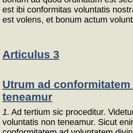
est ibi conformitas voluntatis nos
est volens, et bonum actum volunta
Articulus 3
Utrum ad conformitatem 
teneamur
1.
Ad tertium sic proceditur. Videt
voluntatis non teneamur. Sicut eni
conformitatem ad voluntatem divinam