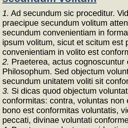
1.
Ad secundum sic proceditur. Vi
praecipue secundum volitum attend
secundum convenientiam in forma. 
ipsum volitum, sicut et scitum est
convenientiam in volito est confor
2.
Praeterea, actus cognoscuntur e
Philosophum. Sed objectum volunta
secundum unitatem voliti sit confo
3.
Si dicas quod objectum voluntat
conformitas: contra, voluntas non es
bono est conformitas voluntatis, v
peccati, divinae voluntati conforme