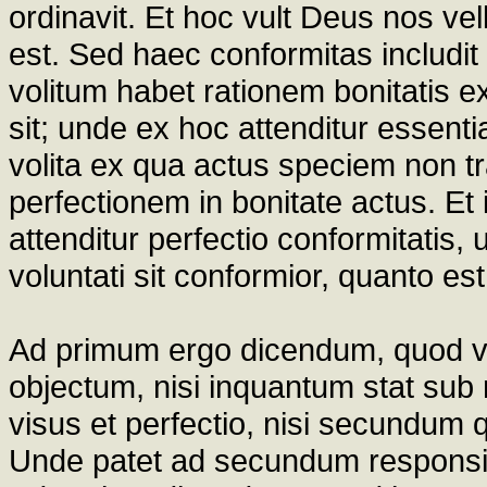
ordinavit. Et hoc vult Deus nos ve
est. Sed haec conformitas includit
volitum habet rationem bonitatis e
sit; unde ex hoc attenditur essenti
volita ex qua actus speciem non tra
perfectionem in bonitate actus. 
attenditur perfectio conformitatis, 
voluntati sit conformior, quanto est
Ad primum ergo dicendum, quod vol
objectum, nisi inquantum stat sub 
visus et perfectio, nisi secundum q
Unde patet ad secundum responsi