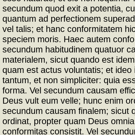
secundum quod exit a potentia, cu
quantum ad perfectionem superadd
vel talis; et hanc conformitatem 
speciem moris. Haec autem conform
secundum habitudinem quatuor c
materialem, sicut quando est idem
quam est actus voluntatis; et ideo
tantum, et non simpliciter: quia es
forma. Vel secundum causam effici
Deus vult eum velle; hunc enim ord
secundum causam finalem; sicut qu
ordinat, propter quam Deus omnia fa
conformitas consistit. Vel secund