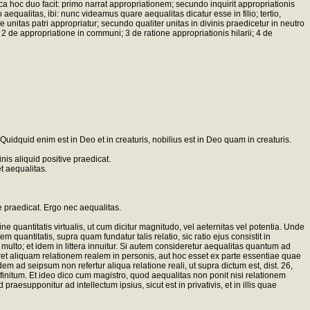
ca hoc duo facit: primo narrat appropriationem; secundo inquirit appropriationis
o aequalitas, ibi: nunc videamus quare aequalitas dicatur esse in filio; tertio,
re unitas patri appropriatur; secundo qualiter unitas in divinis praedicetur in neutro
; 2 de appropriatione in communi; 3 de ratione appropriationis hilarii; 4 de
. Quidquid enim est in Deo et in creaturis, nobilius est in Deo quam in creaturis.
is aliquid positive praedicat.
et aequalitas.
e praedicat. Ergo nec aequalitas.
 quantitatis virtualis, ut cum dicitur magnitudo, vel aeternitas vel potentia. Unde
uantitatis, supra quam fundatur talis relatio, sic ratio ejus consistit in
um multo; et idem in littera innuitur. Si autem consideretur aequalitas quantum ad
oneret aliquam relationem realem in personis, aut hoc esset ex parte essentiae quae
m ad seipsum non refertur aliqua relatione reali, ut supra dictum est, dist. 26,
nfinitum. Et ideo dico cum magistro, quod aequalitas non ponit nisi relationem
esupponitur ad intellectum ipsius, sicut est in privativis, et in illis quae